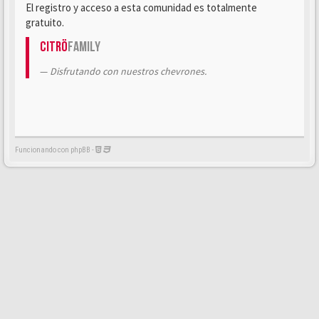
El registro y acceso a esta comunidad es totalmente
gratuito.
Citrö
Family
Disfrutando con nuestros chevrones.
Funcionando con phpBB -