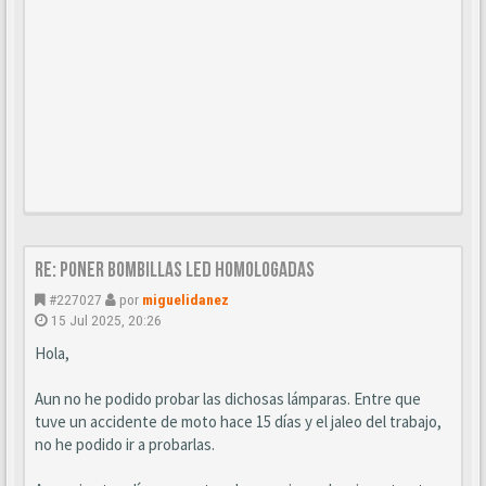
Re: Poner bombillas led homologadas
#227027
por
miguelidanez
15 Jul 2025, 20:26
Hola,
Aun no he podido probar las dichosas lámparas. Entre que
tuve un accidente de moto hace 15 días y el jaleo del trabajo,
no he podido ir a probarlas.