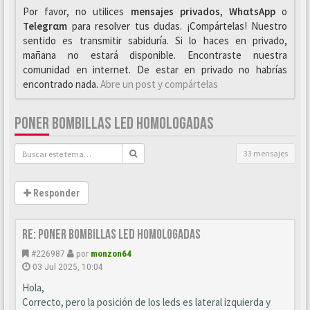
Por favor, no utilices
mensajes privados
,
WhαtsApp
o
Telegrαm
para resolver tus dudas. ¡Compártelas! Nuestro
sentido es transmitir sabiduría. Si lo haces en privado,
mañana no estará disponible. Encontraste nuestra
comunidad en internet. De estar en privado no habrías
encontrado nada.
Abre un post y compártelas
PONER BOMBILLAS LED HOMOLOGADAS
33 mensajes
Responder
Re: Poner bombillas led homologadas
#226987
por
monzon64
03 Jul 2025, 10:04
Hola,
Correcto, pero la posición de los leds es lateral izquierda y