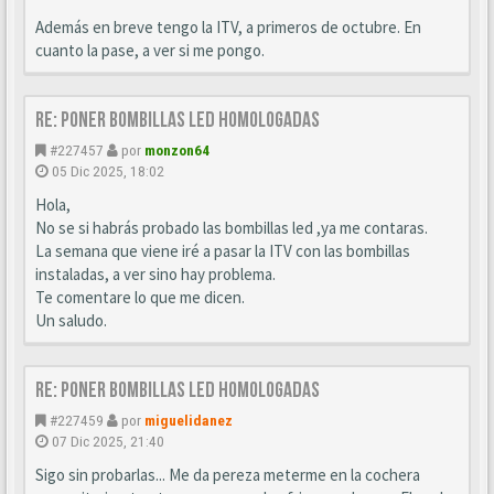
Además en breve tengo la ITV, a primeros de octubre. En
cuanto la pase, a ver si me pongo.
Re: Poner bombillas led homologadas
#227457
por
monzon64
05 Dic 2025, 18:02
Hola,
No se si habrás probado las bombillas led ,ya me contaras.
La semana que viene iré a pasar la ITV con las bombillas
instaladas, a ver sino hay problema.
Te comentare lo que me dicen.
Un saludo.
Re: Poner bombillas led homologadas
#227459
por
miguelidanez
07 Dic 2025, 21:40
Sigo sin probarlas... Me da pereza meterme en la cochera