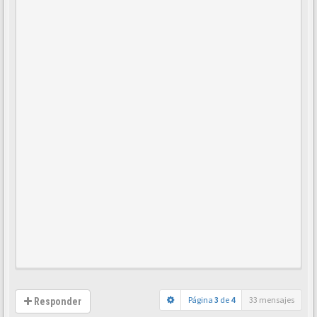
Página
3
de
4
33 mensajes
Responder