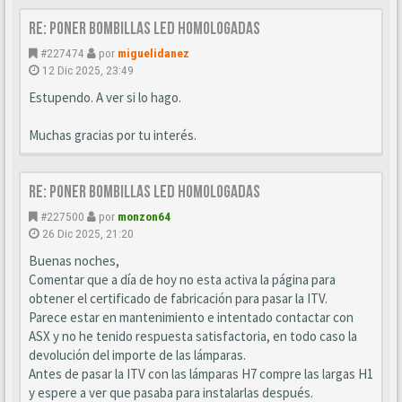
Re: Poner bombillas led homologadas
#227474
por
miguelidanez
12 Dic 2025, 23:49
Estupendo. A ver si lo hago.
Muchas gracias por tu interés.
Re: Poner bombillas led homologadas
#227500
por
monzon64
26 Dic 2025, 21:20
Buenas noches,
Comentar que a día de hoy no esta activa la página para
obtener el certificado de fabricación para pasar la ITV.
Parece estar en mantenimiento e intentado contactar con
ASX y no he tenido respuesta satisfactoria, en todo caso la
devolución del importe de las lámparas.
Antes de pasar la ITV con las lámparas H7 compre las largas H1
y espere a ver que pasaba para instalarlas después.