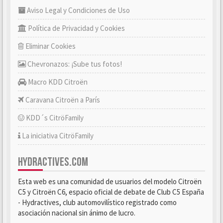
Aviso Legal y Condiciones de Uso
Política de Privacidad y Cookies
Eliminar Cookies
Chevronazos: ¡Sube tus fotos!
Macro KDD Citroën
Caravana Citroën a París
KDD´s CitröFamily
La iniciativa CitröFamily
HYDRACTIVES.COM
Esta web es una comunidad de usuarios del modelo Citroën
C5 y Citroën C6, espacio oficial de debate de Club C5 España
- Hydractives, club automovilístico registrado como
asociación nacional sin ánimo de lucro.