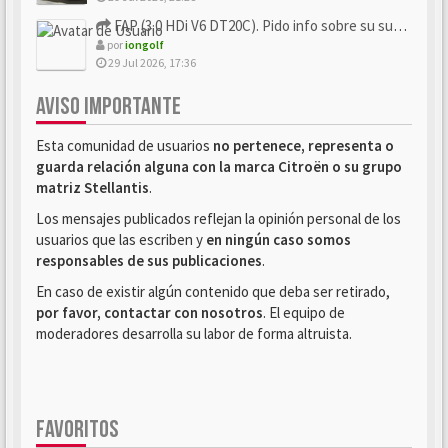
FAP (3.0 HDi V6 DT20C). Pido info sobre su sustitución
por
iongolf
29 Jul 2026, 17:36
AVISO IMPORTANTE
Esta comunidad de usuarios
no pertenece, representa o
guarda relación alguna con la marca Citroën o su grupo
matriz Stellantis
.
Los mensajes publicados reflejan la opinión personal de los
usuarios que las escriben y
en ningún caso somos
responsables de sus publicaciones
.
En caso de existir algún contenido que deba ser retirado,
por favor, contactar con nosotros
. El equipo de
moderadores desarrolla su labor de forma altruista.
FAVORITOS