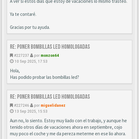
A ver si estos días que estoy de vacaciones lo mismo trasteo.
Ya te contaré.
Gracias por tu ayuda.
Re: Poner bombillas led homologadas
#227237
por
monzon64
10 Sep 2025, 17:53
Hola,
Has podido probar las bombillas led?
Re: Poner bombillas led homologadas
#227246
por
miguelidanez
13 Sep 2025, 15:53
Aun no, lo siento. Estoy muy liado con el trabajo, y aunque he
tenido otros días de vacaciones ahora en septiembre, cojo
muy poco el coche y me da pereza meterme en ese lio ahora.