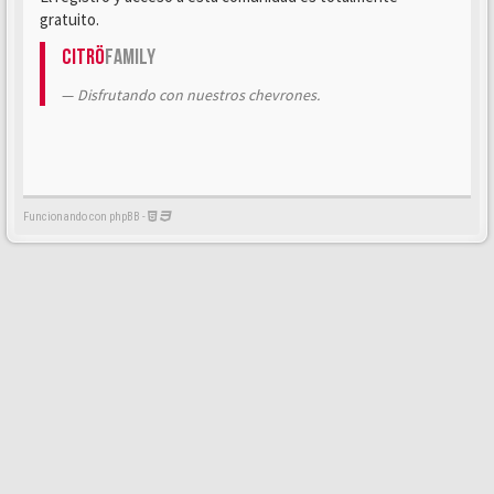
gratuito.
Citrö
Family
Disfrutando con nuestros chevrones.
Funcionando con phpBB -