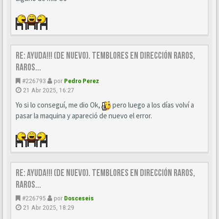
Re: Ayuda!!! (de nuevo). Temblores en dirección raros,
raros...
#226793
por
Pedro Perez
21 Abr 2025, 16:27
Yo si lo conseguí, me dio Ok,
pero luego a los días volví a
pasar la maquina y apareció de nuevo el error.
Re: Ayuda!!! (de nuevo). Temblores en dirección raros,
raros...
#226795
por
Dosceseis
21 Abr 2025, 18:29