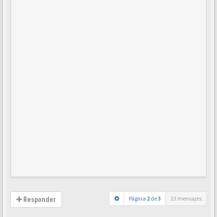
Página
2
de
3
23 mensajes
Responder