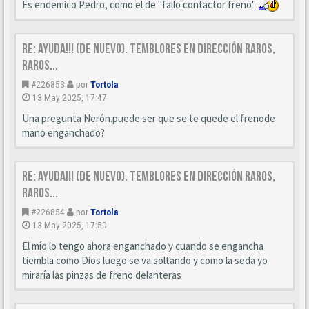
Es endemico Pedro, como el de "fallo contactor freno"
Re: Ayuda!!! (de nuevo). Temblores en dirección raros,
raros...
#226853
por
Tortola
13 May 2025, 17:47
Una pregunta Nerón.puede ser que se te quede el frenode
mano enganchado?
Re: Ayuda!!! (de nuevo). Temblores en dirección raros,
raros...
#226854
por
Tortola
13 May 2025, 17:50
El mío lo tengo ahora enganchado y cuando se engancha
tiembla como Dios luego se va soltando y como la seda yo
miraría las pinzas de freno delanteras