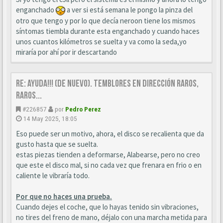
enganchado
a ver si está semana le pongo la pinza del
otro que tengo y por lo que decía neroon tiene los mismos
síntomas tiembla durante esta enganchado y cuando haces
unos cuantos kilómetros se suelta y va como la seda,yo
miraría por ahí por ir descartando
Re: Ayuda!!! (de nuevo). Temblores en dirección raros,
raros...
#226857
por
Pedro Perez
14 May 2025, 18:05
Eso puede ser un motivo, ahora, el disco se recalienta que da
gusto hasta que se suelta.
estas piezas tienden a deformarse, Alabearse, pero no creo
que este el disco mal, si no cada vez que frenara en frio o en
caliente le vibraría todo.
Por que no haces una prueba.
Cuando dejes el coche, que lo hayas tenido sin vibraciones,
no tires del freno de mano, déjalo con una marcha metida para