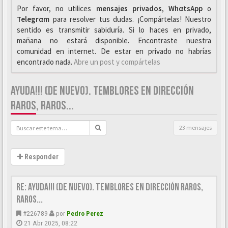
Por favor, no utilices
mensajes privados
,
WhαtsApp
o
Telegrαm
para resolver tus dudas. ¡Compártelas! Nuestro
sentido es transmitir sabiduría. Si lo haces en privado,
mañana no estará disponible. Encontraste nuestra
comunidad en internet. De estar en privado no habrías
encontrado nada.
Abre un post y compártelas
AYUDA!!! (DE NUEVO). TEMBLORES EN DIRECCIÓN
RAROS, RAROS...
23 mensajes
Responder
Re: Ayuda!!! (de nuevo). Temblores en dirección raros,
raros...
#226789
por
Pedro Perez
21 Abr 2025, 08:22