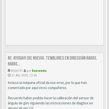
Re: Ayuda!!! (de nuevo). Temblores en dirección raros,
raros...
#226791
por
Dosceseis
21 Abr 2025, 12:36
Incluso la máquina oficial da ese error, por lo que han
comentado por aquí otros compañeros.
Recuerdo haber podido hacer la calibración del sensor de
ángulo de giro siguiendo las instrucciones de diagbox en
alguno de mis C6