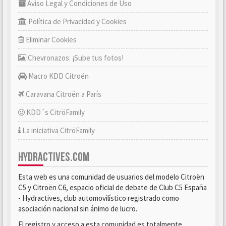
Aviso Legal y Condiciones de Uso
Política de Privacidad y Cookies
Eliminar Cookies
Chevronazos: ¡Sube tus fotos!
Macro KDD Citroën
Caravana Citroën a París
KDD´s CitröFamily
La iniciativa CitröFamily
HYDRACTIVES.COM
Esta web es una comunidad de usuarios del modelo Citroën
C5 y Citroën C6, espacio oficial de debate de Club C5 España
- Hydractives, club automovilístico registrado como
asociación nacional sin ánimo de lucro.
El registro y acceso a esta comunidad es totalmente