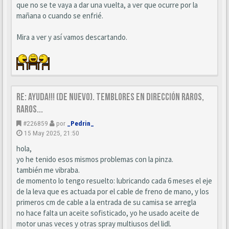
que no se te vaya a dar una vuelta, a ver que ocurre por la
mañana o cuando se enfrié.
Mira a ver y así vamos descartando.
Re: Ayuda!!! (de nuevo). Temblores en dirección raros,
raros...
#226859
por
_Pedrin_
15 May 2025, 21:50
hola,
yo he tenido esos mismos problemas con la pinza.
también me vibraba.
de momento lo tengo resuelto: lubricando cada 6 meses el eje
de la leva que es actuada por el cable de freno de mano, y los
primeros cm de cable a la entrada de su camisa se arregla
no hace falta un aceite sofisticado, yo he usado aceite de
motor unas veces y otras spray multiusos del lidl.