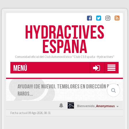
HYDRACTIVES
ESPAÑA
Comunidad oficial del Club Automovilístico "Club C5 España - Hydractives"
MENÚ
AYUDA!!! (DE NUEVO). TEMBLORES EN DIRECCIÓN RAROS,
RAROS...
Bienvenido,
Anonymous
Fecha actual 09 Ago 2026, 08:31