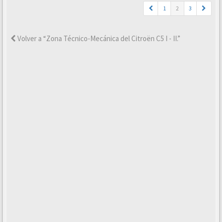
1
2
3
Volver a “Zona Técnico-Mecánica del Citroën C5 I - II.”