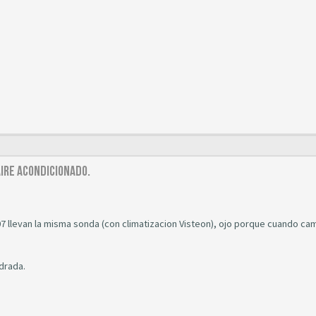
ire acondicionado.
07 llevan la misma sonda (con climatizacion Visteon), ojo porque cuando ca
adrada.