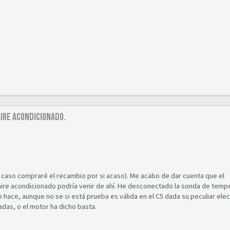
ire acondicionado.
caso compraré el recambio por si acaso). Me acabo de dar cuenta que el
 aire acondicionado podría venir de ahí. He desconectado la sonda de temp
 lo hace, aunque no se si está prueba es válida en el C5 dada su peculiar elec
das, o el motor ha dicho basta.