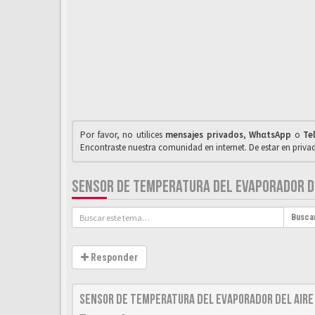
Por favor, no utilices
mensajes privados
,
WhαtsApp
o
Te
Encontraste nuestra comunidad en internet. De estar en priv
SENSOR DE TEMPERATURA DEL EVAPORADOR DE
Busca
Responder
Sensor de temperatura del evaporador del aire