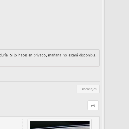
iduría. Si lo haces en privado, mañana no estará disponible.
3 mensajes