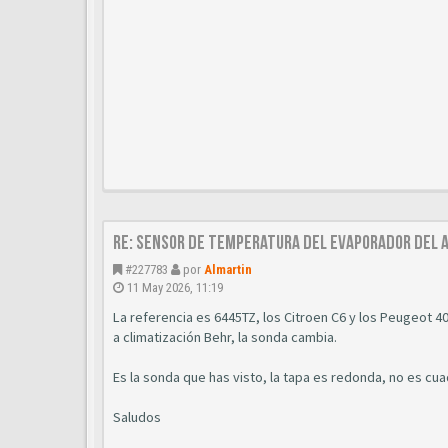
Re: Sensor de temperatura del evaporador del a
#227783
por
Almartin
11 May 2026, 11:19
La referencia es 6445TZ, los Citroen C6 y los Peugeot 4
a climatización Behr, la sonda cambia.
Es la sonda que has visto, la tapa es redonda, no es cu
Saludos