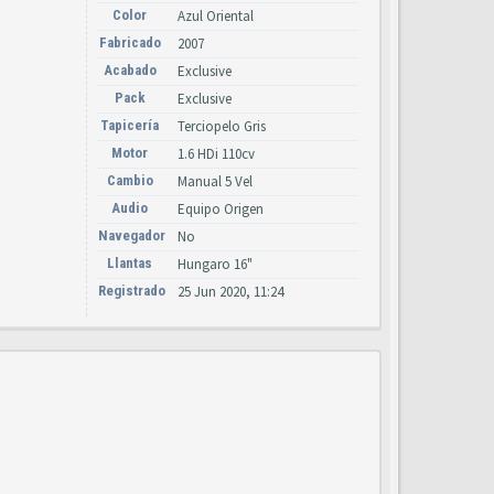
Color
Azul Oriental
Fabricado
2007
Acabado
Exclusive
Pack
Exclusive
Tapicería
Terciopelo Gris
Motor
1.6 HDi 110cv
Cambio
Manual 5 Vel
Audio
Equipo Origen
Navegador
No
Llantas
Hungaro 16"
Registrado
25 Jun 2020, 11:24