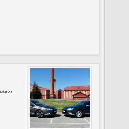
mbiaron