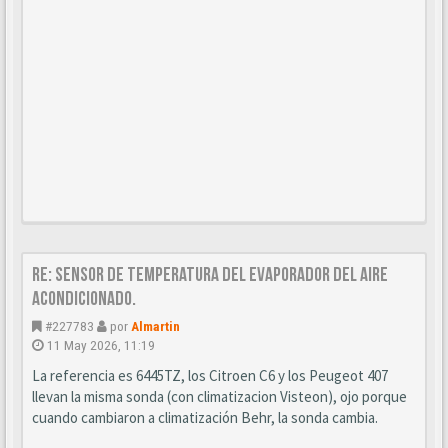
Re: Sensor de temperatura del evaporador del aire
acondicionado.
#227783
por
Almartin
11 May 2026, 11:19
La referencia es 6445TZ, los Citroen C6 y los Peugeot 407
llevan la misma sonda (con climatizacion Visteon), ojo porque
cuando cambiaron a climatización Behr, la sonda cambia.