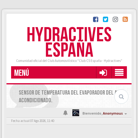
HYDRACTIVES
ESPAÑA
Comunidad oficial del Club Automovilístico "Club C5 España - Hydractives"
MENÚ
SENSOR DE TEMPERATURA DEL EVAPORADOR DEL AIRE
ACONDICIONADO.
Bienvenido,
Anonymous
Fecha actual 07 Ago 2026, 11:40