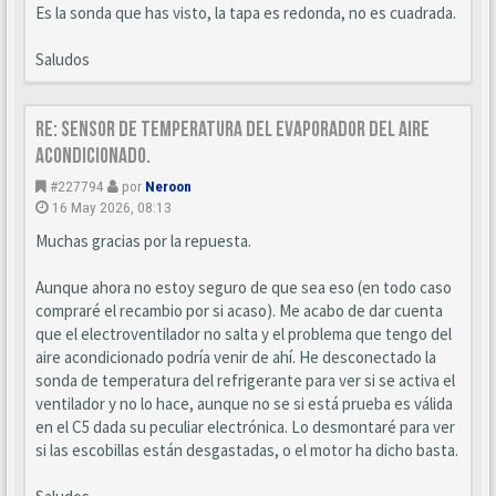
Es la sonda que has visto, la tapa es redonda, no es cuadrada.
Saludos
Re: Sensor de temperatura del evaporador del aire
acondicionado.
#227794
por
Neroon
16 May 2026, 08:13
Muchas gracias por la repuesta.
Aunque ahora no estoy seguro de que sea eso (en todo caso
compraré el recambio por si acaso). Me acabo de dar cuenta
que el electroventilador no salta y el problema que tengo del
aire acondicionado podría venir de ahí. He desconectado la
sonda de temperatura del refrigerante para ver si se activa el
ventilador y no lo hace, aunque no se si está prueba es válida
en el C5 dada su peculiar electrónica. Lo desmontaré para ver
si las escobillas están desgastadas, o el motor ha dicho basta.