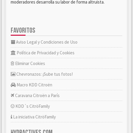
moderadores desarrolla su labor de forma altruista.
FAVORITOS
Aviso Legal y Condiciones de Uso
Política de Privacidad y Cookies
Eliminar Cookies
Chevronazos: ¡Sube tus fotos!
Macro KDD Citroën
Caravana Citroën a París
KDD´s CitröFamily
La iniciativa CitröFamily
HYDRACTIVES.COM