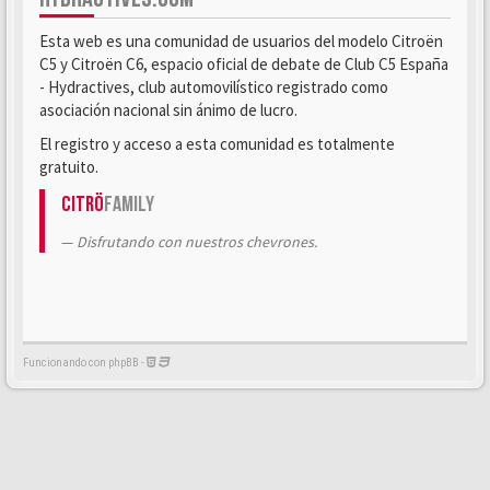
Esta web es una comunidad de usuarios del modelo Citroën
C5 y Citroën C6, espacio oficial de debate de Club C5 España
- Hydractives, club automovilístico registrado como
asociación nacional sin ánimo de lucro.
El registro y acceso a esta comunidad es totalmente
gratuito.
Citrö
Family
Disfrutando con nuestros chevrones.
Funcionando con phpBB -