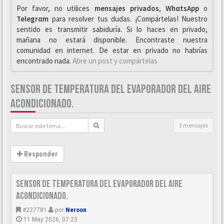
Por favor, no utilices
mensajes privados
,
WhαtsApp
o
Telegrαm
para resolver tus dudas. ¡Compártelas! Nuestro
sentido es transmitir sabiduría. Si lo haces en privado,
mañana no estará disponible. Encontraste nuestra
comunidad en internet. De estar en privado no habrías
encontrado nada.
Abre un post y compártelas
SENSOR DE TEMPERATURA DEL EVAPORADOR DEL AIRE
ACONDICIONADO.
3 mensajes
Responder
Sensor de temperatura del evaporador del aire
acondicionado.
#227781
por
Neroon
11 May 2026, 07:23