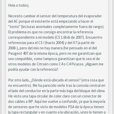
Hola a todos;
Necesito cambiar el sensor del temperatura del evaporador
del AC porque el existente está empezando a hacer el
"tonto" (lecturas anormales completamente fuera de rango).
El problema es que no consigo encontrar la referencia
correspondiente a mi modelo (C5 1.6hdi de 2007). Encuentro
referencias para el C5 I (hasta 2004) y del X7 (a partir de
2008-), pero del mío no hay manera (he pensado en el del
Peugeot 407 de la misma época, pero no me garantizan que
sea compatible, como tampoco garantizan que lo sea el de
otros modelos de Citroën como C4 o C4 Picasso. ¿Alguien me
podría ayudar con la referencia?.
Por otro lado, ¿Dónde está ubicado el sensor? (otra cosa que
no encuentro). Me ha parecido verlo tras la consola central en
el lado del conductor en la parte más baja del bloque del clima.
He visto una tapa circular de color claro con un conector de
dos cables a 90º. Aquí me vuelve a confundir, ya que la mayoría
de sensores que he visto de modelos PSA de la época tienen
la tapa rectangular y en cuanto a la ubicación, unos lo tienen a