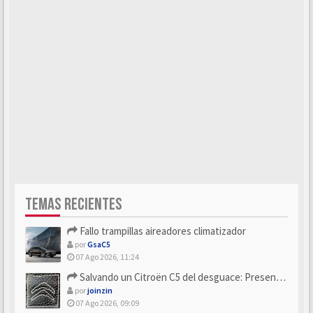
TEMAS RECIENTES
Fallo trampillas aireadores climatizador
por
GsaC5
07 Ago 2026, 11:24
Salvando un Citroën C5 del desguace: Presentación y seguimiento
por
joinzin
07 Ago 2026, 09:09