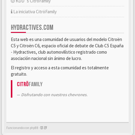
KDD´s CitröFamily
La iniciativa CitröFamily
HYDRACTIVES.COM
Esta web es una comunidad de usuarios del modelo Citroën
C5 y Citroën C6, espacio oficial de debate de Club C5 España
- Hydractives, club automovilístico registrado como
asociación nacional sin ánimo de lucro.
El registro y acceso a esta comunidad es totalmente
gratuito.
Citrö
Family
Disfrutando con nuestros chevrones.
Funcionando con phpBB -