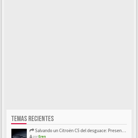
TEMAS RECIENTES
Salvando un Citroën C5 del desguace: Presentación y seguimiento
por
Eren