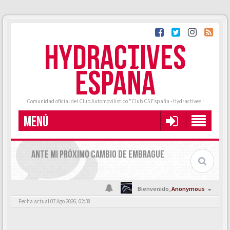
HYDRACTIVES
ESPAÑA
Comunidad oficial del Club Automovilístico "Club C5 España - Hydractives"
MENÚ
ANTE MI PRÓXIMO CAMBIO DE EMBRAGUE
Bienvenido,
Anonymous
Fecha actual 07 Ago 2026, 02:38