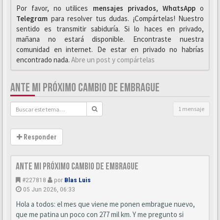
Por favor, no utilices
mensajes privados
,
WhαtsApp
o
Telegrαm
para resolver tus dudas. ¡Compártelas! Nuestro
sentido es transmitir sabiduría. Si lo haces en privado,
mañana no estará disponible. Encontraste nuestra
comunidad en internet. De estar en privado no habrías
encontrado nada.
Abre un post y compártelas
ANTE MI PRÓXIMO CAMBIO DE EMBRAGUE
1 mensaje
Responder
Ante mi próximo cambio de embrague
#227818
por
Blas Luis
05 Jun 2026, 06:33
Hola a todos: el mes que viene me ponen embrague nuevo,
que me patina un poco con 277 mil km. Y me pregunto si