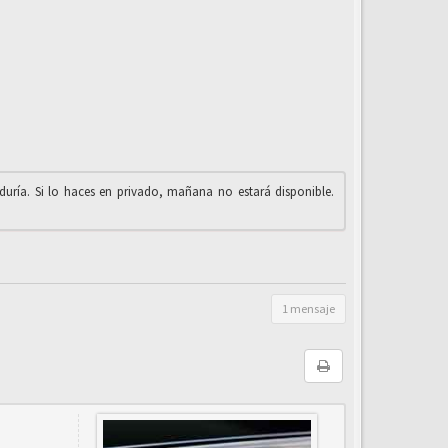
iduría. Si lo haces en privado, mañana no estará disponible.
1 mensaje