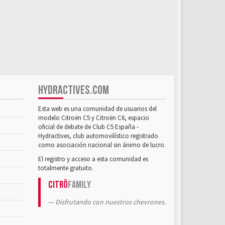
HYDRACTIVES.COM
Esta web es una comunidad de usuarios del
modelo Citroën C5 y Citroën C6, espacio
oficial de debate de Club C5 España -
Hydractives, club automovilístico registrado
como asociación nacional sin ánimo de lucro.
El registro y acceso a esta comunidad es
totalmente gratuito.
Citrö
Family
Disfrutando con nuestros chevrones.