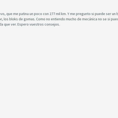
o, que me patina un poco con 277 mil km. Y me pregunto si puede ser un 
or, los bloks de gomas. Como no entiendo mucho de mecánica no se si pue
ada que ver. Espero vuestros consejos.