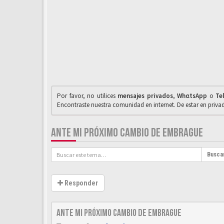
Por favor, no utilices
mensajes privados
,
WhαtsApp
o
Te
Encontraste nuestra comunidad en internet. De estar en priv
ANTE MI PRÓXIMO CAMBIO DE EMBRAGUE
Busca
Responder
Ante mi próximo cambio de embrague