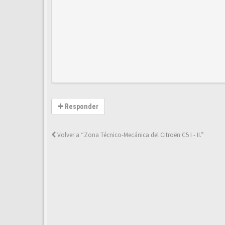
Responder
Volver a “Zona Técnico-Mecánica del Citroën C5 I - II.”