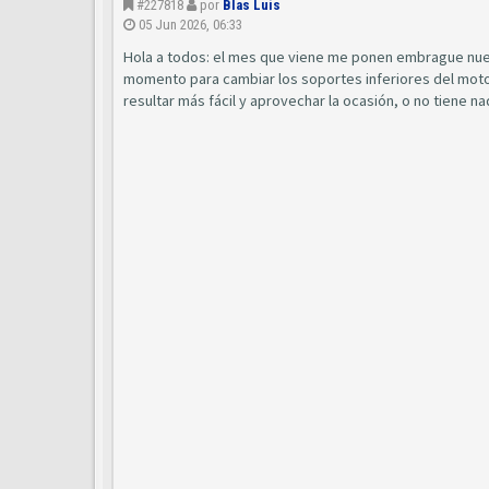
#227818
por
Blas Luis
05 Jun 2026, 06:33
Hola a todos: el mes que viene me ponen embrague nuev
momento para cambiar los soportes inferiores del mot
resultar más fácil y aprovechar la ocasión, o no tiene n