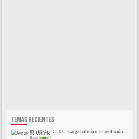
TEMAS RECIENTES
- INFO - [C5 X7]: "Carga batería o alimentación eléctri...
por
iongolf