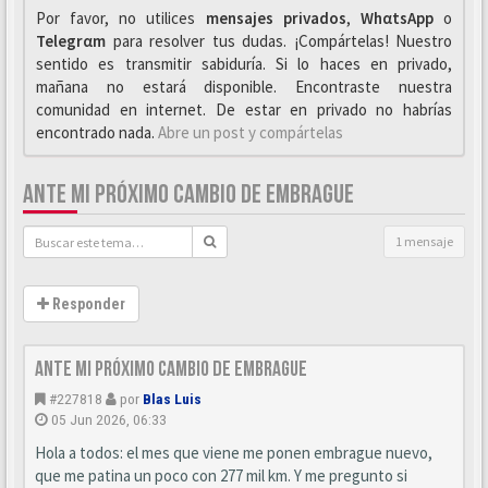
Por favor, no utilices
mensajes privados
,
WhαtsApp
o
Telegrαm
para resolver tus dudas. ¡Compártelas! Nuestro
sentido es transmitir sabiduría. Si lo haces en privado,
mañana no estará disponible. Encontraste nuestra
comunidad en internet. De estar en privado no habrías
encontrado nada.
Abre un post y compártelas
ANTE MI PRÓXIMO CAMBIO DE EMBRAGUE
1 mensaje
Responder
Ante mi próximo cambio de embrague
#227818
por
Blas Luis
05 Jun 2026, 06:33
Hola a todos: el mes que viene me ponen embrague nuevo,
que me patina un poco con 277 mil km. Y me pregunto si