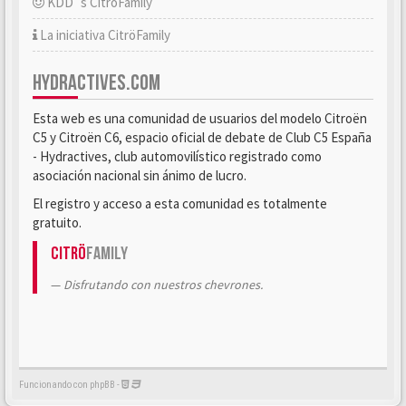
KDD´s CitröFamily
La iniciativa CitröFamily
HYDRACTIVES.COM
Esta web es una comunidad de usuarios del modelo Citroën
C5 y Citroën C6, espacio oficial de debate de Club C5 España
- Hydractives, club automovilístico registrado como
asociación nacional sin ánimo de lucro.
El registro y acceso a esta comunidad es totalmente
gratuito.
Citrö
Family
Disfrutando con nuestros chevrones.
Funcionando con phpBB -