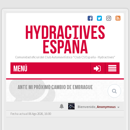
HYDRACTIVES
ESPAÑA
Comunidad oficial del Club Automovilístico "Club C5 España - Hydractives"
MENÚ
ANTE MI PRÓXIMO CAMBIO DE EMBRAGUE
Bienvenido,
Anonymous
Fecha actual 06 Ago 2026, 16:00