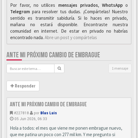
Por favor, no utilices
mensajes privados
,
WhαtsApp
o
Telegrαm
para resolver tus dudas. ¡Compártelas! Nuestro
sentido es transmitir sabiduría. Si lo haces en privado,
mañana no estará disponible. Encontraste nuestra
comunidad en internet. De estar en privado no habrías
encontrado nada.
Abre un post y compártelas
ANTE MI PRÓXIMO CAMBIO DE EMBRAGUE
1 mensaje
Responder
Ante mi próximo cambio de embrague
#227818
por
Blas Luis
05 Jun 2026, 06:33
Hola a todos: el mes que viene me ponen embrague nuevo,
que me patina un poco con 277 mil km. Y me pregunto si