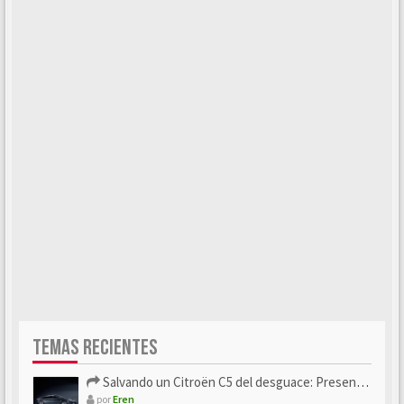
TEMAS RECIENTES
Salvando un Citroën C5 del desguace: Presentación y seguimiento
por
Eren