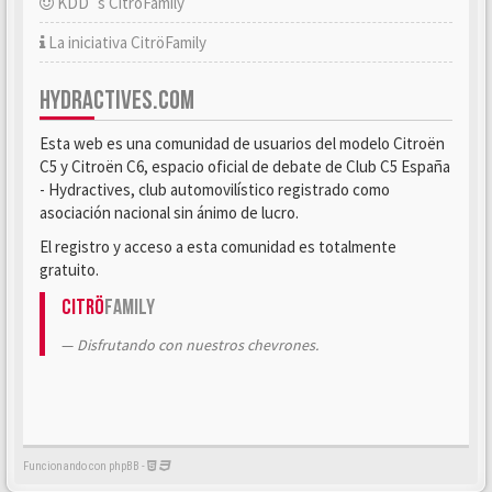
KDD´s CitröFamily
La iniciativa CitröFamily
HYDRACTIVES.COM
Esta web es una comunidad de usuarios del modelo Citroën
C5 y Citroën C6, espacio oficial de debate de Club C5 España
- Hydractives, club automovilístico registrado como
asociación nacional sin ánimo de lucro.
El registro y acceso a esta comunidad es totalmente
gratuito.
Citrö
Family
Disfrutando con nuestros chevrones.
Funcionando con phpBB -