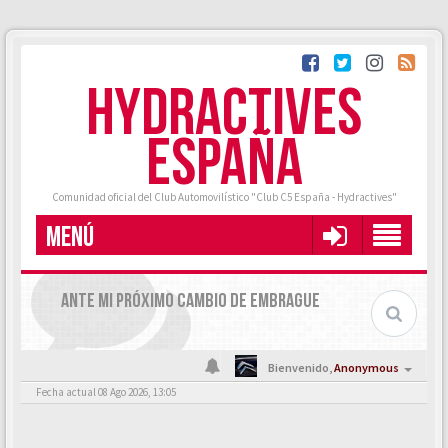
HYDRACTIVES
ESPAÑA
Comunidad oficial del Club Automovilístico "Club C5 España - Hydractives"
MENÚ
ANTE MI PRÓXIMO CAMBIO DE EMBRAGUE
Bienvenido,
Anonymous
Fecha actual 08 Ago 2026, 13:05