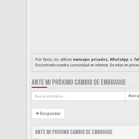
Por favor, no utilices
mensajes privados
,
WhαtsApp
o
Te
Encontraste nuestra comunidad en internet. De estar en priv
ANTE MI PRÓXIMO CAMBIO DE EMBRAGUE
Busca
Responder
Ante mi próximo cambio de embrague