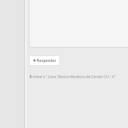
Responder
Volver a “Zona Técnico-Mecánica del Citroën C5 I - II.”