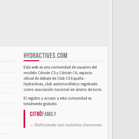
HYDRACTIVES.COM
Esta web es una comunidad de usuarios del
modelo Citroën C5 y Citroën C6, espacio
oficial de debate de Club C5 España -
Hydractives, club automovilístico registrado
como asociación nacional sin ánimo de lucro.
El registro y acceso a esta comunidad es
totalmente gratuito.
Citrö
Family
Disfrutando con nuestros chevrones.