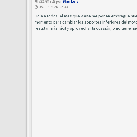
#227818
por
Blas Luis
05 Jun 2026, 06:33
Hola a todos: el mes que viene me ponen embrague nuev
momento para cambiar los soportes inferiores del mot
resultar más fácil y aprovechar la ocasión, o no tiene n