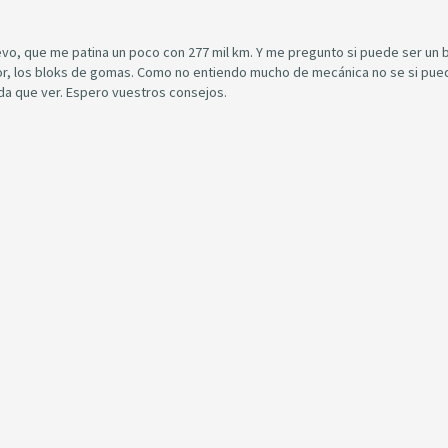
o, que me patina un poco con 277 mil km. Y me pregunto si puede ser un 
or, los bloks de gomas. Como no entiendo mucho de mecánica no se si pue
ada que ver. Espero vuestros consejos.