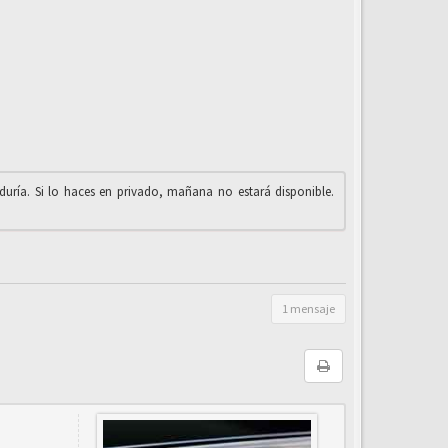
iduría. Si lo haces en privado, mañana no estará disponible.
1 mensaje