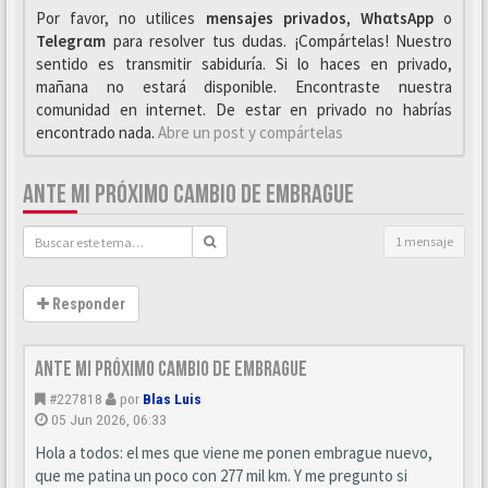
Por favor, no utilices
mensajes privados
,
WhαtsApp
o
Telegrαm
para resolver tus dudas. ¡Compártelas! Nuestro
sentido es transmitir sabiduría. Si lo haces en privado,
mañana no estará disponible. Encontraste nuestra
comunidad en internet. De estar en privado no habrías
encontrado nada.
Abre un post y compártelas
ANTE MI PRÓXIMO CAMBIO DE EMBRAGUE
1 mensaje
Responder
Ante mi próximo cambio de embrague
#227818
por
Blas Luis
05 Jun 2026, 06:33
Hola a todos: el mes que viene me ponen embrague nuevo,
que me patina un poco con 277 mil km. Y me pregunto si