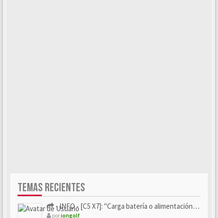
TEMAS RECIENTES
- INFO - [C5 X7]: "Carga batería o alimentación eléctri...
por
iongolf