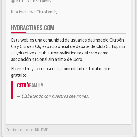
KDD´s CitröFamily
La iniciativa CitröFamily
HYDRACTIVES.COM
Esta web es una comunidad de usuarios del modelo Citroën
C5 y Citroën C6, espacio oficial de debate de Club C5 España
- Hydractives, club automovilístico registrado como
asociación nacional sin ánimo de lucro.
El registro y acceso a esta comunidad es totalmente
gratuito.
Citrö
Family
Disfrutando con nuestros chevrones.
Funcionando con phpBB -