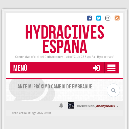
HYDRACTIVES
ESPAÑA
Comunidad oficial del Club Automovilístico "Club C5 España - Hydractives"
MENÚ
ANTE MI PRÓXIMO CAMBIO DE EMBRAGUE
Bienvenido,
Anonymous
Fecha actual 06 Ago 2026, 03:40