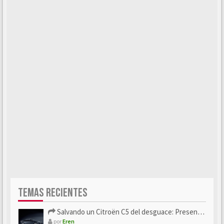
TEMAS RECIENTES
Salvando un Citroën C5 del desguace: Presentación y seguimiento
por
Eren