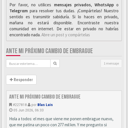
Por favor, no utilices
mensajes privados
,
WhαtsApp
o
Telegrαm
para resolver tus dudas. ¡Compártelas! Nuestro
sentido es transmitir sabiduría. Si lo haces en privado,
mañana no estará disponible. Encontraste nuestra
comunidad en internet. De estar en privado no habrías
encontrado nada.
Abre un post y compártelas
ANTE MI PRÓXIMO CAMBIO DE EMBRAGUE
1 mensaje
Responder
Ante mi próximo cambio de embrague
#227818
por
Blas Luis
05 Jun 2026, 06:33
Hola a todos: el mes que viene me ponen embrague nuevo,
que me patina un poco con 277 mil km. Y me pregunto si