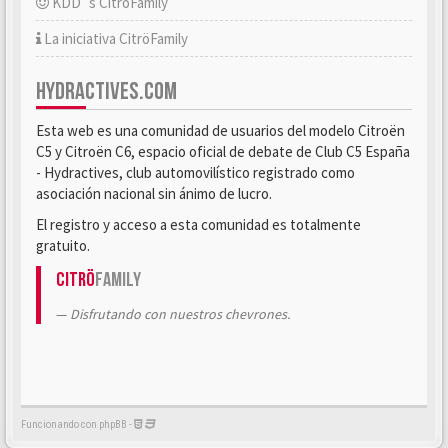
KDD´s CitröFamily
La iniciativa CitröFamily
HYDRACTIVES.COM
Esta web es una comunidad de usuarios del modelo Citroën
C5 y Citroën C6, espacio oficial de debate de Club C5 España
- Hydractives, club automovilístico registrado como
asociación nacional sin ánimo de lucro.
El registro y acceso a esta comunidad es totalmente
gratuito.
Citrö
Family
Disfrutando con nuestros chevrones.
Funcionando con phpBB -