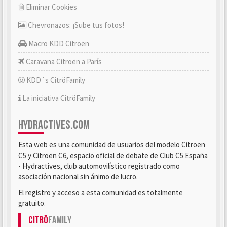
Eliminar Cookies
Chevronazos: ¡Sube tus fotos!
Macro KDD Citroën
Caravana Citroën a París
KDD´s CitröFamily
La iniciativa CitröFamily
HYDRACTIVES.COM
Esta web es una comunidad de usuarios del modelo Citroën
C5 y Citroën C6, espacio oficial de debate de Club C5 España
- Hydractives, club automovilístico registrado como
asociación nacional sin ánimo de lucro.
El registro y acceso a esta comunidad es totalmente
gratuito.
Citrö
Family