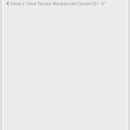
Volver a “Zona Técnico-Mecánica del Citroën C5 I - II.”