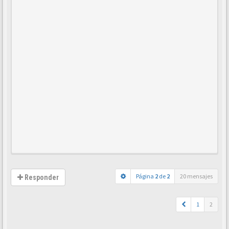
Página
2
de
2
20 mensajes
Responder
1
2