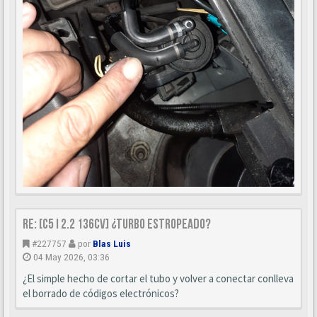
Re: [C5 I 2.2 136cv] ¿turbo estropeado?
#227757
por
Blas Luis
04 May 2026, 03:36
¿El simple hecho de cortar el tubo y volver a conectar conlleva
el borrado de códigos electrónicos?