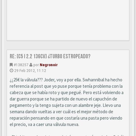
Re: [C5 I 2.2 136cv] ¿turbo estropeado?
#138257
por
Negronoir
29 Feb 2012, 11:12
¿¿25€ la válvula??? Joder, voy a por ella. Swhannibal ha hecho
referencia al post que yo puse porque tenía problema con la
cabeza que se había roto y que pegué. Pero está volviendo a
dar guerra porque se ha partido de nuevo el capuchón de
pegamento y la tengo sujeta con un alambre jeje. Llevo una
semana dando vueltas a ver cuál es el mejor método de
reparación pensando en que costaría una pasta pero viendo
el precio, va a caer una válvula nueva.