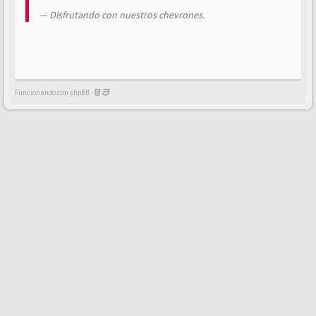
Disfrutando con nuestros chevrones.
Funcionando con phpBB -