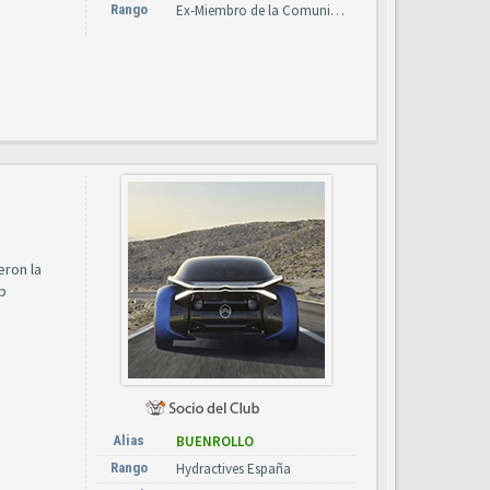
Rango
Ex-Miembro de la Comunidad
eron la
p
Alias
BUENROLLO
Rango
Hydractives España