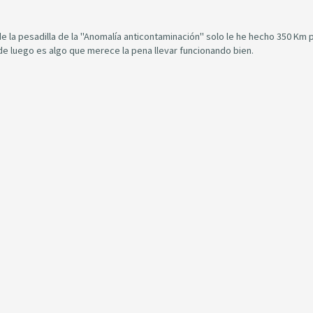
e la pesadilla de la "Anomalía anticontaminación" solo le he hecho 350 Km 
e luego es algo que merece la pena llevar funcionando bien.