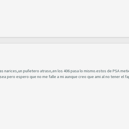
as narices,un puñetero atraso,en los 406 pasa lo mismo.estos de PSA meti
 sea pero espero que no me falle a mi aunque creo que ami al no tener el fa