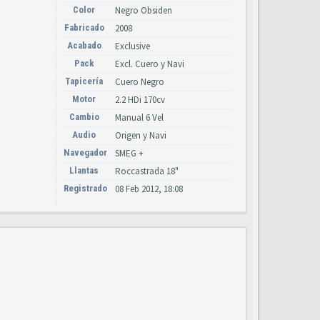
Color
Negro Obsiden
Fabricado
2008
Acabado
Exclusive
Pack
Excl. Cuero y Navi
Tapicería
Cuero Negro
Motor
2.2 HDi 170cv
Cambio
Manual 6 Vel
Audio
Origen y Navi
Navegador
SMEG +
Llantas
Roccastrada 18"
Registrado
08 Feb 2012, 18:08