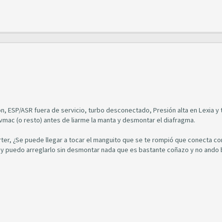
, ESP/ASR fuera de servicio, turbo desconectado, Presión alta en Lexia y 
avmac (o resto) antes de liarme la manta y desmontar el diafragma.
ter, ¿Se puede llegar a tocar el manguito que se te rompió que conecta co
to y puedo arreglarlo sin desmontar nada que es bastante coñazo y no ando 