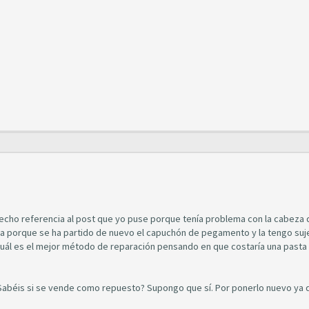
a hecho referencia al post que yo puse porque tenía problema con la cabeza
ra porque se ha partido de nuevo el capuchón de pegamento y la tengo suj
cuál es el mejor método de reparación pensando en que costaría una pasta
, ¿Sabéis si se vende como repuesto? Supongo que sí. Por ponerlo nuevo ya