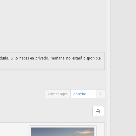
iduría. Si lo haces en privado, mañana no estará disponible.
20 mensajes
Anterior
1
2