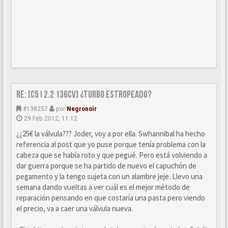
Re: [C5 I 2.2 136cv] ¿turbo estropeado?
#138257
por
Negronoir
29 Feb 2012, 11:12
¿¿25€ la válvula??? Joder, voy a por ella. Swhannibal ha hecho
referencia al post que yo puse porque tenía problema con la
cabeza que se había roto y que pegué. Pero está volviendo a
dar guerra porque se ha partido de nuevo el capuchón de
pegamento y la tengo sujeta con un alambre jeje. Llevo una
semana dando vueltas a ver cuál es el mejor método de
reparación pensando en que costaría una pasta pero viendo
el precio, va a caer una válvula nueva.