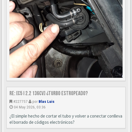
Re: [C5 I 2.2 136cv] ¿turbo estropeado?
#227757
por
Blas Luis
04 May 2026, 03:36
¿El simple hecho de cortar el tubo y volver a conectar conlleva
el borrado de códigos electrónicos?