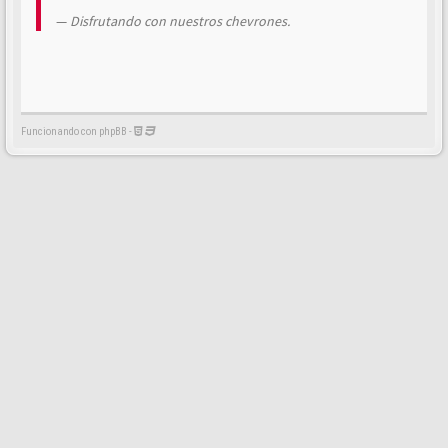
Disfrutando con nuestros chevrones.
Funcionando con phpBB -