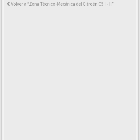
Volver a “Zona Técnico-Mecánica del Citroën C5 I - II.”