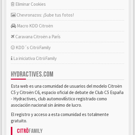
Eliminar Cookies
Chevronazos: ¡Sube tus fotos!
Macro KDD Citroën
Caravana Citroën a París
KDD´s CitröFamily
La iniciativa CitröFamily
HYDRACTIVES.COM
Esta web es una comunidad de usuarios del modelo Citroën
C5 y Citroën C6, espacio oficial de debate de Club C5 España
- Hydractives, club automovilístico registrado como
asociación nacional sin ánimo de lucro.
El registro y acceso a esta comunidad es totalmente
gratuito.
Citrö
Family