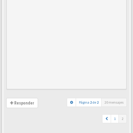
Página
2
de
2
20 mensajes
Responder
1
2