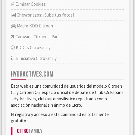
Eliminar Cookies
Chevronazos: ¡Sube tus fotos!
Macro KDD Citroën
Caravana Citroën a París
KDD´s CitröFamily
La iniciativa CitröFamily
HYDRACTIVES.COM
Esta web es una comunidad de usuarios del modelo Citroën
C5 y Citroën C6, espacio oficial de debate de Club C5 España
- Hydractives, club automovilístico registrado como
asociación nacional sin ánimo de lucro.
El registro y acceso a esta comunidad es totalmente
gratuito.
Citrö
Family