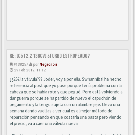
Re: [C5 I 2.2 136cv] ¿turbo estropeado?
#138257
por
Negronoir
29 Feb 2012, 11:12
¿¿25€ la válvula??? Joder, voy a por ella. Swhannibal ha hecho
referencia al post que yo puse porque tenía problema con la
cabeza que se había roto y que pegué. Pero está volviendo a
dar guerra porque se ha partido de nuevo el capuchón de
pegamento y la tengo sujeta con un alambre jeje. Llevo una
semana dando vueltas a ver cuál es el mejor método de
reparación pensando en que costaría una pasta pero viendo
el precio, va a caer una válvula nueva.