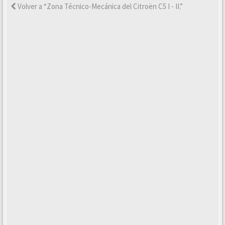
Volver a “Zona Técnico-Mecánica del Citroën C5 I - II.”