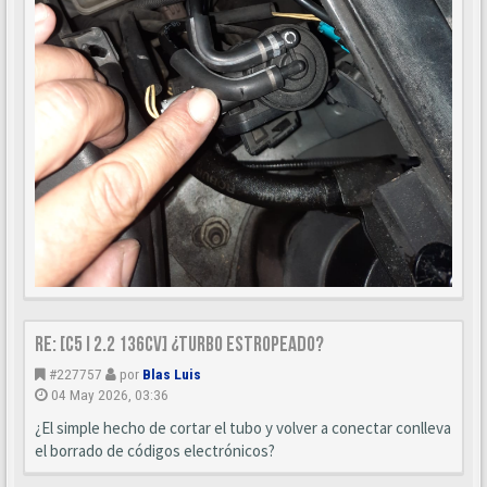
Re: [C5 I 2.2 136cv] ¿turbo estropeado?
#227757
por
Blas Luis
04 May 2026, 03:36
¿El simple hecho de cortar el tubo y volver a conectar conlleva
el borrado de códigos electrónicos?