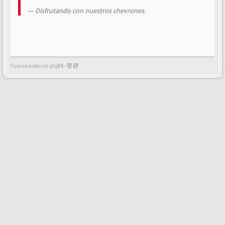
Disfrutando con nuestros chevrones.
Funcionando con phpBB -