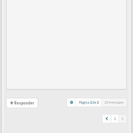
Página
2
de
2
20 mensajes
Responder
1
2