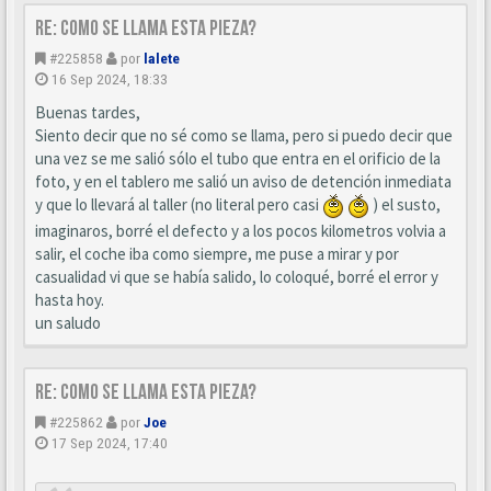
Re: Como se llama esta pieza?
#225858
por
lalete
16 Sep 2024, 18:33
Buenas tardes,
Siento decir que no sé como se llama, pero si puedo decir que
una vez se me salió sólo el tubo que entra en el orificio de la
foto, y en el tablero me salió un aviso de detención inmediata
y que lo llevará al taller (no literal pero casi
) el susto,
imaginaros, borré el defecto y a los pocos kilometros volvia a
salir, el coche iba como siempre, me puse a mirar y por
casualidad vi que se había salido, lo coloqué, borré el error y
hasta hoy.
un saludo
Re: Como se llama esta pieza?
#225862
por
Joe
17 Sep 2024, 17:40