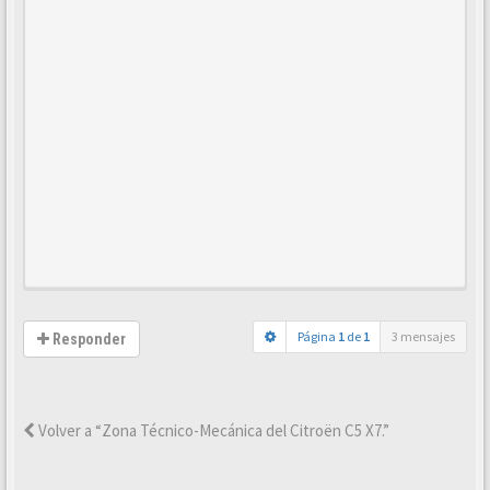
Página
1
de
1
3 mensajes
Responder
Volver a “Zona Técnico-Mecánica del Citroën C5 X7.”