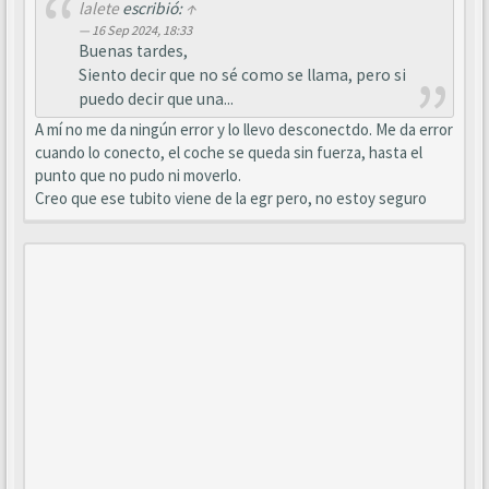
lalete
escribió:
↑
16 Sep 2024, 18:33
Buenas tardes,
Siento decir que no sé como se llama, pero si
puedo decir que una...
A mí no me da ningún error y lo llevo desconectdo. Me da error
cuando lo conecto, el coche se queda sin fuerza, hasta el
punto que no pudo ni moverlo.
Creo que ese tubito viene de la egr pero, no estoy seguro