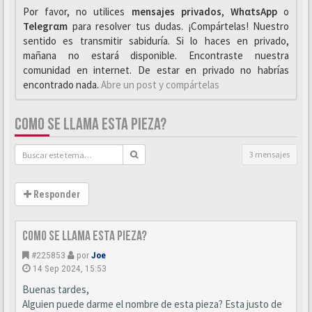
Por favor, no utilices
mensajes privados
,
WhαtsApp
o
Telegrαm
para resolver tus dudas. ¡Compártelas! Nuestro
sentido es transmitir sabiduría. Si lo haces en privado,
mañana no estará disponible. Encontraste nuestra
comunidad en internet. De estar en privado no habrías
encontrado nada.
Abre un post y compártelas
COMO SE LLAMA ESTA PIEZA?
3 mensajes
Responder
Como se llama esta pieza?
#225853
por
Joe
14 Sep 2024, 15:53
Buenas tardes,
Alguien puede darme el nombre de esta pieza? Esta justo de