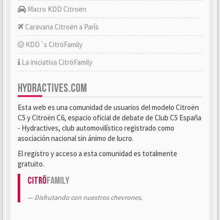
Macro KDD Citroën
Caravana Citroën a París
KDD´s CitröFamily
La iniciativa CitröFamily
HYDRACTIVES.COM
Esta web es una comunidad de usuarios del modelo Citroën
C5 y Citroën C6, espacio oficial de debate de Club C5 España
- Hydractives, club automovilístico registrado como
asociación nacional sin ánimo de lucro.
El registro y acceso a esta comunidad es totalmente
gratuito.
Citrö
Family
Disfrutando con nuestros chevrones.