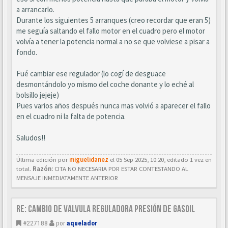
a arrancarlo.
Durante los siguientes 5 arranques (creo recordar que eran 5)
me seguía saltando el fallo motor en el cuadro pero el motor
volvía a tener la potencia normal a no se que volviese a pisar a
fondo.
Fué cambiar ese regulador (lo cogí de desguace
desmontándolo yo mismo del coche donante y lo eché al
bolsillo jejeje)
Pues varios años después nunca mas volvió a aparecer el fallo
en el cuadro ni la falta de potencia.
Saludos!!
Última edición por
miguelidanez
el 05 Sep 2025, 10:20, editado 1 vez en
total.
Razón:
CITA NO NECESARIA POR ESTAR CONTESTANDO AL
MENSAJE INMEDIATAMENTE ANTERIOR
Re: Cambio de valvula reguladora presión de gasoil
#227188
por
aquelador