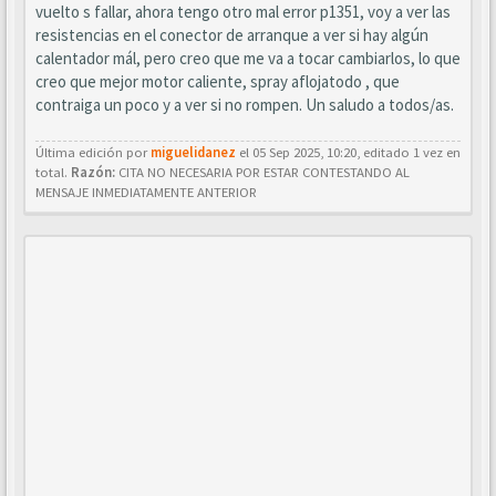
vuelto s fallar, ahora tengo otro mal error p1351, voy a ver las
resistencias en el conector de arranque a ver si hay algún
calentador mál, pero creo que me va a tocar cambiarlos, lo que
creo que mejor motor caliente, spray aflojatodo , que
contraiga un poco y a ver si no rompen. Un saludo a todos/as.
Última edición por
miguelidanez
el 05 Sep 2025, 10:20, editado 1 vez en
total.
Razón:
CITA NO NECESARIA POR ESTAR CONTESTANDO AL
MENSAJE INMEDIATAMENTE ANTERIOR