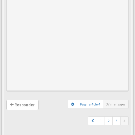
Página
4
de
4
37 mensajes
Responder
1
2
3
4