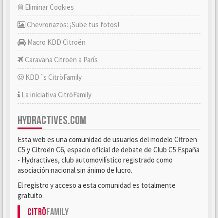
Eliminar Cookies
Chevronazos: ¡Sube tus fotos!
Macro KDD Citroën
Caravana Citroën a París
KDD´s CitröFamily
La iniciativa CitröFamily
HYDRACTIVES.COM
Esta web es una comunidad de usuarios del modelo Citroën
C5 y Citroën C6, espacio oficial de debate de Club C5 España
- Hydractives, club automovilístico registrado como
asociación nacional sin ánimo de lucro.
El registro y acceso a esta comunidad es totalmente
gratuito.
Citrö
Family