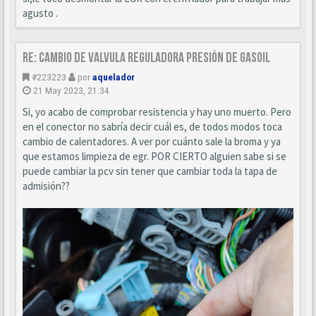
agusto .
Re: Cambio de valvula reguladora presión de gasoil
#223223
por
aquelador
21 May 2023, 21:34
Si, yo acabo de comprobar resistencia y hay uno muerto. Pero
en el conector no sabría decir cuál es, de todos modos toca
cambio de calentadores. A ver por cuánto sale la broma y ya
que estamos limpieza de egr. POR CIERTO alguien sabe si se
puede cambiar la pcv sin tener que cambiar toda la tapa de
admisión??