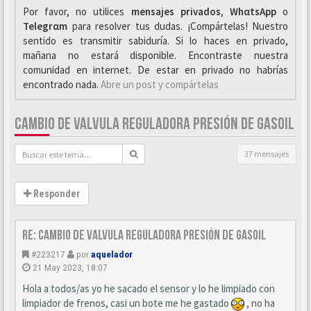
Por favor, no utilices
mensajes privados
,
WhαtsApp
o
Telegrαm
para resolver tus dudas. ¡Compártelas! Nuestro
sentido es transmitir sabiduría. Si lo haces en privado,
mañana no estará disponible. Encontraste nuestra
comunidad en internet. De estar en privado no habrías
encontrado nada.
Abre un post y compártelas
CAMBIO DE VALVULA REGULADORA PRESIÓN DE GASOIL
37 mensajes
Responder
Re: Cambio de valvula reguladora presión de gasoil
#223217
por
aquelador
21 May 2023, 18:07
Hola a todos/as yo he sacado el sensor y lo he limpiado con
limpiador de frenos, casi un bote me he gastado
, no ha