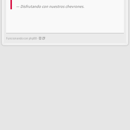
Disfrutando con nuestros chevrones.
Funcionando con phpBB -