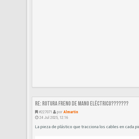
Re: Rotura freno de mano eléctrico???????
#227071
por
Almartin
24 Jul 2025, 12:16
La pieza de plástico que tracciona los cables en cada pi