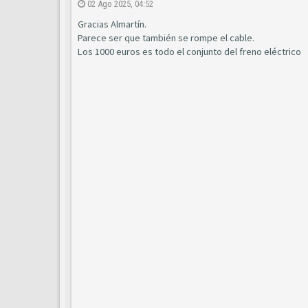
02 Ago 2025, 04:52
Gracias Almartín.
Parece ser que también se rompe el cable.
Los 1000 euros es todo el conjunto del freno eléctrico