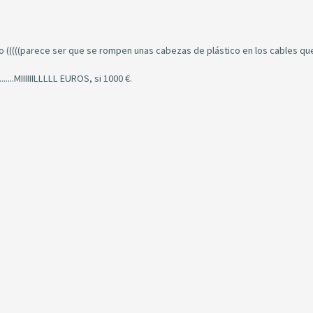
o (((((parece ser que se rompen unas cabezas de plástico en los cables qu
.......MIIIIIILLLLL EUROS, si 1000 €.