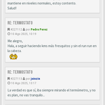
mantiene en niveles normales, estoy contento.
Salud!
Re: Termostato
#227112
por
Pedro Perez
10 Ago 2025, 10:19
Me alegro,
Hala, a seguir haciendo kms más fresquitos y sin el run run en
la cabeza.
Re: Termostato
#227113
por
joinzin
10 Ago 2025, 13:17
La verdad es que sí, iba siempre mirando el termómetro, y no
es plan, no vas tranquilo...