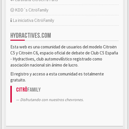
KDD´s CitröFamily
La iniciativa CitröFamily
HYDRACTIVES.COM
Esta web es una comunidad de usuarios del modelo Citroën
C5 y Citroën C6, espacio oficial de debate de Club C5 España
- Hydractives, club automovilístico registrado como
asociación nacional sin ánimo de lucro.
El registro y acceso a esta comunidad es totalmente
gratuito.
Citrö
Family
Disfrutando con nuestros chevrones.