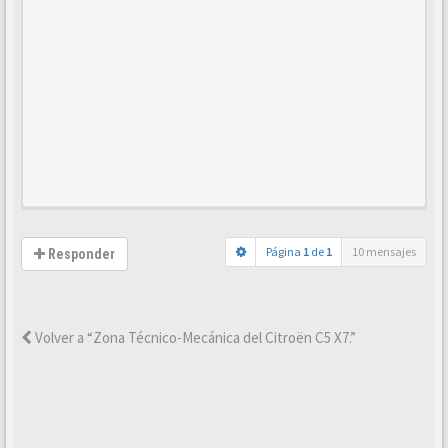
Página
1
de
1
10 mensajes
Responder
Volver a “Zona Técnico-Mecánica del Citroën C5 X7.”