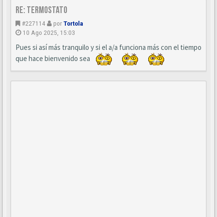
Re: Termostato
#227114
por
Tortola
10 Ago 2025, 15:03
Pues si así más tranquilo y si el a/a funciona más con el tiempo
que hace bienvenido sea