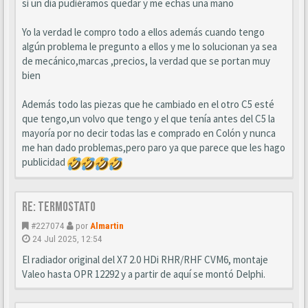
si un día pudiéramos quedar y me echas una mano
Yo la verdad le compro todo a ellos además cuando tengo
algún problema le pregunto a ellos y me lo solucionan ya sea
de mecánico,marcas ,precios, la verdad que se portan muy
bien
Además todo las piezas que he cambiado en el otro C5 esté
que tengo,un volvo que tengo y el que tenía antes del C5 la
mayoría por no decir todas las e comprado en Colón y nunca
me han dado problemas,pero paro ya que parece que les hago
publicidad
Re: Termostato
#227074
por
Almartin
24 Jul 2025, 12:54
El radiador original del X7 2.0 HDi RHR/RHF CVM6, montaje
Valeo hasta OPR 12292 y a partir de aquí se montó Delphi.