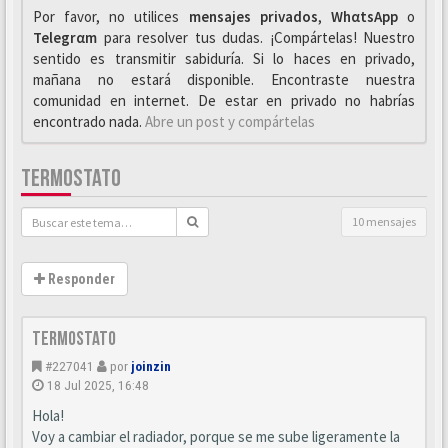
Por favor, no utilices
mensajes privados
,
WhαtsApp
o
Telegrαm
para resolver tus dudas. ¡Compártelas! Nuestro
sentido es transmitir sabiduría. Si lo haces en privado,
mañana no estará disponible. Encontraste nuestra
comunidad en internet. De estar en privado no habrías
encontrado nada.
Abre un post y compártelas
TERMOSTATO
10 mensajes
Responder
Termostato
#227041
por
joinzin
18 Jul 2025, 16:48
Hola!
Voy a cambiar el radiador, porque se me sube ligeramente la