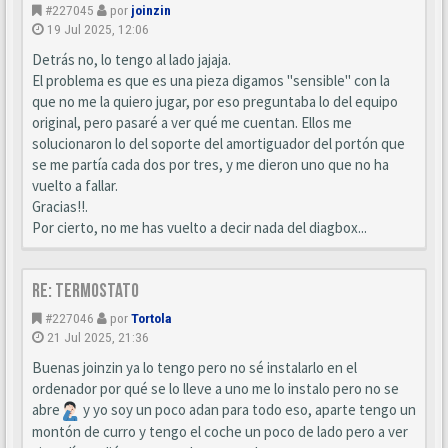
#227045
por
joinzin
19 Jul 2025, 12:06
Detrás no, lo tengo al lado jajaja.
El problema es que es una pieza digamos "sensible" con la
que no me la quiero jugar, por eso preguntaba lo del equipo
original, pero pasaré a ver qué me cuentan. Ellos me
solucionaron lo del soporte del amortiguador del portón que
se me partía cada dos por tres, y me dieron uno que no ha
vuelto a fallar.
Gracias!!.
Por cierto, no me has vuelto a decir nada del diagbox...
Re: Termostato
#227046
por
Tortola
21 Jul 2025, 21:36
Buenas joinzin ya lo tengo pero no sé instalarlo en el
ordenador por qué se lo lleve a uno me lo instalo pero no se
abre
y yo soy un poco adan para todo eso, aparte tengo un
montón de curro y tengo el coche un poco de lado pero a ver