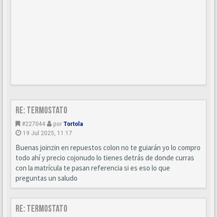
Re: Termostato
#227044
por
Tortola
19 Jul 2025, 11:17
Buenas joinzin en repuestos colon no te guiarán yo lo compro
todo ahí y precio cojonudo lo tienes detrás de donde curras
con la matrícula te pasan referencia si es eso lo que
preguntas un saludo
Re: Termostato