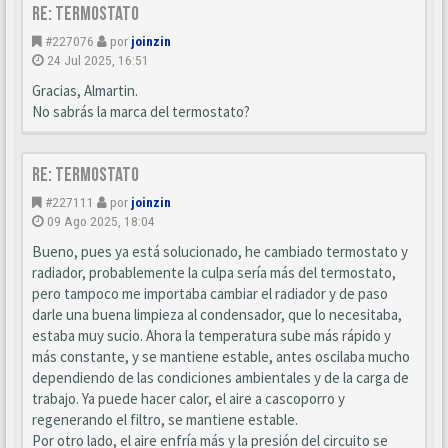
Re: Termostato
#227076
por
joinzin
24 Jul 2025, 16:51
Gracias, Almartin.
No sabrás la marca del termostato?
Re: Termostato
#227111
por
joinzin
09 Ago 2025, 18:04
Bueno, pues ya está solucionado, he cambiado termostato y
radiador, probablemente la culpa sería más del termostato,
pero tampoco me importaba cambiar el radiador y de paso
darle una buena limpieza al condensador, que lo necesitaba,
estaba muy sucio. Ahora la temperatura sube más rápido y
más constante, y se mantiene estable, antes oscilaba mucho
dependiendo de las condiciones ambientales y de la carga de
trabajo. Ya puede hacer calor, el aire a cascoporro y
regenerando el filtro, se mantiene estable.
Por otro lado, el aire enfría más y la presión del circuito se