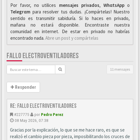
Por favor, no utilices
mensajes privados
,
WhαtsApp
o
Telegrαm
para resolver tus dudas. ¡Compártelas! Nuestro
sentido es transmitir sabiduría. Si lo haces en privado,
mañana no estará disponible. Encontraste nuestra
comunidad en internet. De estar en privado no habrías
encontrado nada.
Abre un post y compártelas
FALLO ELECTROVENTILADORES
11 mensajes
Responder
Re: Fallo Electroventiladores
#227775
por
Pedro Perez
08 May 2026, 07:38
Gracias por la explicación, lo que se me hace raro, es que se
realizó el cambio pieza por pieza, imposibilitando los cruces de