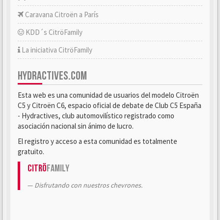
Caravana Citroën a París
KDD´s CitröFamily
La iniciativa CitröFamily
HYDRACTIVES.COM
Esta web es una comunidad de usuarios del modelo Citroën
C5 y Citroën C6, espacio oficial de debate de Club C5 España
- Hydractives, club automovilístico registrado como
asociación nacional sin ánimo de lucro.
El registro y acceso a esta comunidad es totalmente
gratuito.
Citrö
Family
Disfrutando con nuestros chevrones.