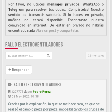
Por favor, no utilices
mensajes privados
,
WhαtsApp
o
Telegrαm
para resolver tus dudas. ¡Compártelas! Nuestro
sentido es transmitir sabiduría. Si lo haces en privado,
mañana no estará disponible. Encontraste nuestra
comunidad en internet. De estar en privado no habrías
encontrado nada.
Abre un post y compártelas
FALLO ELECTROVENTILADORES
11 mensajes
Responder
Re: Fallo Electroventiladores
#227775
por
Pedro Perez
08 May 2026, 07:38
Gracias por la explicación, lo que se me hace raro, es que se
realizó el cambio pieza por pieza, imposibilitando los cruces de