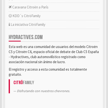
Caravana Citroën a París
KDD´s CitröFamily
La iniciativa CitröFamily
HYDRACTIVES.COM
Esta web es una comunidad de usuarios del modelo Citroën
C5 y Citroën C6, espacio oficial de debate de Club C5 España
- Hydractives, club automovilístico registrado como
asociación nacional sin ánimo de lucro.
El registro y acceso a esta comunidad es totalmente
gratuito.
Citrö
Family
Disfrutando con nuestros chevrones.