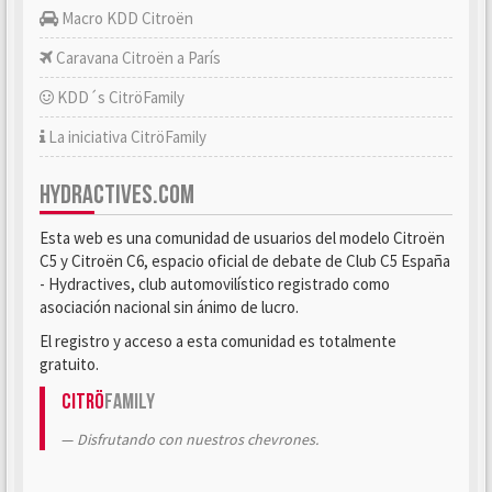
Macro KDD Citroën
Caravana Citroën a París
KDD´s CitröFamily
La iniciativa CitröFamily
HYDRACTIVES.COM
Esta web es una comunidad de usuarios del modelo Citroën
C5 y Citroën C6, espacio oficial de debate de Club C5 España
- Hydractives, club automovilístico registrado como
asociación nacional sin ánimo de lucro.
El registro y acceso a esta comunidad es totalmente
gratuito.
Citrö
Family
Disfrutando con nuestros chevrones.