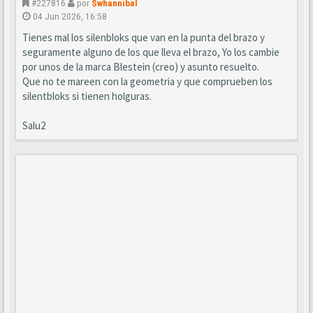
#227816
por
Swhannibal
04 Jun 2026, 16:58
Tienes mal los silenbloks que van en la punta del brazo y
seguramente alguno de los que lleva el brazo, Yo los cambie
por unos de la marca Blestein (creo) y asunto resuelto.
Que no te mareen con la geometria y que comprueben los
silentbloks si tienen holguras.
Salu2