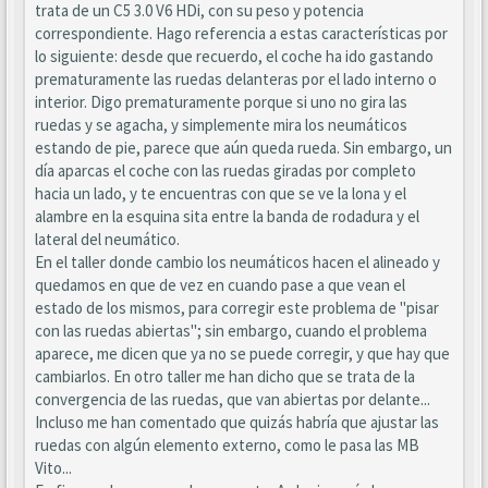
trata de un C5 3.0 V6 HDi, con su peso y potencia
correspondiente. Hago referencia a estas características por
lo siguiente: desde que recuerdo, el coche ha ido gastando
prematuramente las ruedas delanteras por el lado interno o
interior. Digo prematuramente porque si uno no gira las
ruedas y se agacha, y simplemente mira los neumáticos
estando de pie, parece que aún queda rueda. Sin embargo, un
día aparcas el coche con las ruedas giradas por completo
hacia un lado, y te encuentras con que se ve la lona y el
alambre en la esquina sita entre la banda de rodadura y el
lateral del neumático.
En el taller donde cambio los neumáticos hacen el alineado y
quedamos en que de vez en cuando pase a que vean el
estado de los mismos, para corregir este problema de "pisar
con las ruedas abiertas"; sin embargo, cuando el problema
aparece, me dicen que ya no se puede corregir, y que hay que
cambiarlos. En otro taller me han dicho que se trata de la
convergencia de las ruedas, que van abiertas por delante...
Incluso me han comentado que quizás habría que ajustar las
ruedas con algún elemento externo, como le pasa las MB
Vito...