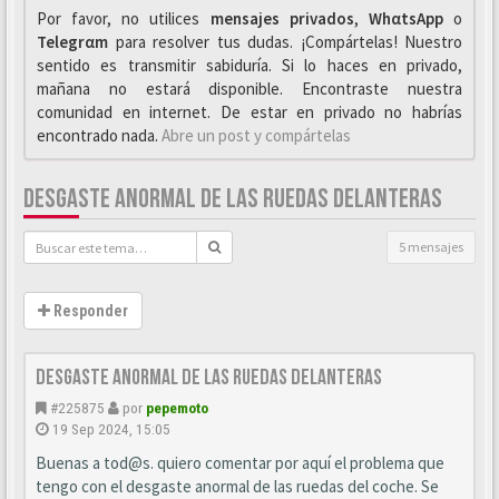
Por favor, no utilices
mensajes privados
,
WhαtsApp
o
Telegrαm
para resolver tus dudas. ¡Compártelas! Nuestro
sentido es transmitir sabiduría. Si lo haces en privado,
mañana no estará disponible. Encontraste nuestra
comunidad en internet. De estar en privado no habrías
encontrado nada.
Abre un post y compártelas
DESGASTE ANORMAL DE LAS RUEDAS DELANTERAS
5 mensajes
Responder
Desgaste anormal de las ruedas delanteras
#225875
por
pepemoto
19 Sep 2024, 15:05
Buenas a tod@s. quiero comentar por aquí el problema que
tengo con el desgaste anormal de las ruedas del coche. Se