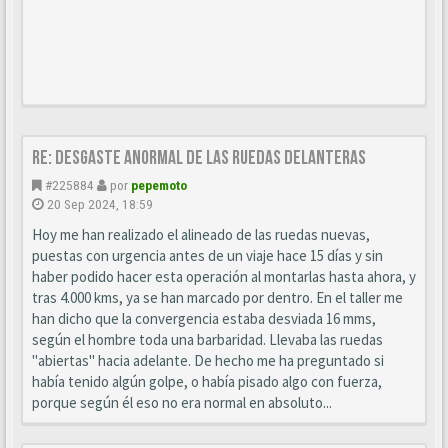
Re: Desgaste anormal de las ruedas delanteras
#225884
por
pepemoto
20 Sep 2024, 18:59
Hoy me han realizado el alineado de las ruedas nuevas,
puestas con urgencia antes de un viaje hace 15 días y sin
haber podido hacer esta operación al montarlas hasta ahora, y
tras 4.000 kms, ya se han marcado por dentro. En el taller me
han dicho que la convergencia estaba desviada 16 mms,
según el hombre toda una barbaridad. Llevaba las ruedas
"abiertas" hacia adelante. De hecho me ha preguntado si
había tenido algún golpe, o había pisado algo con fuerza,
porque según él eso no era normal en absoluto...