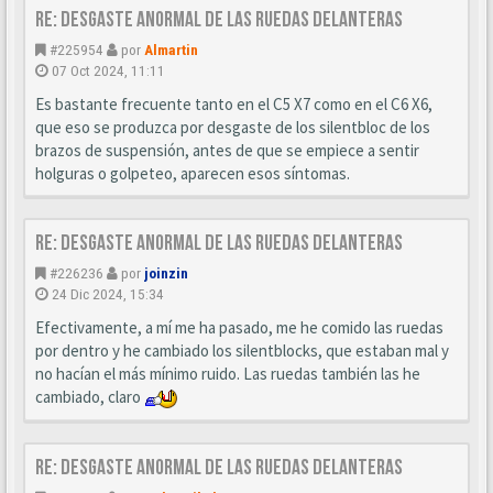
Re: Desgaste anormal de las ruedas delanteras
#225954
por
Almartin
07 Oct 2024, 11:11
Es bastante frecuente tanto en el C5 X7 como en el C6 X6,
que eso se produzca por desgaste de los silentbloc de los
brazos de suspensión, antes de que se empiece a sentir
holguras o golpeteo, aparecen esos síntomas.
Re: Desgaste anormal de las ruedas delanteras
#226236
por
joinzin
24 Dic 2024, 15:34
Efectivamente, a mí me ha pasado, me he comido las ruedas
por dentro y he cambiado los silentblocks, que estaban mal y
no hacían el más mínimo ruido. Las ruedas también las he
cambiado, claro
Re: Desgaste anormal de las ruedas delanteras