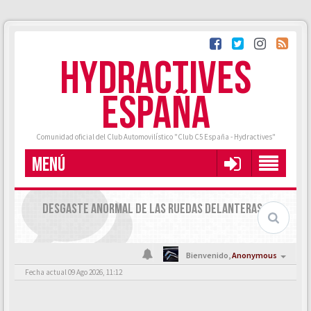
HYDRACTIVES
ESPAÑA
Comunidad oficial del Club Automovilístico "Club C5 España - Hydractives"
MENÚ
DESGASTE ANORMAL DE LAS RUEDAS DELANTERAS
Bienvenido,
Anonymous
Fecha actual 09 Ago 2026, 11:12