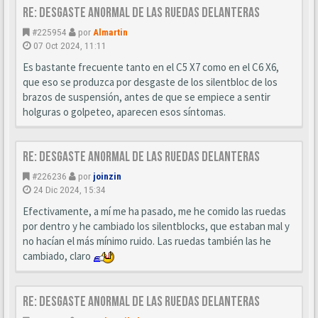
Re: Desgaste anormal de las ruedas delanteras
#225954
por
Almartin
07 Oct 2024, 11:11
Es bastante frecuente tanto en el C5 X7 como en el C6 X6,
que eso se produzca por desgaste de los silentbloc de los
brazos de suspensión, antes de que se empiece a sentir
holguras o golpeteo, aparecen esos síntomas.
Re: Desgaste anormal de las ruedas delanteras
#226236
por
joinzin
24 Dic 2024, 15:34
Efectivamente, a mí me ha pasado, me he comido las ruedas
por dentro y he cambiado los silentblocks, que estaban mal y
no hacían el más mínimo ruido. Las ruedas también las he
cambiado, claro
Re: Desgaste anormal de las ruedas delanteras