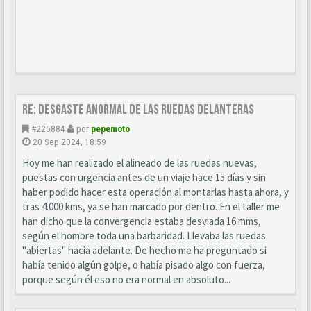
Re: Desgaste anormal de las ruedas delanteras
#225884
por
pepemoto
20 Sep 2024, 18:59
Hoy me han realizado el alineado de las ruedas nuevas,
puestas con urgencia antes de un viaje hace 15 días y sin
haber podido hacer esta operación al montarlas hasta ahora, y
tras 4.000 kms, ya se han marcado por dentro. En el taller me
han dicho que la convergencia estaba desviada 16 mms,
según el hombre toda una barbaridad. Llevaba las ruedas
"abiertas" hacia adelante. De hecho me ha preguntado si
había tenido algún golpe, o había pisado algo con fuerza,
porque según él eso no era normal en absoluto...