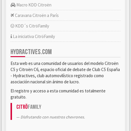
Macro KDD Citroën
Caravana Citroën a París
KDD´s CitröFamily
La iniciativa CitröFamily
HYDRACTIVES.COM
Esta web es una comunidad de usuarios del modelo Citroën
C5 y Citroën C6, espacio oficial de debate de Club C5 España
- Hydractives, club automovilístico registrado como
asociación nacional sin ánimo de lucro.
El registro y acceso a esta comunidad es totalmente
gratuito.
Citrö
Family
Disfrutando con nuestros chevrones.