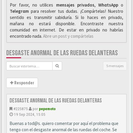
Por favor, no utilices
mensajes privados
,
WhαtsApp
o
Telegrαm
para resolver tus dudas. ¡Compártelas! Nuestro
sentido es transmitir sabiduría. Si lo haces en privado,
mañana no estará disponible. Encontraste nuestra
comunidad en internet. De estar en privado no habrías
encontrado nada.
Abre un post y compártelas
DESGASTE ANORMAL DE LAS RUEDAS DELANTERAS
5 mensajes
Responder
Desgaste anormal de las ruedas delanteras
#225875
por
pepemoto
19 Sep 2024, 15:05
Buenas a tod@s. quiero comentar por aquí el problema que
tengo con el desgaste anormal de las ruedas del coche. Se