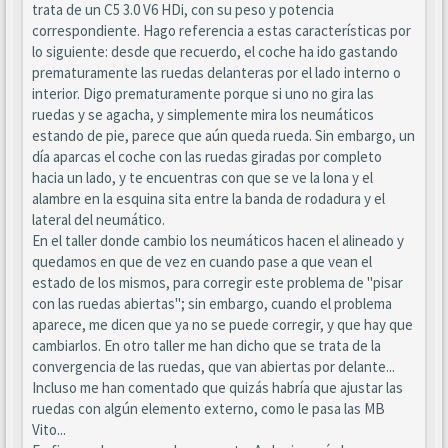
trata de un C5 3.0 V6 HDi, con su peso y potencia
correspondiente. Hago referencia a estas características por
lo siguiente: desde que recuerdo, el coche ha ido gastando
prematuramente las ruedas delanteras por el lado interno o
interior. Digo prematuramente porque si uno no gira las
ruedas y se agacha, y simplemente mira los neumáticos
estando de pie, parece que aún queda rueda. Sin embargo, un
día aparcas el coche con las ruedas giradas por completo
hacia un lado, y te encuentras con que se ve la lona y el
alambre en la esquina sita entre la banda de rodadura y el
lateral del neumático.
En el taller donde cambio los neumáticos hacen el alineado y
quedamos en que de vez en cuando pase a que vean el
estado de los mismos, para corregir este problema de "pisar
con las ruedas abiertas"; sin embargo, cuando el problema
aparece, me dicen que ya no se puede corregir, y que hay que
cambiarlos. En otro taller me han dicho que se trata de la
convergencia de las ruedas, que van abiertas por delante...
Incluso me han comentado que quizás habría que ajustar las
ruedas con algún elemento externo, como le pasa las MB
Vito...