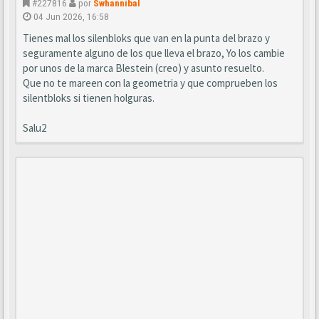
#227816
por
Swhannibal
04 Jun 2026, 16:58
Tienes mal los silenbloks que van en la punta del brazo y
seguramente alguno de los que lleva el brazo, Yo los cambie
por unos de la marca Blestein (creo) y asunto resuelto.
Que no te mareen con la geometria y que comprueben los
silentbloks si tienen holguras.
Salu2