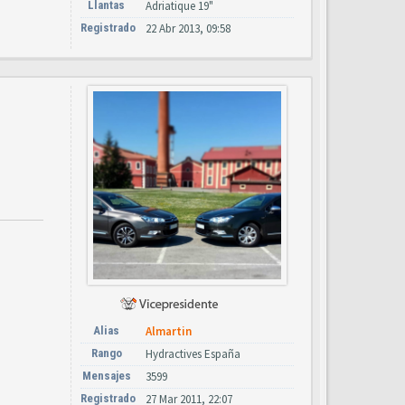
Llantas
Adriatique 19"
Registrado
22 Abr 2013, 09:58
Alias
Almartin
Rango
Hydractives España
Mensajes
3599
Registrado
27 Mar 2011, 22:07