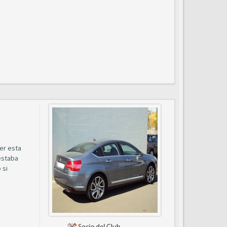
er esta
estaba
 si