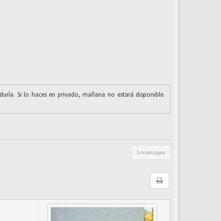
iduría. Si lo haces en privado, mañana no estará disponible.
5 mensajes