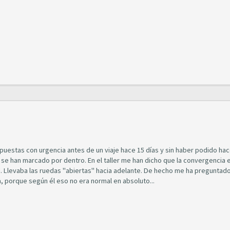
puestas con urgencia antes de un viaje hace 15 días y sin haber podido hac
a se han marcado por dentro. En el taller me han dicho que la convergencia 
 Llevaba las ruedas "abiertas" hacia adelante. De hecho me ha preguntado
a, porque según él eso no era normal en absoluto...