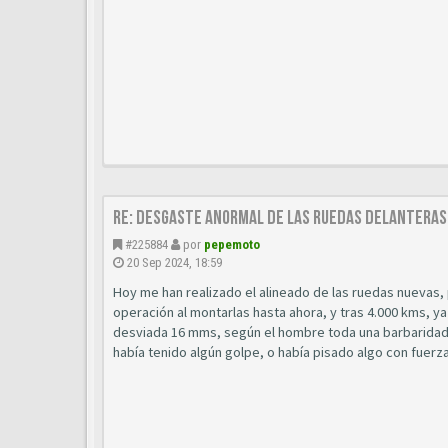
Re: Desgaste anormal de las ruedas delanteras
#225884
por
pepemoto
20 Sep 2024, 18:59
Hoy me han realizado el alineado de las ruedas nuevas, 
operación al montarlas hasta ahora, y tras 4.000 kms, y
desviada 16 mms, según el hombre toda una barbaridad.
había tenido algún golpe, o había pisado algo con fuerz