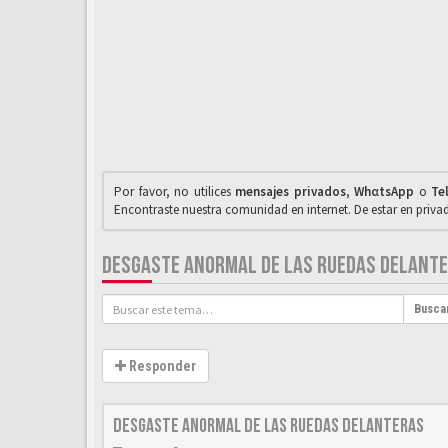
Por favor, no utilices
mensajes privados
,
WhαtsApp
o
Te
Encontraste nuestra comunidad en internet. De estar en priv
DESGASTE ANORMAL DE LAS RUEDAS DELANT
Busca
Responder
Desgaste anormal de las ruedas delanteras