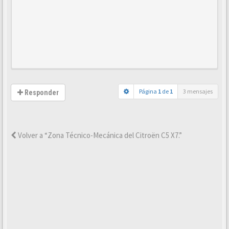
Página
1
de
1
3 mensajes
Responder
Volver a “Zona Técnico-Mecánica del Citroën C5 X7.”