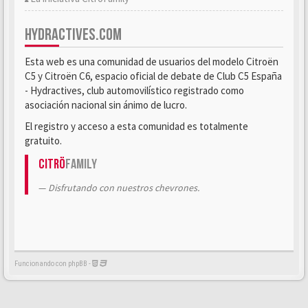
HYDRACTIVES.COM
Esta web es una comunidad de usuarios del modelo Citroën
C5 y Citroën C6, espacio oficial de debate de Club C5 España
- Hydractives, club automovilístico registrado como
asociación nacional sin ánimo de lucro.
El registro y acceso a esta comunidad es totalmente
gratuito.
Citrö
Family
Disfrutando con nuestros chevrones.
Funcionando con phpBB -