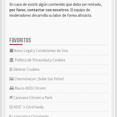
En caso de existir algún contenido que deba ser retirado,
por favor, contactar con nosotros
. El equipo de
moderadores desarrolla su labor de forma altruista.
FAVORITOS
Aviso Legal y Condiciones de Uso
Política de Privacidad y Cookies
Eliminar Cookies
Chevronazos: ¡Sube tus fotos!
Macro KDD Citroën
Caravana Citroën a París
KDD´s CitröFamily
La iniciativa CitröFamily