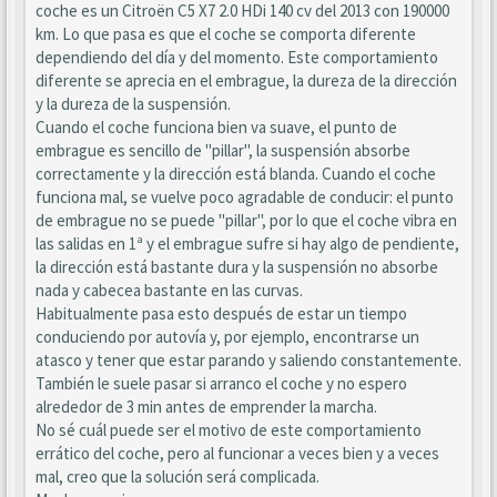
coche es un Citroën C5 X7 2.0 HDi 140 cv del 2013 con 190000
km. Lo que pasa es que el coche se comporta diferente
dependiendo del día y del momento. Este comportamiento
diferente se aprecia en el embrague, la dureza de la dirección
y la dureza de la suspensión.
Cuando el coche funciona bien va suave, el punto de
embrague es sencillo de "pillar", la suspensión absorbe
correctamente y la dirección está blanda. Cuando el coche
funciona mal, se vuelve poco agradable de conducir: el punto
de embrague no se puede "pillar", por lo que el coche vibra en
las salidas en 1ª y el embrague sufre si hay algo de pendiente,
la dirección está bastante dura y la suspensión no absorbe
nada y cabecea bastante en las curvas.
Habitualmente pasa esto después de estar un tiempo
conduciendo por autovía y, por ejemplo, encontrarse un
atasco y tener que estar parando y saliendo constantemente.
También le suele pasar si arranco el coche y no espero
alrededor de 3 min antes de emprender la marcha.
No sé cuál puede ser el motivo de este comportamiento
errático del coche, pero al funcionar a veces bien y a veces
mal, creo que la solución será complicada.