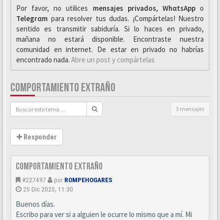
Por favor, no utilices
mensajes privados
,
WhαtsApp
o
Telegrαm
para resolver tus dudas. ¡Compártelas! Nuestro
sentido es transmitir sabiduría. Si lo haces en privado,
mañana no estará disponible. Encontraste nuestra
comunidad en internet. De estar en privado no habrías
encontrado nada.
Abre un post y compártelas
COMPORTAMIENTO EXTRAÑO
3 mensajes
Responder
Comportamiento extraño
#227497
por
ROMPEHOGARES
25 Dic 2025, 11:30
Buenos días.
Escribo para ver si a alguien le ocurre lo mismo que a mí. Mi