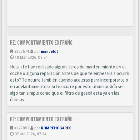
Re: Comportamiento extraño
#227674
por
manueldt
18 Mar 2026, 09:34
Hola. ¿Te han realizado alguna tarea de mantenimiento en el
coche o alguna reparación antes de que te empezara a ocurrir
esto? Te ocurre también cuando aceleras para incorporarte o
en adelantamientos? Si te ocurre por esto útimo podría ser
algo tan simple como que el filtro de gasoil está ya en las
últimas.
Re: Comportamiento extraño
#227853
por
ROMPEHOGARES
07 Jul 2026, 07:34