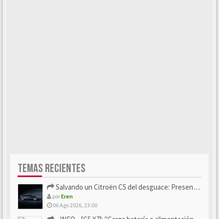
TEMAS RECIENTES
Salvando un Citroën C5 del desguace: Presentación y seguimiento
por
Eren
06 Ago 2026, 23:00