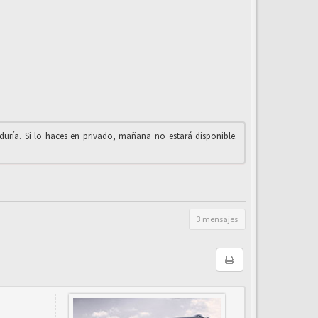
iduría. Si lo haces en privado, mañana no estará disponible.
3 mensajes