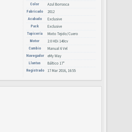
Color
Azul Borrasca
Fabricado
2012
Acabado
Exclusive
Pack
Exclusive
Tapicería
Mixto Tejido/Cuero
Motor
2.0 HDi 140cv
Cambio
Manual 6 Vel
Navegador
eMy Way
Llantas
Báltico 17"
Registrado
17 Mar 2016, 16:55