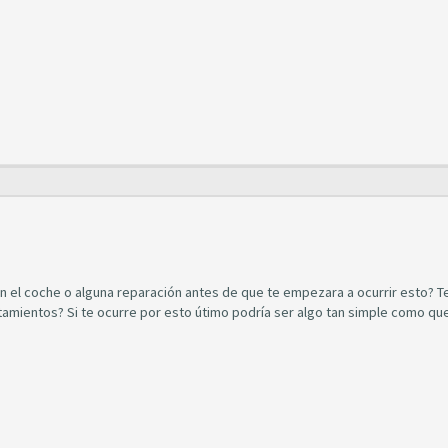
en el coche o alguna reparación antes de que te empezara a ocurrir esto? T
amientos? Si te ocurre por esto útimo podría ser algo tan simple como que