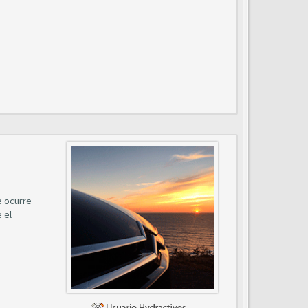
e ocurre
 el