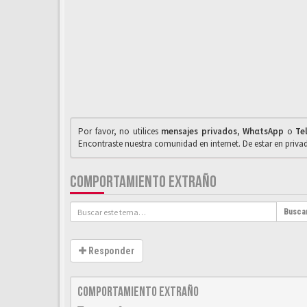
Por favor, no utilices
mensajes privados
,
WhαtsApp
o
Te
Encontraste nuestra comunidad en internet. De estar en priv
COMPORTAMIENTO EXTRAÑO
Busca
Responder
Comportamiento extraño