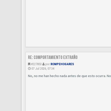
Re: Comportamiento extraño
#227853
por
ROMPEHOGARES
07 Jul 2026, 07:34
No, no me han hecho nada antes de que esto ocurra. No s