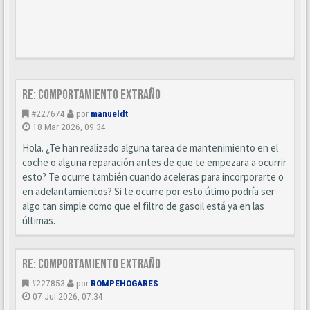
Re: Comportamiento extraño
#227674
por
manueldt
18 Mar 2026, 09:34
Hola. ¿Te han realizado alguna tarea de mantenimiento en el
coche o alguna reparación antes de que te empezara a ocurrir
esto? Te ocurre también cuando aceleras para incorporarte o
en adelantamientos? Si te ocurre por esto útimo podría ser
algo tan simple como que el filtro de gasoil está ya en las
últimas.
Re: Comportamiento extraño
#227853
por
ROMPEHOGARES
07 Jul 2026, 07:34