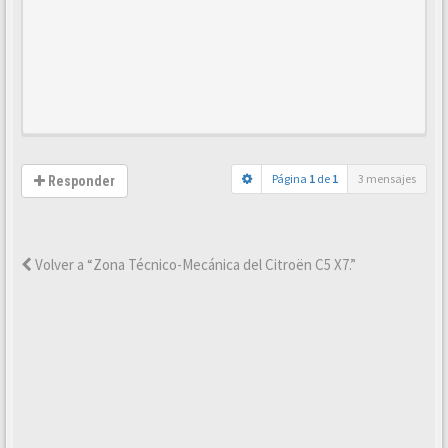
Página
1
de
1
3 mensajes
Responder
Volver a “Zona Técnico-Mecánica del Citroën C5 X7.”