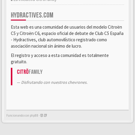
HYDRACTIVES.COM
Esta web es una comunidad de usuarios del modelo Citroën
C5 y Citroën C6, espacio oficial de debate de Club C5 España
- Hydractives, club automovilístico registrado como
asociación nacional sin ánimo de lucro.
El registro y acceso a esta comunidad es totalmente
gratuito.
Citrö
Family
Disfrutando con nuestros chevrones.
Funcionando con phpBB -