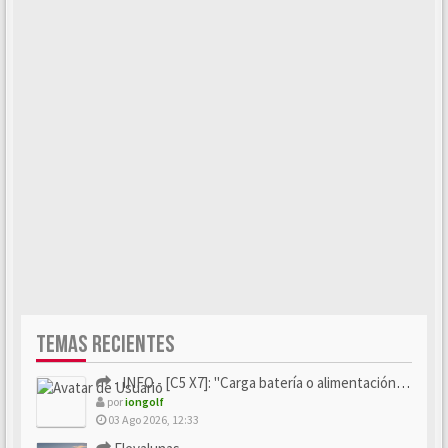
TEMAS RECIENTES
- INFO - [C5 X7]: "Carga batería o alimentación eléctri...
por
iongolf
03 Ago 2026, 12:33