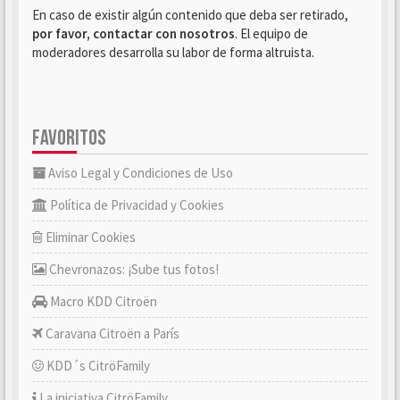
En caso de existir algún contenido que deba ser retirado,
por favor, contactar con nosotros
. El equipo de
moderadores desarrolla su labor de forma altruista.
FAVORITOS
Aviso Legal y Condiciones de Uso
Política de Privacidad y Cookies
Eliminar Cookies
Chevronazos: ¡Sube tus fotos!
Macro KDD Citroën
Caravana Citroën a París
KDD´s CitröFamily
La iniciativa CitröFamily