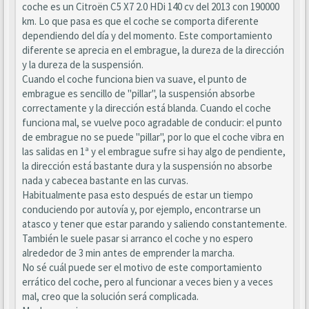
coche es un Citroën C5 X7 2.0 HDi 140 cv del 2013 con 190000
km. Lo que pasa es que el coche se comporta diferente
dependiendo del día y del momento. Este comportamiento
diferente se aprecia en el embrague, la dureza de la dirección
y la dureza de la suspensión.
Cuando el coche funciona bien va suave, el punto de
embrague es sencillo de "pillar", la suspensión absorbe
correctamente y la dirección está blanda. Cuando el coche
funciona mal, se vuelve poco agradable de conducir: el punto
de embrague no se puede "pillar", por lo que el coche vibra en
las salidas en 1ª y el embrague sufre si hay algo de pendiente,
la dirección está bastante dura y la suspensión no absorbe
nada y cabecea bastante en las curvas.
Habitualmente pasa esto después de estar un tiempo
conduciendo por autovía y, por ejemplo, encontrarse un
atasco y tener que estar parando y saliendo constantemente.
También le suele pasar si arranco el coche y no espero
alrededor de 3 min antes de emprender la marcha.
No sé cuál puede ser el motivo de este comportamiento
errático del coche, pero al funcionar a veces bien y a veces
mal, creo que la solución será complicada.