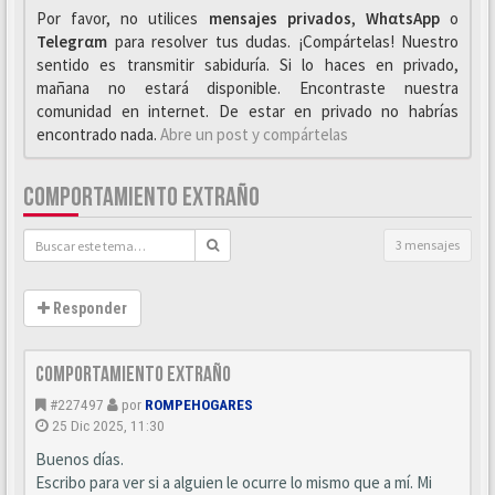
Por favor, no utilices
mensajes privados
,
WhαtsApp
o
Telegrαm
para resolver tus dudas. ¡Compártelas! Nuestro
sentido es transmitir sabiduría. Si lo haces en privado,
mañana no estará disponible. Encontraste nuestra
comunidad en internet. De estar en privado no habrías
encontrado nada.
Abre un post y compártelas
COMPORTAMIENTO EXTRAÑO
3 mensajes
Responder
Comportamiento extraño
#227497
por
ROMPEHOGARES
25 Dic 2025, 11:30
Buenos días.
Escribo para ver si a alguien le ocurre lo mismo que a mí. Mi