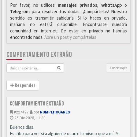
Por favor, no utilices
mensajes privados
,
WhαtsApp
o
Telegrαm
para resolver tus dudas. ¡Compártelas! Nuestro
sentido es transmitir sabiduría. Si lo haces en privado,
mañana no estará disponible. Encontraste nuestra
comunidad en internet. De estar en privado no habrías
encontrado nada.
Abre un post y compártelas
COMPORTAMIENTO EXTRAÑO
3 mensajes
Responder
Comportamiento extraño
#227497
por
ROMPEHOGARES
25 Dic 2025, 11:30
Buenos días.
Escribo para ver si a alguien le ocurre lo mismo que a mí. Mi