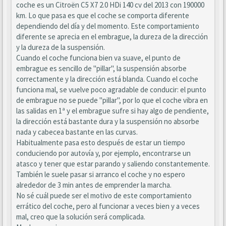
coche es un Citroën C5 X7 2.0 HDi 140 cv del 2013 con 190000
km. Lo que pasa es que el coche se comporta diferente
dependiendo del día y del momento. Este comportamiento
diferente se aprecia en el embrague, la dureza de la dirección
y la dureza de la suspensión.
Cuando el coche funciona bien va suave, el punto de
embrague es sencillo de "pillar", la suspensión absorbe
correctamente y la dirección está blanda. Cuando el coche
funciona mal, se vuelve poco agradable de conducir: el punto
de embrague no se puede "pillar", por lo que el coche vibra en
las salidas en 1ª y el embrague sufre si hay algo de pendiente,
la dirección está bastante dura y la suspensión no absorbe
nada y cabecea bastante en las curvas.
Habitualmente pasa esto después de estar un tiempo
conduciendo por autovía y, por ejemplo, encontrarse un
atasco y tener que estar parando y saliendo constantemente.
También le suele pasar si arranco el coche y no espero
alrededor de 3 min antes de emprender la marcha.
No sé cuál puede ser el motivo de este comportamiento
errático del coche, pero al funcionar a veces bien y a veces
mal, creo que la solución será complicada.