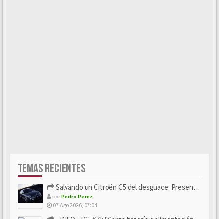
TEMAS RECIENTES
Salvando un Citroën C5 del desguace: Presentación y seguimiento
por
Pedro Perez
07 Ago 2026, 07:04