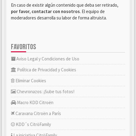
En caso de existir algún contenido que deba ser retirado,
por favor, contactar con nosotros
. El equipo de
moderadores desarrolla su labor de forma altruista.
FAVORITOS
Aviso Legal y Condiciones de Uso
Política de Privacidad y Cookies
Eliminar Cookies
Chevronazos: ¡Sube tus fotos!
Macro KDD Citroën
Caravana Citroën a París
KDD´s CitröFamily
La iniciativa CitröFamily