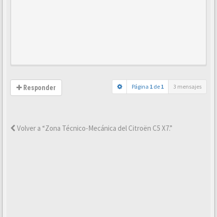
Página
1
de
1
3 mensajes
Responder
Volver a “Zona Técnico-Mecánica del Citroën C5 X7.”