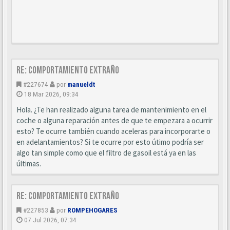
Re: Comportamiento extraño
#227674
por
manueldt
18 Mar 2026, 09:34
Hola. ¿Te han realizado alguna tarea de mantenimiento en el
coche o alguna reparación antes de que te empezara a ocurrir
esto? Te ocurre también cuando aceleras para incorporarte o
en adelantamientos? Si te ocurre por esto útimo podría ser
algo tan simple como que el filtro de gasoil está ya en las
últimas.
Re: Comportamiento extraño
#227853
por
ROMPEHOGARES
07 Jul 2026, 07:34