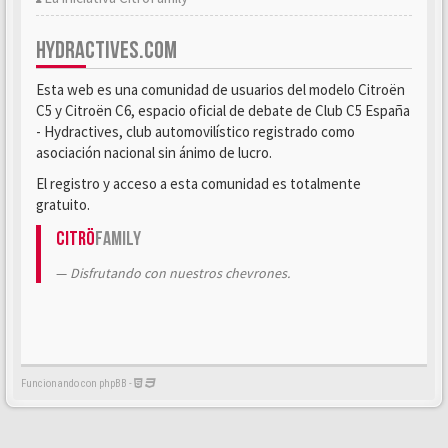
HYDRACTIVES.COM
Esta web es una comunidad de usuarios del modelo Citroën
C5 y Citroën C6, espacio oficial de debate de Club C5 España
- Hydractives, club automovilístico registrado como
asociación nacional sin ánimo de lucro.
El registro y acceso a esta comunidad es totalmente
gratuito.
Citrö
Family
Disfrutando con nuestros chevrones.
Funcionando con phpBB -