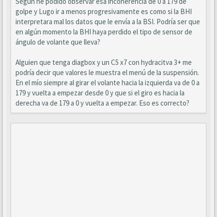
Según he podido observar esa incoherencia de 0 a 179 de
golpe y Lugo ir a menos progresivamente es como si la BHI
interpretara mal los datos que le envía a la BSI. Podría ser que
en algún momento la BHI haya perdido el tipo de sensor de
ángulo de volante que lleva?
Alguien que tenga diagbox y un C5 x7 con hydracitva 3+ me
podría decir que valores le muestra el menú de la suspensión.
En el mío siempre al girar el volante hacia la izquierda va de 0 a
179 y vuelta a empezar desde 0 y que si el giro es hacia la
derecha va de 179 a 0 y vuelta a empezar. Eso es correcto?