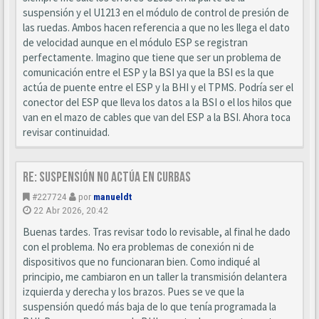
suspensión y el U1213 en el módulo de control de presión de
las ruedas. Ambos hacen referencia a que no les llega el dato
de velocidad aunque en el módulo ESP se registran
perfectamente. Imagino que tiene que ser un problema de
comunicación entre el ESP y la BSI ya que la BSI es la que
actúa de puente entre el ESP y la BHI y el TPMS. Podría ser el
conector del ESP que lleva los datos a la BSI o el los hilos que
van en el mazo de cables que van del ESP a la BSI. Ahora toca
revisar continuidad.
Re: Suspensión no actúa en curbas
#227724
por
manueldt
22 Abr 2026, 20:42
Buenas tardes. Tras revisar todo lo revisable, al final he dado
con el problema. No era problemas de conexión ni de
dispositivos que no funcionaran bien. Como indiqué al
principio, me cambiaron en un taller la transmisión delantera
izquierda y derecha y los brazos. Pues se ve que la
suspensión quedó más baja de lo que tenía programada la