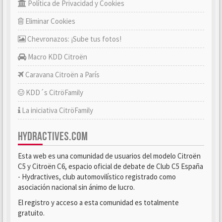
Política de Privacidad y Cookies
Eliminar Cookies
Chevronazos: ¡Sube tus fotos!
Macro KDD Citroën
Caravana Citroën a París
KDD´s CitröFamily
La iniciativa CitröFamily
HYDRACTIVES.COM
Esta web es una comunidad de usuarios del modelo Citroën
C5 y Citroën C6, espacio oficial de debate de Club C5 España
- Hydractives, club automovilístico registrado como
asociación nacional sin ánimo de lucro.
El registro y acceso a esta comunidad es totalmente
gratuito.