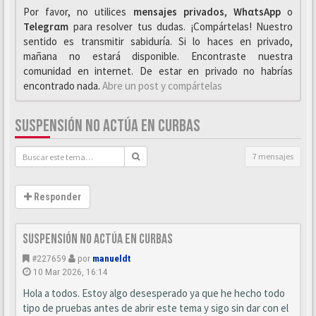
Por favor, no utilices
mensajes privados
,
WhαtsApp
o
Telegrαm
para resolver tus dudas. ¡Compártelas! Nuestro
sentido es transmitir sabiduría. Si lo haces en privado,
mañana no estará disponible. Encontraste nuestra
comunidad en internet. De estar en privado no habrías
encontrado nada.
Abre un post y compártelas
SUSPENSIÓN NO ACTÚA EN CURBAS
7 mensajes
Responder
Suspensión no actúa en curbas
#227659
por
manueldt
10 Mar 2026, 16:14
Hola a todos. Estoy algo desesperado ya que he hecho todo
tipo de pruebas antes de abrir este tema y sigo sin dar con el