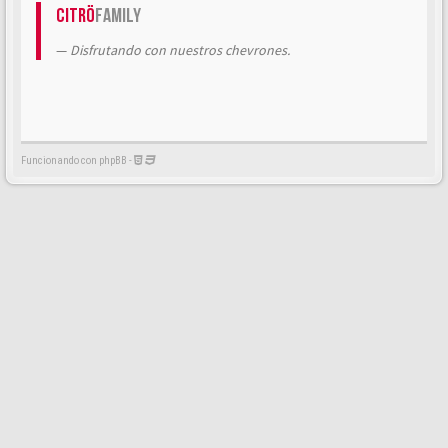
Citrö
Family
Disfrutando con nuestros chevrones.
Funcionando con phpBB -