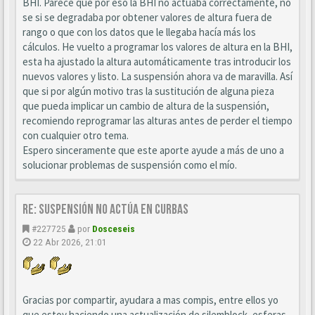
BHI. Parece que por eso la BHI no actuaba correctamente, no
se si se degradaba por obtener valores de altura fuera de
rango o que con los datos que le llegaba hacía más los
cálculos. He vuelto a programar los valores de altura en la BHI,
esta ha ajustado la altura automáticamente tras introducir los
nuevos valores y listo. La suspensión ahora va de maravilla. Así
que si por algún motivo tras la sustitución de alguna pieza
que pueda implicar un cambio de altura de la suspensión,
recomiendo reprogramar las alturas antes de perder el tiempo
con cualquier otro tema.
Espero sinceramente que este aporte ayude a más de uno a
solucionar problemas de suspensión como el mío.
Re: Suspensión no actúa en curbas
#227725
por
Dosceseis
22 Abr 2026, 21:01
Gracias por compartir, ayudara a mas compis, entre ellos yo
que estoy haciendo una actualización de silemblock, esferas,