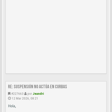
Re: Suspensión no actúa en curbas
#227663
por
Jeandri
12 Mar 2026, 08:21
Hola,