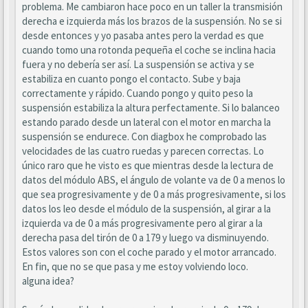
problema. Me cambiaron hace poco en un taller la transmisión
derecha e izquierda más los brazos de la suspensión. No se si
desde entonces y yo pasaba antes pero la verdad es que
cuando tomo una rotonda pequeña el coche se inclina hacia
fuera y no debería ser así. La suspensión se activa y se
estabiliza en cuanto pongo el contacto. Sube y baja
correctamente y rápido. Cuando pongo y quito peso la
suspensión estabiliza la altura perfectamente. Si lo balanceo
estando parado desde un lateral con el motor en marcha la
suspensión se endurece. Con diagbox he comprobado las
velocidades de las cuatro ruedas y parecen correctas. Lo
único raro que he visto es que mientras desde la lectura de
datos del módulo ABS, el ángulo de volante va de 0 a menos lo
que sea progresivamente y de 0 a más progresivamente, si los
datos los leo desde el módulo de la suspensión, al girar a la
izquierda va de 0 a más progresivamente pero al girar a la
derecha pasa del tirón de 0 a 179 y luego va disminuyendo.
Estos valores son con el coche parado y el motor arrancado.
En fin, que no se que pasa y me estoy volviendo loco.
alguna idea?