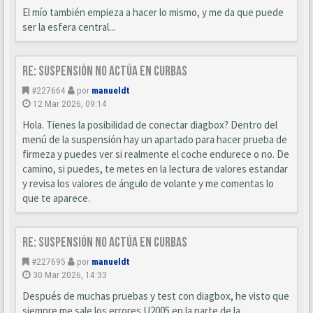
El mío también empieza a hacer lo mismo, y me da que puede
ser la esfera central...
Re: Suspensión no actúa en curbas
#227664
por
manueldt
12 Mar 2026, 09:14
Hola. Tienes la posibilidad de conectar diagbox? Dentro del
menú de la suspensión hay un apartado para hacer prueba de
firmeza y puedes ver si realmente el coche endurece o no. De
camino, si puedes, te metes en la lectura de valores estandar
y revisa los valores de ángulo de volante y me comentas lo
que te aparece.
Re: Suspensión no actúa en curbas
#227695
por
manueldt
30 Mar 2026, 14:33
Después de muchas pruebas y test con diagbox, he visto que
siempre me sale los errores U2005 en la parte de la