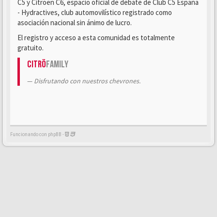
C5 y Citroën C6, espacio oficial de debate de Club C5 España
- Hydractives, club automovilístico registrado como
asociación nacional sin ánimo de lucro.
El registro y acceso a esta comunidad es totalmente
gratuito.
Citrö
Family
Disfrutando con nuestros chevrones.
Funcionando con phpBB -