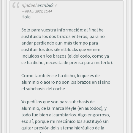
rijndael
escribió:
↑
08 Abr 2023, 15:44
Hola:
Solo para vuestra información: al final he
sustituido los dos brazos enteros, para no
andar perdiendo aun más tiempo para
sustituir los dos silentblocks que vienen
incluidos en los brazos (el del codo, como ya
se ha dicho, necesita de prensa para meterlo).
Como también se ha dicho, lo que es de
aluminio o acero no son los brazos en sí sino
el subchasis del coche.
Yo pedí los que son para subchasis de
aluminio, de la marca Meyle (en autodoc), y
todo fue bien al cambiarlos. Algo engorroso,
eso sí, porque mi mecánico los sustituyó sin
quitar presión del sistema hidráulico de la