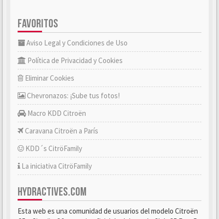
FAVORITOS
Aviso Legal y Condiciones de Uso
Política de Privacidad y Cookies
Eliminar Cookies
Chevronazos: ¡Sube tus fotos!
Macro KDD Citroën
Caravana Citroën a París
KDD´s CitröFamily
La iniciativa CitröFamily
HYDRACTIVES.COM
Esta web es una comunidad de usuarios del modelo Citroën