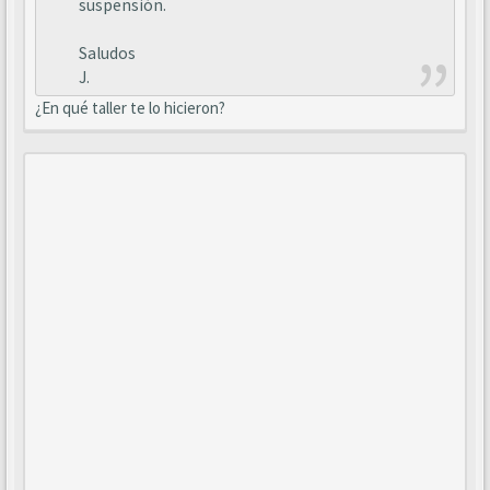
suspensión.
Saludos
J.
¿En qué taller te lo hicieron?