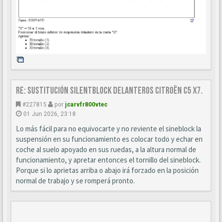
Re: Sustitución SILENTBLOCK delanteros Citroën C5 X7.
#227815
por
jcarvfr800vtec
01 Jun 2026, 23:18
Lo más fácil para no equivocarte y no reviente el sineblock la
suspensión en su funcionamiento es colocar todo y echar en
coche al suelo apoyado en sus ruedas, a la altura normal de
funcionamiento, y apretar entonces el tornillo del sineblock.
Porque si lo aprietas arriba o abajo irá forzado en la posición
normal de trabajo y se romperá pronto.