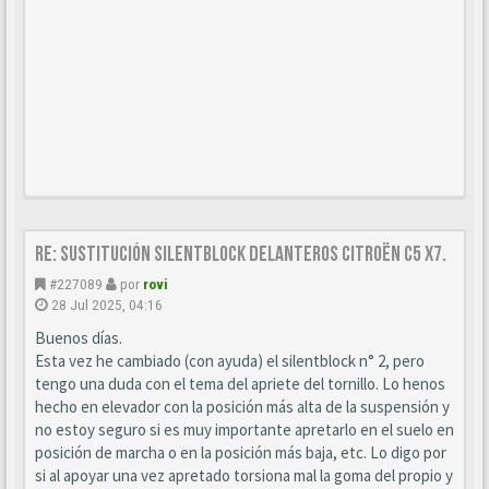
Re: Sustitución SILENTBLOCK delanteros Citroën C5 X7.
#227089
por
rovi
28 Jul 2025, 04:16
Buenos días.
Esta vez he cambiado (con ayuda) el silentblock n° 2, pero
tengo una duda con el tema del apriete del tornillo. Lo henos
hecho en elevador con la posición más alta de la suspensión y
no estoy seguro si es muy importante apretarlo en el suelo en
posición de marcha o en la posición más baja, etc. Lo digo por
si al apoyar una vez apretado torsiona mal la goma del propio y