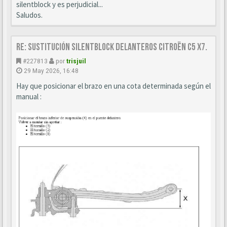
silentblock y es perjudicial...
Saludos.
Re: Sustitución SILENTBLOCK delanteros Citroën C5 X7.
#227813
por
trisjuil
29 May 2026, 16:48
Hay que posicionar el brazo en una cota determinada según el
manual :