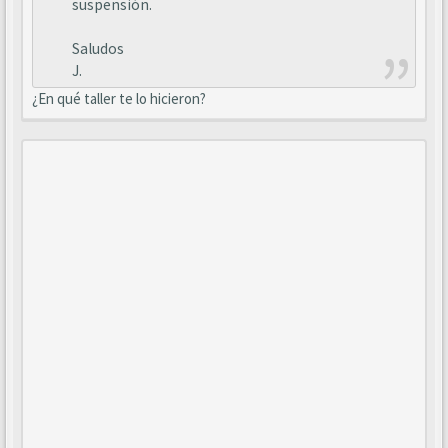
suspensión.
Saludos
J.
¿En qué taller te lo hicieron?