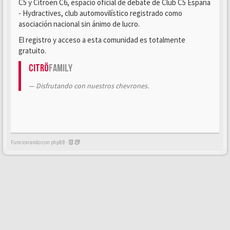
C5 y Citroën C6, espacio oficial de debate de Club C5 España
- Hydractives, club automovilístico registrado como
asociación nacional sin ánimo de lucro.
El registro y acceso a esta comunidad es totalmente
gratuito.
Citrö
Family
Disfrutando con nuestros chevrones.
Funcionando con phpBB -