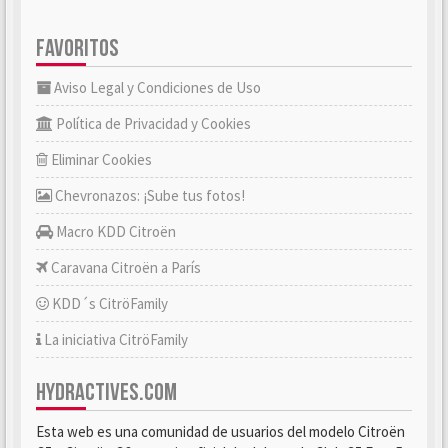
FAVORITOS
Aviso Legal y Condiciones de Uso
Política de Privacidad y Cookies
Eliminar Cookies
Chevronazos: ¡Sube tus fotos!
Macro KDD Citroën
Caravana Citroën a París
KDD´s CitröFamily
La iniciativa CitröFamily
HYDRACTIVES.COM
Esta web es una comunidad de usuarios del modelo Citroën