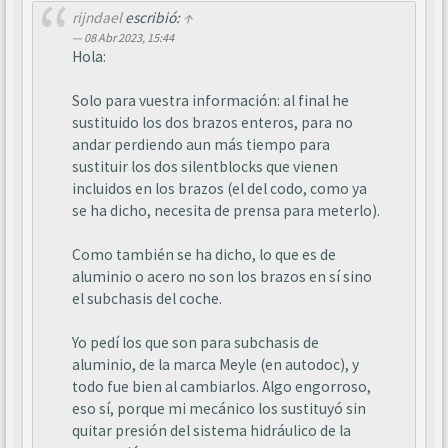
rijndael
escribió:
↑
08 Abr 2023, 15:44
Hola:
Solo para vuestra información: al final he
sustituido los dos brazos enteros, para no
andar perdiendo aun más tiempo para
sustituir los dos silentblocks que vienen
incluidos en los brazos (el del codo, como ya
se ha dicho, necesita de prensa para meterlo).
Como también se ha dicho, lo que es de
aluminio o acero no son los brazos en sí sino
el subchasis del coche.
Yo pedí los que son para subchasis de
aluminio, de la marca Meyle (en autodoc), y
todo fue bien al cambiarlos. Algo engorroso,
eso sí, porque mi mecánico los sustituyó sin
quitar presión del sistema hidráulico de la