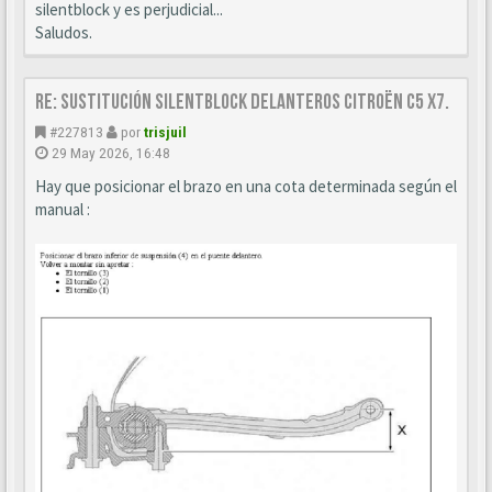
silentblock y es perjudicial...
Saludos.
Re: Sustitución SILENTBLOCK delanteros Citroën C5 X7.
#227813
por
trisjuil
29 May 2026, 16:48
Hay que posicionar el brazo en una cota determinada según el
manual :