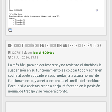
Re: Sustitución SILENTBLOCK delanteros Citroën C5 X7.
#227815
por
jcarvfr800vtec
01 Jun 2026, 23:18
Lo más fácil para no equivocarte y no reviente el sineblock la
suspensión en su funcionamiento es colocar todo y echar en
coche al suelo apoyado en sus ruedas, a la altura normal de
funcionamiento, y apretar entonces el tornillo del sineblock.
Porque si lo aprietas arriba o abajo irá forzado en la posición
normal de trabajo y se romperá pronto.