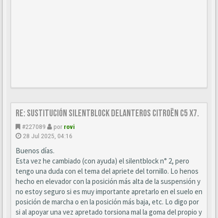
Re: Sustitución SILENTBLOCK delanteros Citroën C5 X7.
#227089
por
rovi
28 Jul 2025, 04:16
Buenos días.
Esta vez he cambiado (con ayuda) el silentblock n° 2, pero
tengo una duda con el tema del apriete del tornillo. Lo henos
hecho en elevador con la posición más alta de la suspensión y
no estoy seguro si es muy importante apretarlo en el suelo en
posición de marcha o en la posición más baja, etc. Lo digo por
si al apoyar una vez apretado torsiona mal la goma del propio y