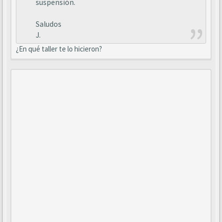
suspensión.
Saludos
J.
¿En qué taller te lo hicieron?