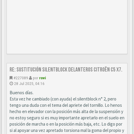
Re: Sustitución SILENTBLOCK delanteros Citroën C5 X7.
#227089
por
rovi
28 Jul 2025, 04:16
Buenos días.
Esta vez he cambiado (con ayuda) el silentblock n° 2, pero
tengo una duda con el tema del apriete del tornillo. Lo henos
hecho en elevador con la posición más alta de la suspensión y
no estoy seguro si es muy importante apretarlo en el suelo en
posición de marcha o en la posición más baja, etc. Lo digo por
si al apoyar una vez apretado torsiona mal la goma del propio y