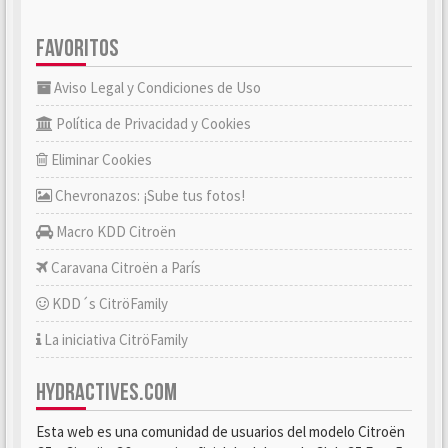
FAVORITOS
Aviso Legal y Condiciones de Uso
Política de Privacidad y Cookies
Eliminar Cookies
Chevronazos: ¡Sube tus fotos!
Macro KDD Citroën
Caravana Citroën a París
KDD´s CitröFamily
La iniciativa CitröFamily
HYDRACTIVES.COM
Esta web es una comunidad de usuarios del modelo Citroën