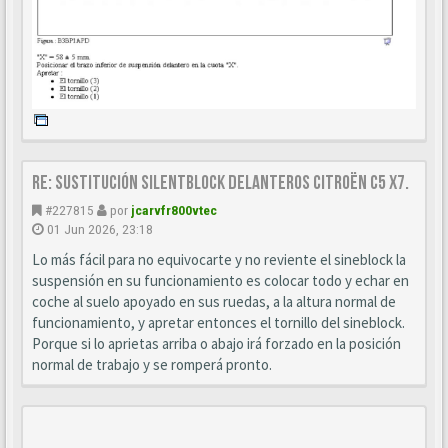
Re: Sustitución SILENTBLOCK delanteros Citroën C5 X7.
#227815
por
jcarvfr800vtec
01 Jun 2026, 23:18
Lo más fácil para no equivocarte y no reviente el sineblock la
suspensión en su funcionamiento es colocar todo y echar en
coche al suelo apoyado en sus ruedas, a la altura normal de
funcionamiento, y apretar entonces el tornillo del sineblock.
Porque si lo aprietas arriba o abajo irá forzado en la posición
normal de trabajo y se romperá pronto.