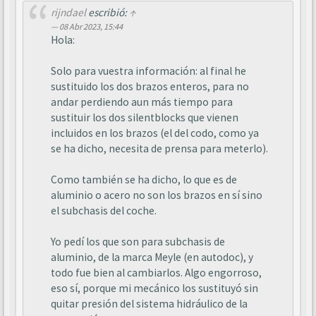
rijndael
escribió:
↑
08 Abr 2023, 15:44
Hola:
Solo para vuestra información: al final he
sustituido los dos brazos enteros, para no
andar perdiendo aun más tiempo para
sustituir los dos silentblocks que vienen
incluidos en los brazos (el del codo, como ya
se ha dicho, necesita de prensa para meterlo).
Como también se ha dicho, lo que es de
aluminio o acero no son los brazos en sí sino
el subchasis del coche.
Yo pedí los que son para subchasis de
aluminio, de la marca Meyle (en autodoc), y
todo fue bien al cambiarlos. Algo engorroso,
eso sí, porque mi mecánico los sustituyó sin
quitar presión del sistema hidráulico de la