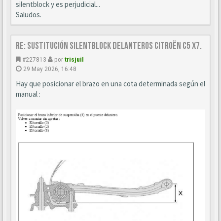
silentblock y es perjudicial...
Saludos.
Re: Sustitución SILENTBLOCK delanteros Citroën C5 X7.
#227813
por
trisjuil
29 May 2026, 16:48
Hay que posicionar el brazo en una cota determinada según el
manual :