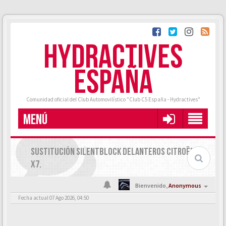
HYDRACTIVES
ESPAÑA
Comunidad oficial del Club Automovilístico "Club C5 España - Hydractives"
MENÚ
SUSTITUCIÓN SILENTBLOCK DELANTEROS CITROËN C5
X7.
Bienvenido,
Anonymous
Fecha actual 07 Ago 2026, 04:50