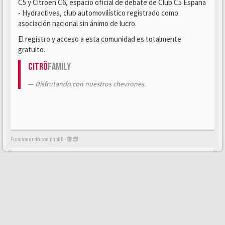
C5 y Citroën C6, espacio oficial de debate de Club C5 España
- Hydractives, club automovilístico registrado como
asociación nacional sin ánimo de lucro.
El registro y acceso a esta comunidad es totalmente
gratuito.
Citrö
Family
Disfrutando con nuestros chevrones.
Funcionando con phpBB -