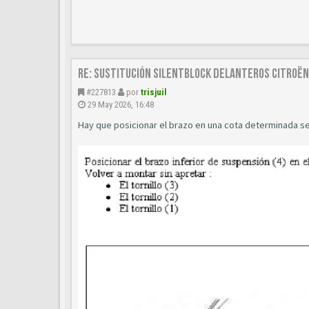
Re: Sustitución SILENTBLOCK delanteros Citroën 
#227813
por
trisjuil
29 May 2026, 16:48
Hay que posicionar el brazo en una cota determinada se