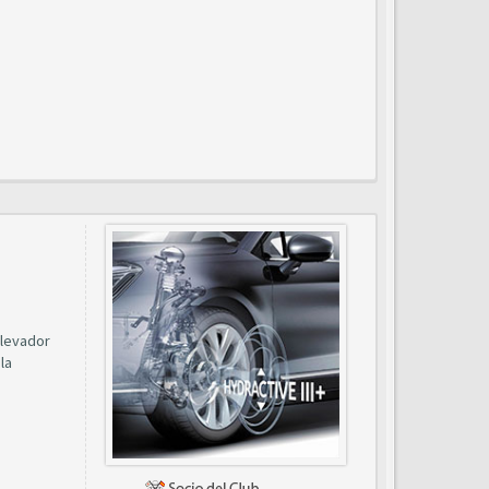
elevador
la