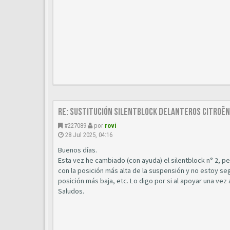
Re: Sustitución SILENTBLOCK delanteros Citroën 
#227089
por
rovi
28 Jul 2025, 04:16
Buenos días.
Esta vez he cambiado (con ayuda) el silentblock n° 2, p
con la posición más alta de la suspensión y no estoy se
posición más baja, etc. Lo digo por si al apoyar una vez 
Saludos.