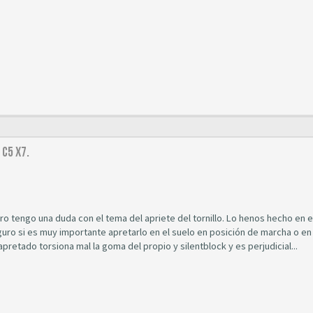
C5 X7.
ero tengo una duda con el tema del apriete del tornillo. Lo henos hecho en 
guro si es muy importante apretarlo en el suelo en posición de marcha o en 
apretado torsiona mal la goma del propio y silentblock y es perjudicial...