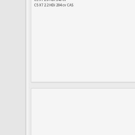
C5 X7 2.2 HDi 204 cv CAS