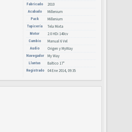
Fabricado
2010
Acabado
Millenium
Pack
Millenium
Tapicería
Tela Mixta
Motor
2.0 HDi 140cv
Cambio
Manual 6 Vel
Audio
Origen y MyWay
Navegador
My Way
Llantas
Baltico 17"
Registrado
04 Ene 2014, 09:35