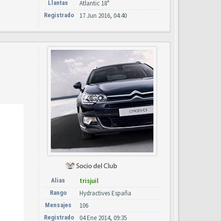
Llantas
Atlantic 18"
Registrado
17 Jun 2016, 04:40
Alias
trisjuil
Rango
Hydractives España
Mensajes
106
Registrado
04 Ene 2014, 09:35