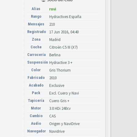
Alias
rovi
Rango
Hydractives España
Mensajes
210
Registrado
17 Jun 2016, 04:40
Zona
Madrid
Coche
Citroën C5 III (X7)
Carrocería
Berlina
Suspensión
Hydractive 3 +
Color
Gris Thorium
Fabricado
2010
Acabado
Exclusive
Pack
Excl. Cuero y Navi
Tapicería
Cuero Gris +
Motor
3.0 HDi 240cv
Cambio
CAS
Audio
Origen y NaviDrive
Navegador
Navidrive