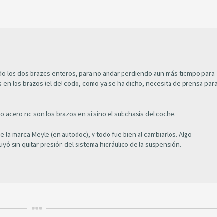
tuido los dos brazos enteros, para no andar perdiendo aun más tiempo para
os en los brazos (el del codo, como ya se ha dicho, necesita de prensa par
o acero no son los brazos en sí sino el subchasis del coche.
e la marca Meyle (en autodoc), y todo fue bien al cambiarlos. Algo
yó sin quitar presión del sistema hidráulico de la suspensión.