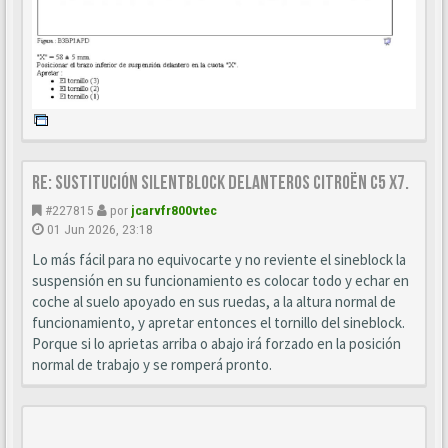
Re: Sustitución SILENTBLOCK delanteros Citroën C5 X7.
#227815
por
jcarvfr800vtec
01 Jun 2026, 23:18
Lo más fácil para no equivocarte y no reviente el sineblock la
suspensión en su funcionamiento es colocar todo y echar en
coche al suelo apoyado en sus ruedas, a la altura normal de
funcionamiento, y apretar entonces el tornillo del sineblock.
Porque si lo aprietas arriba o abajo irá forzado en la posición
normal de trabajo y se romperá pronto.