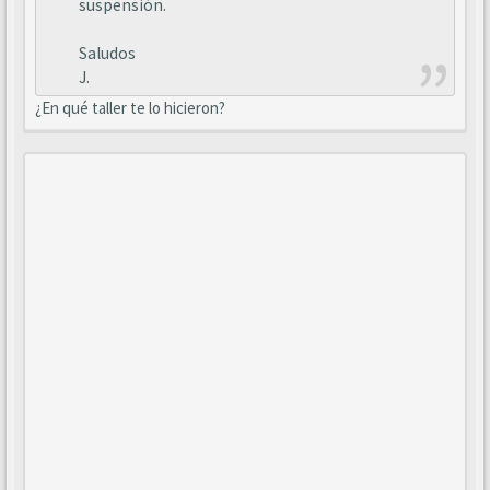
suspensión.
Saludos
J.
¿En qué taller te lo hicieron?