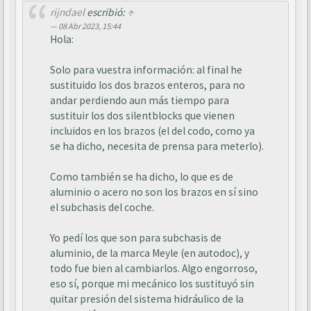
rijndael
escribió:
↑
08 Abr 2023, 15:44
Hola:
Solo para vuestra información: al final he
sustituido los dos brazos enteros, para no
andar perdiendo aun más tiempo para
sustituir los dos silentblocks que vienen
incluidos en los brazos (el del codo, como ya
se ha dicho, necesita de prensa para meterlo).
Como también se ha dicho, lo que es de
aluminio o acero no son los brazos en sí sino
el subchasis del coche.
Yo pedí los que son para subchasis de
aluminio, de la marca Meyle (en autodoc), y
todo fue bien al cambiarlos. Algo engorroso,
eso sí, porque mi mecánico los sustituyó sin
quitar presión del sistema hidráulico de la