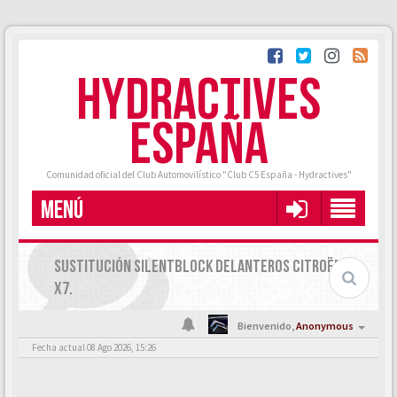
HYDRACTIVES
ESPAÑA
Comunidad oficial del Club Automovilístico "Club C5 España - Hydractives"
MENÚ
SUSTITUCIÓN SILENTBLOCK DELANTEROS CITROËN C5
X7.
Bienvenido,
Anonymous
Fecha actual 08 Ago 2026, 15:26