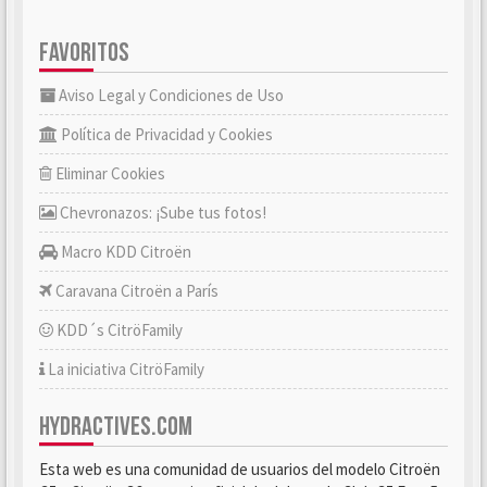
FAVORITOS
Aviso Legal y Condiciones de Uso
Política de Privacidad y Cookies
Eliminar Cookies
Chevronazos: ¡Sube tus fotos!
Macro KDD Citroën
Caravana Citroën a París
KDD´s CitröFamily
La iniciativa CitröFamily
HYDRACTIVES.COM
Esta web es una comunidad de usuarios del modelo Citroën