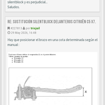
silentblock y es perjudicial...
Saludos.
Re: Sustitución SILENTBLOCK delanteros Citroën C5 X7.
#227813
por
trisjuil
29 May 2026, 16:48
Hay que posicionar el brazo en una cota determinada según el
manual :