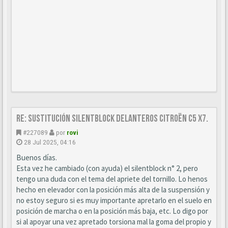
Re: Sustitución SILENTBLOCK delanteros Citroën C5 X7.
#227089
por
rovi
28 Jul 2025, 04:16
Buenos días.
Esta vez he cambiado (con ayuda) el silentblock n° 2, pero
tengo una duda con el tema del apriete del tornillo. Lo henos
hecho en elevador con la posición más alta de la suspensión y
no estoy seguro si es muy importante apretarlo en el suelo en
posición de marcha o en la posición más baja, etc. Lo digo por
si al apoyar una vez apretado torsiona mal la goma del propio y