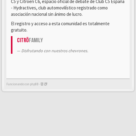
C5 y Citroën C6, espacio oficial de debate de Club C5 España
- Hydractives, club automovilístico registrado como
asociación nacional sin ánimo de lucro.
El registro y acceso a esta comunidad es totalmente
gratuito.
Citrö
Family
Disfrutando con nuestros chevrones.
Funcionando con phpBB -