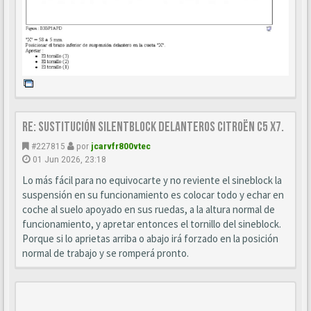
Re: Sustitución SILENTBLOCK delanteros Citroën C5 X7.
#227815
por
jcarvfr800vtec
01 Jun 2026, 23:18
Lo más fácil para no equivocarte y no reviente el sineblock la
suspensión en su funcionamiento es colocar todo y echar en
coche al suelo apoyado en sus ruedas, a la altura normal de
funcionamiento, y apretar entonces el tornillo del sineblock.
Porque si lo aprietas arriba o abajo irá forzado en la posición
normal de trabajo y se romperá pronto.