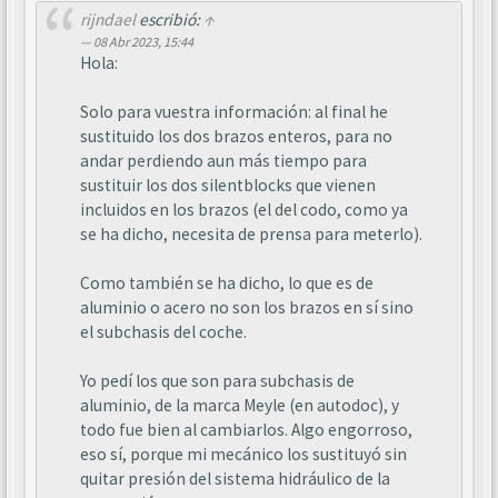
rijndael
escribió:
↑
08 Abr 2023, 15:44
Hola:
Solo para vuestra información: al final he
sustituido los dos brazos enteros, para no
andar perdiendo aun más tiempo para
sustituir los dos silentblocks que vienen
incluidos en los brazos (el del codo, como ya
se ha dicho, necesita de prensa para meterlo).
Como también se ha dicho, lo que es de
aluminio o acero no son los brazos en sí sino
el subchasis del coche.
Yo pedí los que son para subchasis de
aluminio, de la marca Meyle (en autodoc), y
todo fue bien al cambiarlos. Algo engorroso,
eso sí, porque mi mecánico los sustituyó sin
quitar presión del sistema hidráulico de la