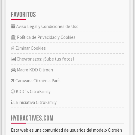
FAVORITOS
Aviso Legal y Condiciones de Uso
Política de Privacidad y Cookies
Eliminar Cookies
Chevronazos: ¡Sube tus fotos!
Macro KDD Citroën
Caravana Citroën a París
KDD´s CitröFamily
La iniciativa CitröFamily
HYDRACTIVES.COM
Esta web es una comunidad de usuarios del modelo Citroën