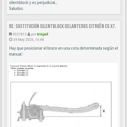
silentblock y es perjudicial...
Saludos.
Re: Sustitución SILENTBLOCK delanteros Citroën C5 X7.
#227813
por
trisjuil
29 May 2026, 16:48
Hay que posicionar el brazo en una cota determinada según el
manual :