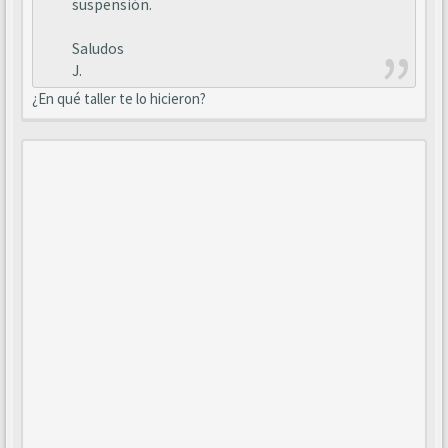
suspensión.
Saludos
J.
¿En qué taller te lo hicieron?