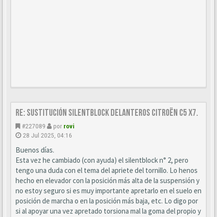
Re: Sustitución SILENTBLOCK delanteros Citroën C5 X7.
#227089
por
rovi
28 Jul 2025, 04:16
Buenos días.
Esta vez he cambiado (con ayuda) el silentblock n° 2, pero
tengo una duda con el tema del apriete del tornillo. Lo henos
hecho en elevador con la posición más alta de la suspensión y
no estoy seguro si es muy importante apretarlo en el suelo en
posición de marcha o en la posición más baja, etc. Lo digo por
si al apoyar una vez apretado torsiona mal la goma del propio y