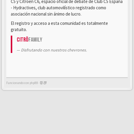
C5 y Citroën C6, espacio oficial de debate de Club C5 España
- Hydractives, club automovilístico registrado como
asociación nacional sin ánimo de lucro.
El registro y acceso a esta comunidad es totalmente
gratuito.
Citrö
Family
Disfrutando con nuestros chevrones.
Funcionando con phpBB -