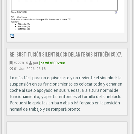
Re: Sustitución SILENTBLOCK delanteros Citroën C5 X7.
#227815
por
jcarvfr800vtec
01 Jun 2026, 23:18
Lo más fácil para no equivocarte y no reviente el sineblock la
suspensión en su funcionamiento es colocar todo y echar en
coche al suelo apoyado en sus ruedas, a la altura normal de
funcionamiento, y apretar entonces el tornillo del sineblock.
Porque si lo aprietas arriba o abajo irá forzado en la posición
normal de trabajo y se romperá pronto.