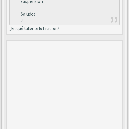
suspensión.
Saludos
J.
¿En qué taller te lo hicieron?