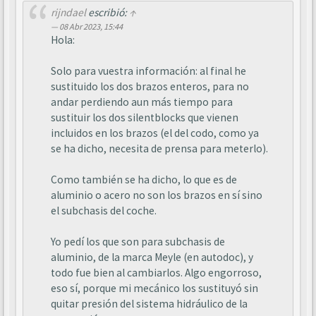
rijndael
escribió:
↑
08 Abr 2023, 15:44
Hola:
Solo para vuestra información: al final he
sustituido los dos brazos enteros, para no
andar perdiendo aun más tiempo para
sustituir los dos silentblocks que vienen
incluidos en los brazos (el del codo, como ya
se ha dicho, necesita de prensa para meterlo).
Como también se ha dicho, lo que es de
aluminio o acero no son los brazos en sí sino
el subchasis del coche.
Yo pedí los que son para subchasis de
aluminio, de la marca Meyle (en autodoc), y
todo fue bien al cambiarlos. Algo engorroso,
eso sí, porque mi mecánico los sustituyó sin
quitar presión del sistema hidráulico de la