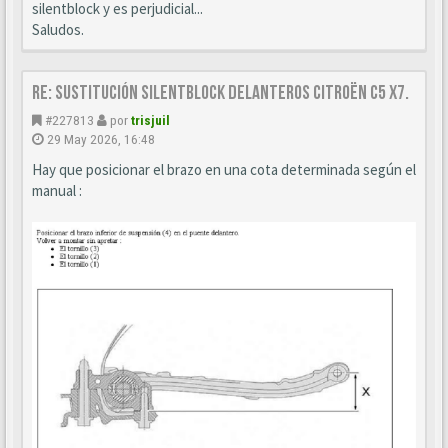
silentblock y es perjudicial...
Saludos.
Re: Sustitución SILENTBLOCK delanteros Citroën C5 X7.
#227813
por
trisjuil
29 May 2026, 16:48
Hay que posicionar el brazo en una cota determinada según el
manual :