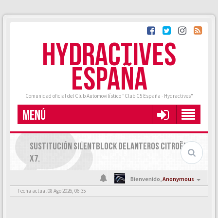
HYDRACTIVES
ESPAÑA
Comunidad oficial del Club Automovilístico "Club C5 España - Hydractives"
MENÚ
SUSTITUCIÓN SILENTBLOCK DELANTEROS CITROËN C5
X7.
Bienvenido,
Anonymous
Fecha actual 08 Ago 2026, 06:35