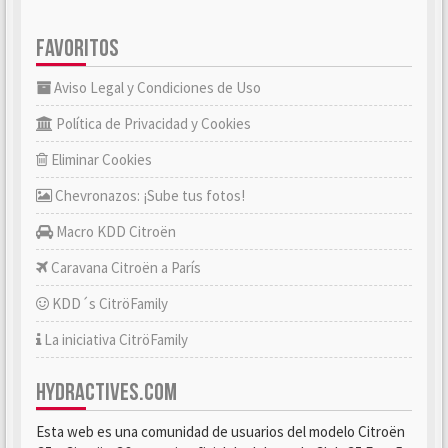
FAVORITOS
Aviso Legal y Condiciones de Uso
Política de Privacidad y Cookies
Eliminar Cookies
Chevronazos: ¡Sube tus fotos!
Macro KDD Citroën
Caravana Citroën a París
KDD´s CitröFamily
La iniciativa CitröFamily
HYDRACTIVES.COM
Esta web es una comunidad de usuarios del modelo Citroën