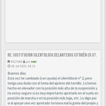
Re: Sustitución SILENTBLOCK delanteros Citroën C5 X7.
#227089
por
rovi
28 Jul 2025, 04:16
Buenos días.
Esta vez he cambiado (con ayuda) el silentblock n° 2, pero
tengo una duda con el tema del apriete del tornillo. Lo henos
hecho en elevador con la posición más alta de la suspensión y
no estoy seguro si es muy importante apretarlo en el suelo en
posición de marcha o en la posición más baja, etc. Lo digo por
si al apoyar una vez apretado torsiona mal la goma del propio y