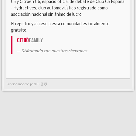
C5 y Citroën C6, espacio oficial de debate de Club C5 España
- Hydractives, club automovilístico registrado como
asociación nacional sin ánimo de lucro.
El registro y acceso a esta comunidad es totalmente
gratuito.
Citrö
Family
Disfrutando con nuestros chevrones.
Funcionando con phpBB -