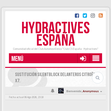
HYDRACTIVES
ESPAÑA
Comunidad oficial del Club Automovilístico "Club C5 España - Hydractives"
MENÚ
SUSTITUCIÓN SILENTBLOCK DELANTEROS CITROËN C5
X7.
Bienvenido,
Anonymous
Fecha actual 06 Ago 2026, 23:18