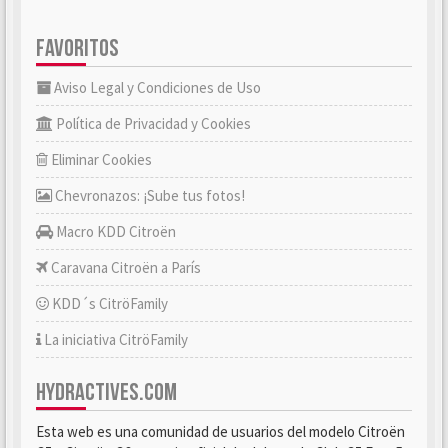
FAVORITOS
Aviso Legal y Condiciones de Uso
Política de Privacidad y Cookies
Eliminar Cookies
Chevronazos: ¡Sube tus fotos!
Macro KDD Citroën
Caravana Citroën a París
KDD´s CitröFamily
La iniciativa CitröFamily
HYDRACTIVES.COM
Esta web es una comunidad de usuarios del modelo Citroën