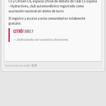
C5 y Citroën C6, espacio oficial de debate de Club C5 España
- Hydractives, club automovilístico registrado como
asociación nacional sin ánimo de lucro.
El registro y acceso a esta comunidad es totalmente
gratuito.
Citrö
Family
Disfrutando con nuestros chevrones.
Funcionando con phpBB -