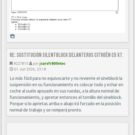
Re: Sustitución SILENTBLOCK delanteros Citroën C5 X7.
#227815
por
jcarvfr800vtec
01 Jun 2026, 23:18
Lo más fácil para no equivocarte y no reviente el sineblock la
suspensión en su funcionamiento es colocar todo y echar en
coche al suelo apoyado en sus ruedas, a la altura normal de
funcionamiento, y apretar entonces el tornillo del sineblock.
Porque si lo aprietas arriba o abajo irá forzado en la posición
normal de trabajo y se romperá pronto.