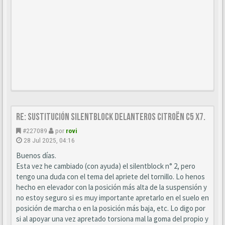
Re: Sustitución SILENTBLOCK delanteros Citroën C5 X7.
#227089
por
rovi
28 Jul 2025, 04:16
Buenos días.
Esta vez he cambiado (con ayuda) el silentblock n° 2, pero
tengo una duda con el tema del apriete del tornillo. Lo henos
hecho en elevador con la posición más alta de la suspensión y
no estoy seguro si es muy importante apretarlo en el suelo en
posición de marcha o en la posición más baja, etc. Lo digo por
si al apoyar una vez apretado torsiona mal la goma del propio y