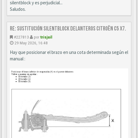
silentblock y es perjudicial...
Saludos.
Re: Sustitución SILENTBLOCK delanteros Citroën C5 X7.
#227813
por
trisjuil
29 May 2026, 16:48
Hay que posicionar el brazo en una cota determinada según el
manual :