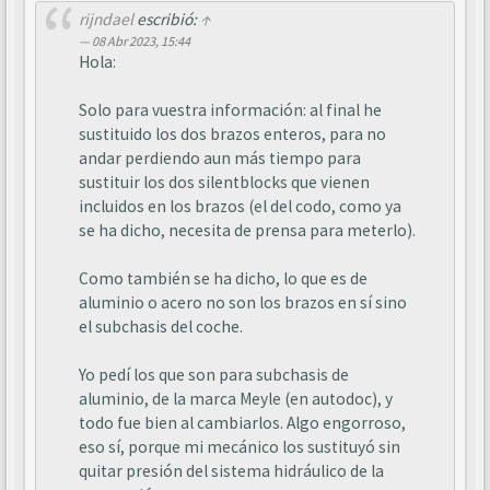
rijndael
escribió:
↑
08 Abr 2023, 15:44
Hola:
Solo para vuestra información: al final he
sustituido los dos brazos enteros, para no
andar perdiendo aun más tiempo para
sustituir los dos silentblocks que vienen
incluidos en los brazos (el del codo, como ya
se ha dicho, necesita de prensa para meterlo).
Como también se ha dicho, lo que es de
aluminio o acero no son los brazos en sí sino
el subchasis del coche.
Yo pedí los que son para subchasis de
aluminio, de la marca Meyle (en autodoc), y
todo fue bien al cambiarlos. Algo engorroso,
eso sí, porque mi mecánico los sustituyó sin
quitar presión del sistema hidráulico de la