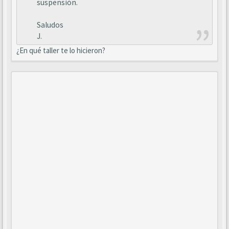
suspensión.
Saludos
J.
¿En qué taller te lo hicieron?