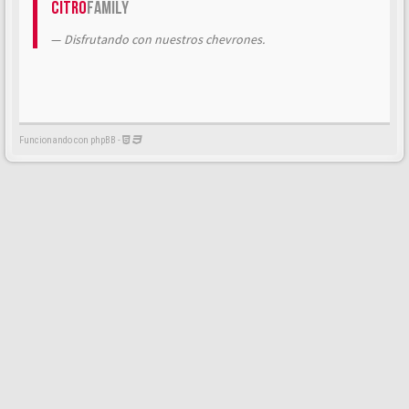
Citrö
Family
Disfrutando con nuestros chevrones.
Funcionando con phpBB -