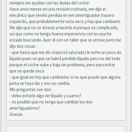
siempre me ayudan con las dudas del coche.
Hace unos meses en una revisión rutinaria, me dijo el
mecánico que tenéis perdida en em amortiguador trasero
izquierdo, que probablemente esta seco y hay que cambiarlo.
Me dijo que no se atrevía a hacerlo el porque es complicado,
así que como no tengo buena experiencia con la casa he
estado buscando. Ayer di con un taller que se atreve pero me
dijo dos cosas:
- que hasta que me dé cita(está saturado) le eche un poco de
líquido pues ve que se habrá perdido líquido pero no del todo
porque el coche sube y baja sin problema, pero para evitar
que se quede seco.
- que igual no hay que cambiarlos si no que puede que alguna
junta se haya ido y eso se cambia.
Mis preguntas son dos:
- debo echarle algo de líquido y cuanto?
- es posible que no tenga que cambiar los dos
amortiguadores?
Gracias