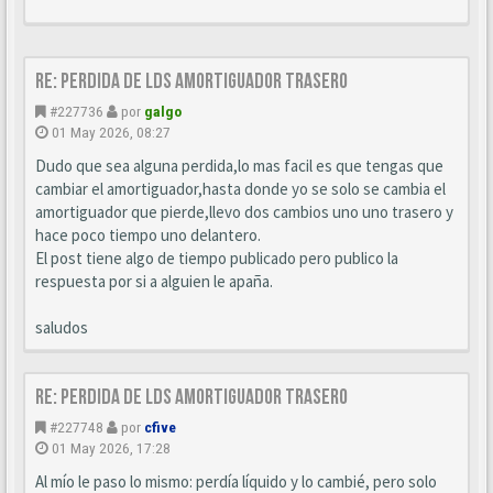
Re: Perdida de LDS amortiguador trasero
#227736
por
galgo
01 May 2026, 08:27
Dudo que sea alguna perdida,lo mas facil es que tengas que
cambiar el amortiguador,hasta donde yo se solo se cambia el
amortiguador que pierde,llevo dos cambios uno uno trasero y
hace poco tiempo uno delantero.
El post tiene algo de tiempo publicado pero publico la
respuesta por si a alguien le apaña.
saludos
Re: Perdida de LDS amortiguador trasero
#227748
por
cfive
01 May 2026, 17:28
Al mío le paso lo mismo: perdía líquido y lo cambié, pero solo