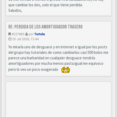
que cambiar los dos, solo el que tiene perdida.
Saludos,
Re: Perdida de LDS amortiguador trasero
#227883
por
Tortola
25 Jul 2026, 15:44
Yo miraría uno de desguace y en internet e igual por los posts
del grupo hay tutoriales de como cambiarlos casi 500 bolos me
parece una barbaridad en cualquier desguace tendrás
amortiguadores por mucha menos pasta.igual me equivoco
pero lo veo un poco exagerado