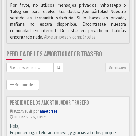
Por favor, no utilices
mensajes privados
,
WhαtsApp
o
Telegrαm
para resolver tus dudas. ¡Compártelas! Nuestro
sentido es transmitir sabiduría. Si lo haces en privado,
mañana no estará disponible. Encontraste nuestra
comunidad en internet. De estar en privado no habrías
encontrado nada.
Abre un post y compártelas
PERDIDA DE LDS AMORTIGUADOR TRASERO
8 mensajes
Responder
Perdida de LDS amortiguador trasero
#227510
por
amotorres
03 Ene 2026, 10:12
Hola,
En primer lugar feliz año nuevo, y gracias a todos porque