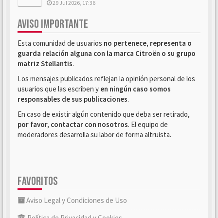
29 Jul 2026, 17:36
AVISO IMPORTANTE
Esta comunidad de usuarios
no pertenece, representa o
guarda relación alguna con la marca Citroën o su grupo
matriz Stellantis
.
Los mensajes publicados reflejan la opinión personal de los
usuarios que las escriben y
en ningún caso somos
responsables de sus publicaciones
.
En caso de existir algún contenido que deba ser retirado,
por favor, contactar con nosotros
. El equipo de
moderadores desarrolla su labor de forma altruista.
FAVORITOS
Aviso Legal y Condiciones de Uso
Política de Privacidad y Cookies