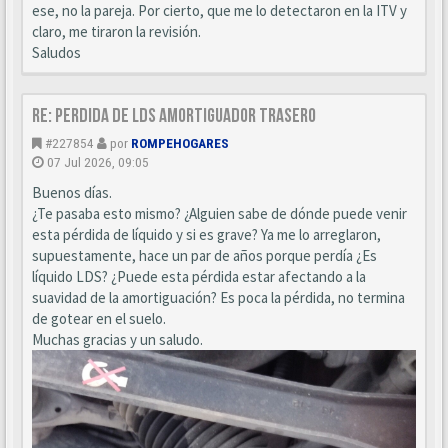
ese, no la pareja. Por cierto, que me lo detectaron en la ITV y
claro, me tiraron la revisión.
Saludos
Re: Perdida de LDS amortiguador trasero
#227854
por
ROMPEHOGARES
07 Jul 2026, 09:05
Buenos días.
¿Te pasaba esto mismo? ¿Alguien sabe de dónde puede venir
esta pérdida de líquido y si es grave? Ya me lo arreglaron,
supuestamente, hace un par de años porque perdía ¿Es
líquido LDS? ¿Puede esta pérdida estar afectando a la
suavidad de la amortiguación? Es poca la pérdida, no termina
de gotear en el suelo.
Muchas gracias y un saludo.