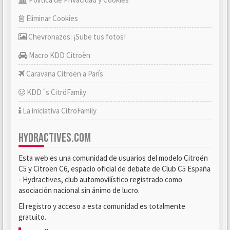
Eliminar Cookies
Chevronazos: ¡Sube tus fotos!
Macro KDD Citroën
Caravana Citroën a París
KDD´s CitröFamily
La iniciativa CitröFamily
HYDRACTIVES.COM
Esta web es una comunidad de usuarios del modelo Citroën
C5 y Citroën C6, espacio oficial de debate de Club C5 España
- Hydractives, club automovilístico registrado como
asociación nacional sin ánimo de lucro.
El registro y acceso a esta comunidad es totalmente
gratuito.