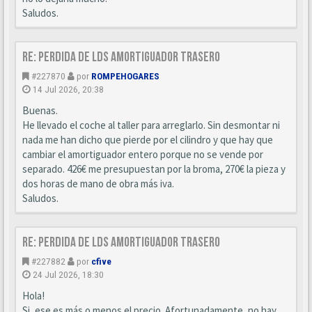
Saludos.
Re: Perdida de LDS amortiguador trasero
#227870
por
ROMPEHOGARES
14 Jul 2026, 20:38
Buenas.
He llevado el coche al taller para arreglarlo. Sin desmontar ni
nada me han dicho que pierde por el cilindro y que hay que
cambiar el amortiguador entero porque no se vende por
separado. 426€ me presupuestan por la broma, 270€ la pieza y
dos horas de mano de obra más iva.
Saludos.
Re: Perdida de LDS amortiguador trasero
#227882
por
cfive
24 Jul 2026, 18:30
Hola!
Si, ese es más o menos el precio. Afortunadamente, no hay