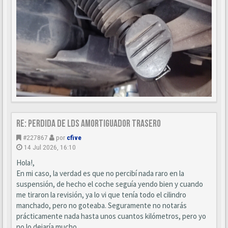
Re: Perdida de LDS amortiguador trasero
#227867
por
cfive
14 Jul 2026, 16:10
Hola!,
En mi caso, la verdad es que no percibí nada raro en la
suspensión, de hecho el coche seguía yendo bien y cuando
me tiraron la revisión, ya lo vi que tenía todo el cilindro
manchado, pero no goteaba. Seguramente no notarás
prácticamente nada hasta unos cuantos kilómetros, pero yo
no lo dejaría mucho.