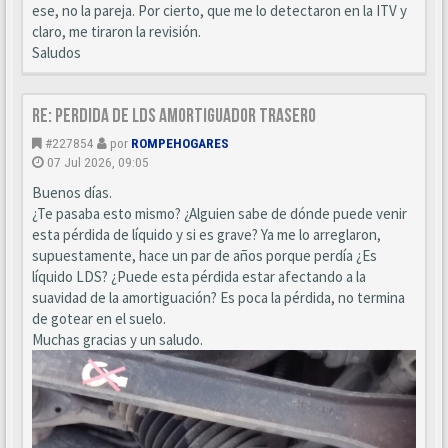
ese, no la pareja. Por cierto, que me lo detectaron en la ITV y
claro, me tiraron la revisión.
Saludos
Re: Perdida de LDS amortiguador trasero
#227854
por
ROMPEHOGARES
07 Jul 2026, 09:05
Buenos días.
¿Te pasaba esto mismo? ¿Alguien sabe de dónde puede venir
esta pérdida de líquido y si es grave? Ya me lo arreglaron,
supuestamente, hace un par de años porque perdía ¿Es
líquido LDS? ¿Puede esta pérdida estar afectando a la
suavidad de la amortiguación? Es poca la pérdida, no termina
de gotear en el suelo.
Muchas gracias y un saludo.