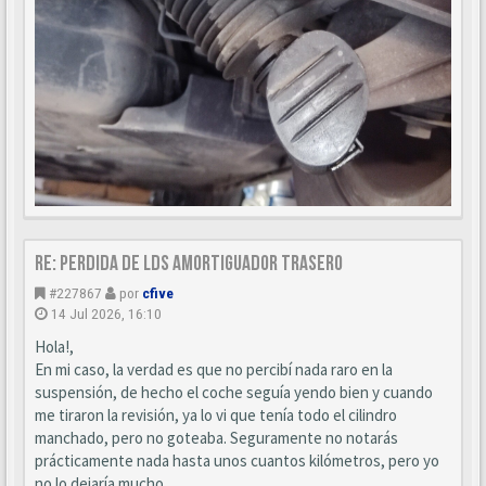
Re: Perdida de LDS amortiguador trasero
#227867
por
cfive
14 Jul 2026, 16:10
Hola!,
En mi caso, la verdad es que no percibí nada raro en la
suspensión, de hecho el coche seguía yendo bien y cuando
me tiraron la revisión, ya lo vi que tenía todo el cilindro
manchado, pero no goteaba. Seguramente no notarás
prácticamente nada hasta unos cuantos kilómetros, pero yo
no lo dejaría mucho.