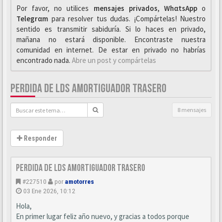
Por favor, no utilices
mensajes privados
,
WhαtsApp
o
Telegrαm
para resolver tus dudas. ¡Compártelas! Nuestro
sentido es transmitir sabiduría. Si lo haces en privado,
mañana no estará disponible. Encontraste nuestra
comunidad en internet. De estar en privado no habrías
encontrado nada.
Abre un post y compártelas
PERDIDA DE LDS AMORTIGUADOR TRASERO
8 mensajes
Responder
Perdida de LDS amortiguador trasero
#227510
por
amotorres
03 Ene 2026, 10:12
Hola,
En primer lugar feliz año nuevo, y gracias a todos porque