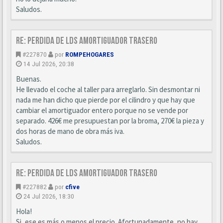
Saludos.
Re: Perdida de LDS amortiguador trasero
#227870
por
ROMPEHOGARES
14 Jul 2026, 20:38
Buenas.
He llevado el coche al taller para arreglarlo. Sin desmontar ni
nada me han dicho que pierde por el cilindro y que hay que
cambiar el amortiguador entero porque no se vende por
separado. 426€ me presupuestan por la broma, 270€ la pieza y
dos horas de mano de obra más iva.
Saludos.
Re: Perdida de LDS amortiguador trasero
#227882
por
cfive
24 Jul 2026, 18:30
Hola!
Si, ese es más o menos el precio. Afortunadamente, no hay