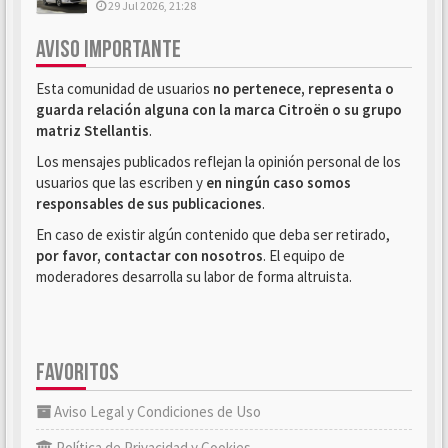
29 Jul 2026, 21:28
AVISO IMPORTANTE
Esta comunidad de usuarios
no pertenece, representa o
guarda relación alguna con la marca Citroën o su grupo
matriz Stellantis
.
Los mensajes publicados reflejan la opinión personal de los
usuarios que las escriben y
en ningún caso somos
responsables de sus publicaciones
.
En caso de existir algún contenido que deba ser retirado,
por favor, contactar con nosotros
. El equipo de
moderadores desarrolla su labor de forma altruista.
FAVORITOS
Aviso Legal y Condiciones de Uso
Política de Privacidad y Cookies