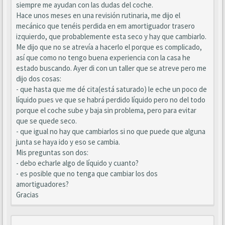
siempre me ayudan con las dudas del coche.
Hace unos meses en una revisión rutinaria, me dijo el
mecánico que tenéis perdida en em amortiguador trasero
izquierdo, que probablemente esta seco y hay que cambiarlo.
Me dijo que no se atrevía a hacerlo el porque es complicado,
así que como no tengo buena experiencia con la casa he
estado buscando. Ayer di con un taller que se atreve pero me
dijo dos cosas:
- que hasta que me dé cita(está saturado) le eche un poco de
líquido pues ve que se habrá perdido líquido pero no del todo
porque el coche sube y baja sin problema, pero para evitar
que se quede seco.
- que igual no hay que cambiarlos si no que puede que alguna
junta se haya ido y eso se cambia.
Mis preguntas son dos:
- debo echarle algo de líquido y cuanto?
- es posible que no tenga que cambiar los dos
amortiguadores?
Gracias