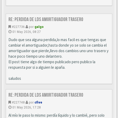
Re: Perdida de LDS amortiguador trasero
#227736
por
galgo
01 May 2026, 08:27
Dudo que sea alguna perdida,lo mas facil es que tengas que
cambiar el amortiguador,hasta donde yo se solo se cambia el
amortiguador que pierde,llevo dos cambios uno uno trasero y
hace poco tiempo uno delantero.
El post tiene algo de tiempo publicado pero publico la
respuesta por si a alguien le apaña.
saludos
Re: Perdida de LDS amortiguador trasero
#227748
por
cfive
01 May 2026, 17:28
Al mío le paso lo mismo: perdía líquido y lo cambié, pero solo