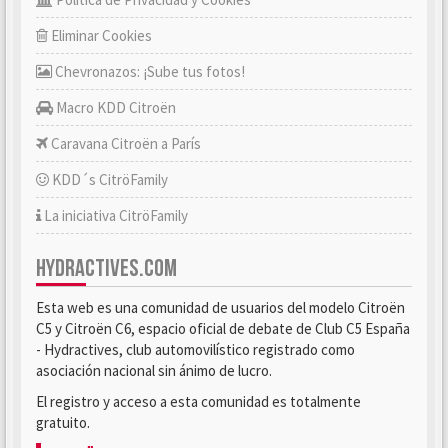
Eliminar Cookies
Chevronazos: ¡Sube tus fotos!
Macro KDD Citroën
Caravana Citroën a París
KDD´s CitröFamily
La iniciativa CitröFamily
HYDRACTIVES.COM
Esta web es una comunidad de usuarios del modelo Citroën
C5 y Citroën C6, espacio oficial de debate de Club C5 España
- Hydractives, club automovilístico registrado como
asociación nacional sin ánimo de lucro.
El registro y acceso a esta comunidad es totalmente
gratuito.