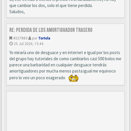
que cambiar los dos, solo el que tiene perdida.
Saludos,
Re: Perdida de LDS amortiguador trasero
#227883
por
Tortola
25 Jul 2026, 15:44
Yo miraría uno de desguace y en internet e igual por los posts
del grupo hay tutoriales de como cambiarlos casi 500 bolos me
parece una barbaridad en cualquier desguace tendrás
amortiguadores por mucha menos pasta.igual me equivoco
pero lo veo un poco exagerado