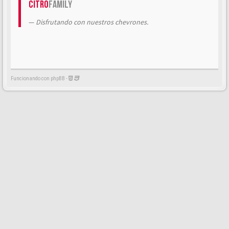
Citrö
Family
Disfrutando con nuestros chevrones.
Funcionando con phpBB -