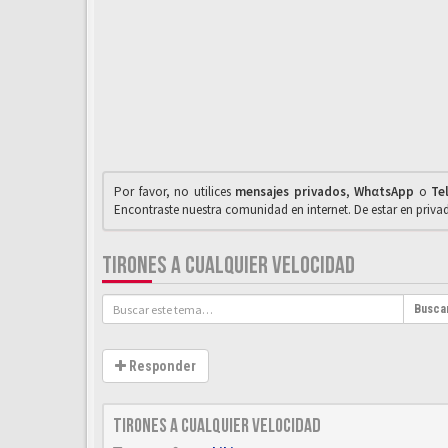
Por favor, no utilices
mensajes privados
,
WhαtsApp
o
Te
Encontraste nuestra comunidad en internet. De estar en priv
TIRONES A CUALQUIER VELOCIDAD
Busca
Responder
Tirones a cualquier velocidad