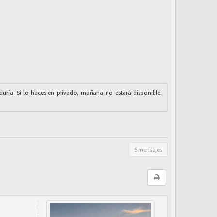
iduría. Si lo haces en privado, mañana no estará disponible.
5 mensajes