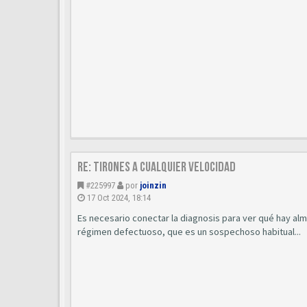
Re: Tirones a cualquier velocidad
#225997
por
joinzin
17 Oct 2024, 18:14
Es necesario conectar la diagnosis para ver qué hay al
régimen defectuoso, que es un sospechoso habitual...