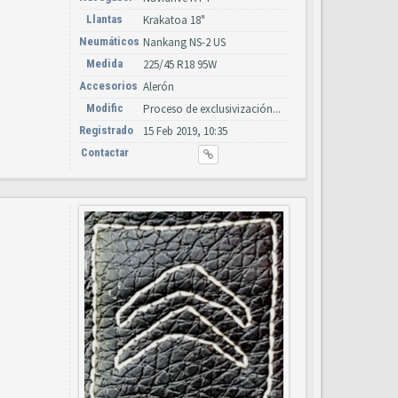
Llantas
Krakatoa 18"
Neumáticos
Nankang NS-2 US
Medida
225/45 R18 95W
Accesorios
Alerón
Modific
Proceso de exclusivización...
Registrado
15 Feb 2019, 10:35
Contactar