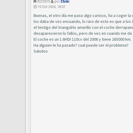
#225975
por
Chiki
10 Oct 2024, 18:07
Buenas, el otro día me paso algo curioso, fui a coger la
los daba de vez encuando, lo raro de esto es que a lo
el testigo del triangulito amarillo con el coche derrapan
desaparecieron lo fallos, pero de vez en cuando me da a
El coche es un 1.6HDI 110cv del 2006 y tiene 265000 km.
Ha alguien le ha pasado? cual puede ser el problema?
Saludos