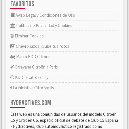
FAVORITOS
Aviso Legal y Condiciones de Uso
Política de Privacidad y Cookies
Eliminar Cookies
Chevronazos: ¡Sube tus fotos!
Macro KDD Citroën
Caravana Citroën a París
KDD´s CitröFamily
La iniciativa CitröFamily
HYDRACTIVES.COM
Esta web es una comunidad de usuarios del modelo Citroën
C5 y Citroën C6, espacio oficial de debate de Club C5 España
- Hydractives, club automovilístico registrado como