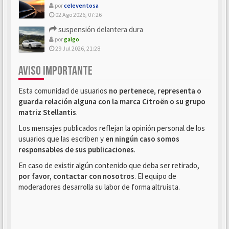
por
celeventosa
02 Ago 2026, 07:26
suspensión delantera dura
por
galgo
29 Jul 2026, 21:28
AVISO IMPORTANTE
Esta comunidad de usuarios
no pertenece, representa o
guarda relación alguna con la marca Citroën o su grupo
matriz Stellantis
.
Los mensajes publicados reflejan la opinión personal de los
usuarios que las escriben y
en ningún caso somos
responsables de sus publicaciones
.
En caso de existir algún contenido que deba ser retirado,
por favor, contactar con nosotros
. El equipo de
moderadores desarrolla su labor de forma altruista.