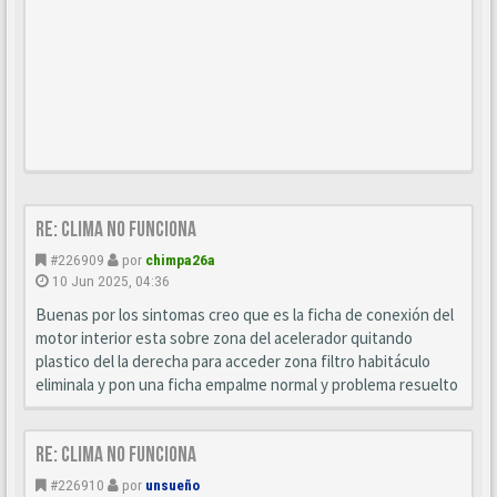
Re: Clima no funciona
#226909
por
chimpa26a
10 Jun 2025, 04:36
Buenas por los sintomas creo que es la ficha de conexión del
motor interior esta sobre zona del acelerador quitando
plastico del la derecha para acceder zona filtro habitáculo
eliminala y pon una ficha empalme normal y problema resuelto
Re: Clima no funciona
#226910
por
unsueño