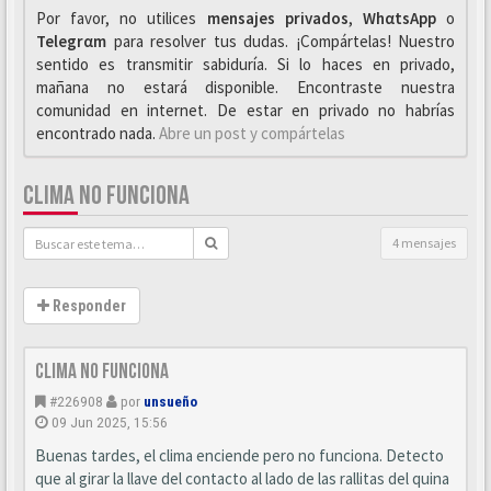
Por favor, no utilices
mensajes privados
,
WhαtsApp
o
Telegrαm
para resolver tus dudas. ¡Compártelas! Nuestro
sentido es transmitir sabiduría. Si lo haces en privado,
mañana no estará disponible. Encontraste nuestra
comunidad en internet. De estar en privado no habrías
encontrado nada.
Abre un post y compártelas
CLIMA NO FUNCIONA
4 mensajes
Responder
Clima no funciona
#226908
por
unsueño
09 Jun 2025, 15:56
Buenas tardes, el clima enciende pero no funciona. Detecto
que al girar la llave del contacto al lado de las rallitas del quina