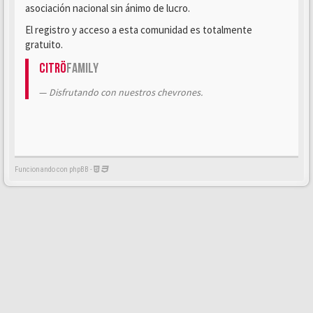
asociación nacional sin ánimo de lucro.
El registro y acceso a esta comunidad es totalmente
gratuito.
Citrö
Family
Disfrutando con nuestros chevrones.
Funcionando con phpBB -