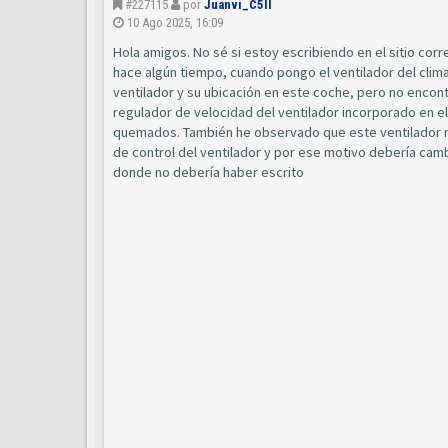
#227115
por
Juanvi_C5II
10 Ago 2025, 16:09
Hola amigos. No sé si estoy escribiendo en el sitio corr
hace algún tiempo, cuando pongo el ventilador del clima
ventilador y su ubicación en este coche, pero no encontré
regulador de velocidad del ventilador incorporado en e
quemados. También he observado que este ventilador no 
de control del ventilador y por ese motivo debería camb
donde no debería haber escrito