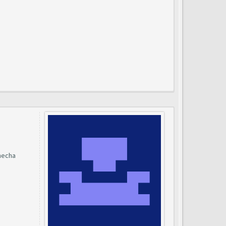
 hecha