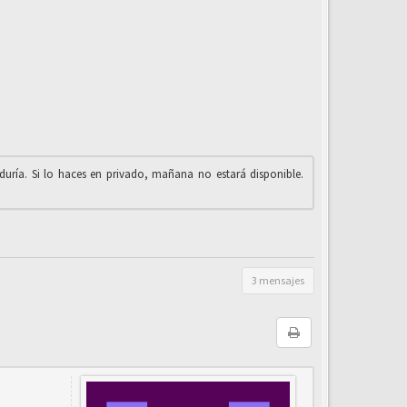
iduría. Si lo haces en privado, mañana no estará disponible.
3 mensajes