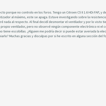
ecto porque no controlo en los foros. Tengo un Citroen C5 II 1.6 HDi FAP, y 
tizador al máximo, este se apaga. Estuve investigando sobre la resistencia
 nada al respecto. Al final decidí desmontar el ventilador y por lo visto ti
l propio ventilador, pero no observé ningún componente electrónico ni el 
tiene escobillas. ¿Alguien me podría decir si puede estar averiada la ele
iarlo? Muchas gracias y disculpas por si he escrito en alguna sección del f