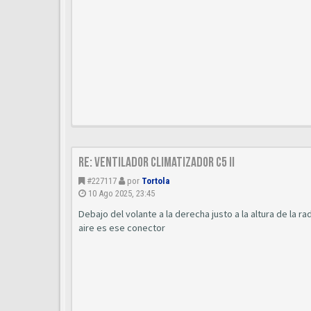
Re: Ventilador climatizador C5 II
#227117
por
Tortola
10 Ago 2025, 23:45
Debajo del volante a la derecha justo a la altura de la 
aire es ese conector