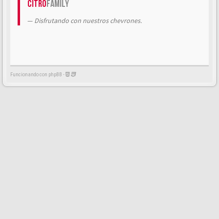
Citrö
Family
Disfrutando con nuestros chevrones.
Funcionando con phpBB -