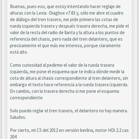
Buenas, pues eso, que estoy intentando hacer reglaje de
alturas con la Lexia -Diagbox v7.83 y, sólo me abre el cuadro
de diálogo del tren trasero, me pide primero las cotas de
rueda izquierda trasera y después trasera derecha, me pide el
valor de la resta del radio de llanta y la altura a los puntos de
referencia del chasis, pero nada del tren delantero, que es
precisamente el que más me interesa, porque claramente
está alto.
Como curiosidad al pedirme el valor de la rueda trasera
izquierda, me pone el esquema que te indica dónde medir la
cota de altura al chasis correspondiente al tren delantero, sin
embargo el texto hace referencia a la rueda trasera izquierda.
En cambio, con la trasera derecha si me pone el esquema
correspondiente.
Solo puedo reglar el tren trasero, el delantero no hay manera.
Saludos.
Por cierto, mi C5 del 2012 en versión berlina, motor HDi 2.2 cas
204