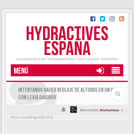
HYDRACTIVES
ESPAÑA
Comunidad oficial del Club Automovilístico "Club C5 España - Hydractives"
MENÚ
INTENTANDO HACER REGLAJE DE ALTURAS EN UN C5X7
CON LEXIA DIAGBOX
Bienvenido,
Anonymous
Fecha actual 09 Ago 2026, 03:32