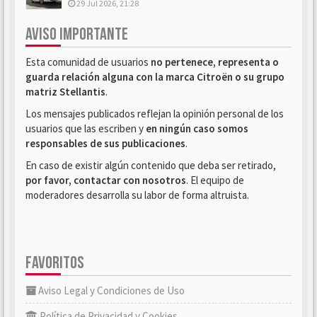
29 Jul 2026, 21:28
AVISO IMPORTANTE
Esta comunidad de usuarios
no pertenece, representa o
guarda relación alguna con la marca Citroën o su grupo
matriz Stellantis
.
Los mensajes publicados reflejan la opinión personal de los
usuarios que las escriben y
en ningún caso somos
responsables de sus publicaciones
.
En caso de existir algún contenido que deba ser retirado,
por favor, contactar con nosotros
. El equipo de
moderadores desarrolla su labor de forma altruista.
FAVORITOS
Aviso Legal y Condiciones de Uso
Política de Privacidad y Cookies