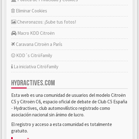
Eliminar Cookies
Chevronazos: ¡Sube tus fotos!
Macro KDD Citroën
Caravana Citroën a París
KDD´s CitröFamily
La iniciativa CitröFamily
HYDRACTIVES.COM
Esta web es una comunidad de usuarios del modelo Citroën
C5 y Citroën C6, espacio oficial de debate de Club C5 España
- Hydractives, club automovilístico registrado como
asociación nacional sin ánimo de lucro.
El registro y acceso a esta comunidad es totalmente
gratuito.