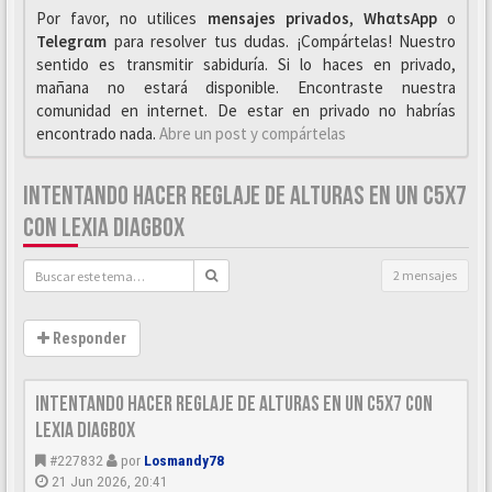
Por favor, no utilices
mensajes privados
,
WhαtsApp
o
Telegrαm
para resolver tus dudas. ¡Compártelas! Nuestro
sentido es transmitir sabiduría. Si lo haces en privado,
mañana no estará disponible. Encontraste nuestra
comunidad en internet. De estar en privado no habrías
encontrado nada.
Abre un post y compártelas
INTENTANDO HACER REGLAJE DE ALTURAS EN UN C5X7
CON LEXIA DIAGBOX
2 mensajes
Responder
Intentando hacer reglaje de alturas en un C5x7 con
Lexia diagbox
#227832
por
Losmandy78
21 Jun 2026, 20:41