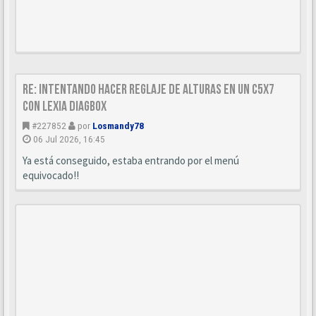
Re: Intentando hacer reglaje de alturas en un C5x7
con Lexia diagbox
#227852
por
Losmandy78
06 Jul 2026, 16:45
Ya está conseguido, estaba entrando por el menú
equivocado!!