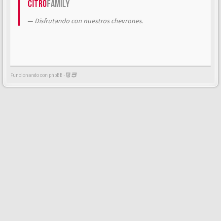
Citrö
Family
Disfrutando con nuestros chevrones.
Funcionando con phpBB -