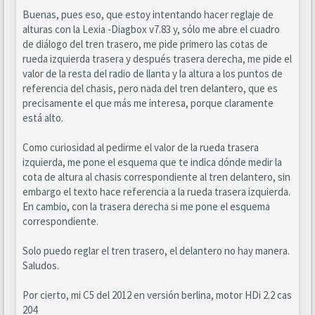
Buenas, pues eso, que estoy intentando hacer reglaje de
alturas con la Lexia -Diagbox v7.83 y, sólo me abre el cuadro
de diálogo del tren trasero, me pide primero las cotas de
rueda izquierda trasera y después trasera derecha, me pide el
valor de la resta del radio de llanta y la altura a los puntos de
referencia del chasis, pero nada del tren delantero, que es
precisamente el que más me interesa, porque claramente
está alto.
Como curiosidad al pedirme el valor de la rueda trasera
izquierda, me pone el esquema que te indica dónde medir la
cota de altura al chasis correspondiente al tren delantero, sin
embargo el texto hace referencia a la rueda trasera izquierda.
En cambio, con la trasera derecha si me pone el esquema
correspondiente.
Solo puedo reglar el tren trasero, el delantero no hay manera.
Saludos.
Por cierto, mi C5 del 2012 en versión berlina, motor HDi 2.2 cas
204