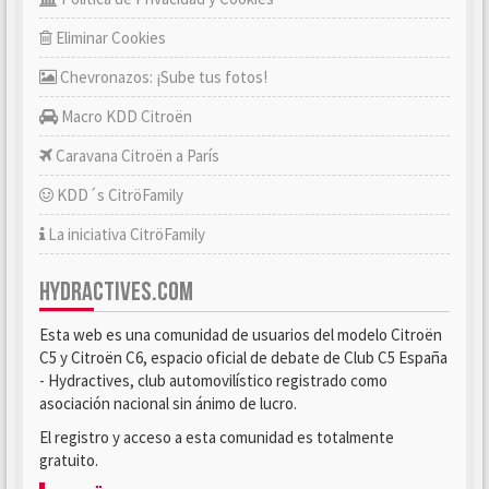
Eliminar Cookies
Chevronazos: ¡Sube tus fotos!
Macro KDD Citroën
Caravana Citroën a París
KDD´s CitröFamily
La iniciativa CitröFamily
HYDRACTIVES.COM
Esta web es una comunidad de usuarios del modelo Citroën
C5 y Citroën C6, espacio oficial de debate de Club C5 España
- Hydractives, club automovilístico registrado como
asociación nacional sin ánimo de lucro.
El registro y acceso a esta comunidad es totalmente
gratuito.