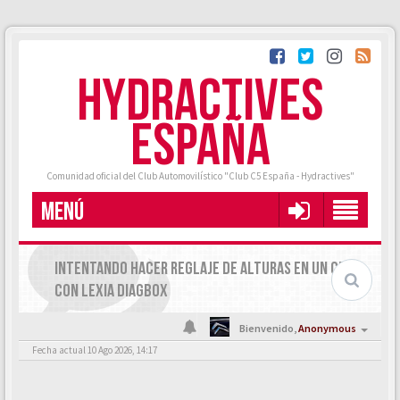
HYDRACTIVES
ESPAÑA
Comunidad oficial del Club Automovilístico "Club C5 España - Hydractives"
MENÚ
INTENTANDO HACER REGLAJE DE ALTURAS EN UN C5X7
CON LEXIA DIAGBOX
Bienvenido,
Anonymous
Fecha actual 10 Ago 2026, 14:17