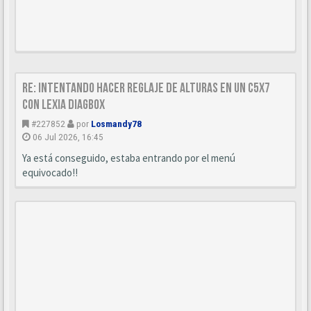
Re: Intentando hacer reglaje de alturas en un C5x7
con Lexia diagbox
#227852
por
Losmandy78
06 Jul 2026, 16:45
Ya está conseguido, estaba entrando por el menú
equivocado!!