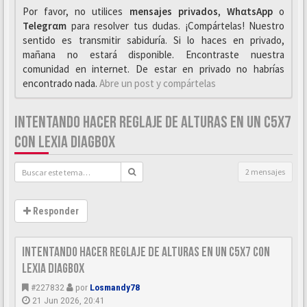
Por favor, no utilices
mensajes privados
,
WhαtsApp
o
Telegrαm
para resolver tus dudas. ¡Compártelas! Nuestro
sentido es transmitir sabiduría. Si lo haces en privado,
mañana no estará disponible. Encontraste nuestra
comunidad en internet. De estar en privado no habrías
encontrado nada.
Abre un post y compártelas
INTENTANDO HACER REGLAJE DE ALTURAS EN UN C5X7
CON LEXIA DIAGBOX
2 mensajes
Responder
Intentando hacer reglaje de alturas en un C5x7 con
Lexia diagbox
#227832
por
Losmandy78
21 Jun 2026, 20:41