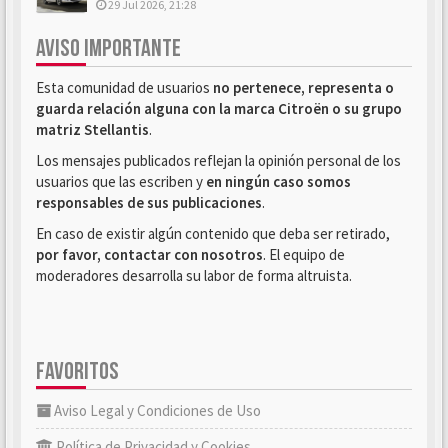
29 Jul 2026, 21:28
AVISO IMPORTANTE
Esta comunidad de usuarios
no pertenece, representa o
guarda relación alguna con la marca Citroën o su grupo
matriz Stellantis
.
Los mensajes publicados reflejan la opinión personal de los
usuarios que las escriben y
en ningún caso somos
responsables de sus publicaciones
.
En caso de existir algún contenido que deba ser retirado,
por favor, contactar con nosotros
. El equipo de
moderadores desarrolla su labor de forma altruista.
FAVORITOS
Aviso Legal y Condiciones de Uso
Política de Privacidad y Cookies