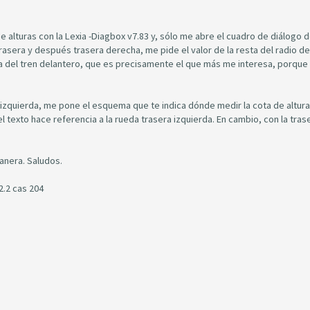
 alturas con la Lexia -Diagbox v7.83 y, sólo me abre el cuadro de diálogo d
asera y después trasera derecha, me pide el valor de la resta del radio de 
ada del tren delantero, que es precisamente el que más me interesa, porque
 izquierda, me pone el esquema que te indica dónde medir la cota de altura
 texto hace referencia a la rueda trasera izquierda. En cambio, con la tras
manera. Saludos.
2.2 cas 204