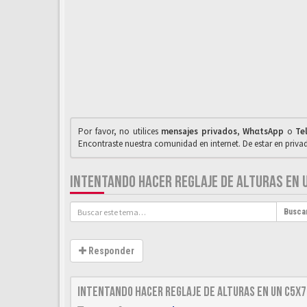
Por favor, no utilices
mensajes privados
,
WhαtsApp
o
Te
Encontraste nuestra comunidad en internet. De estar en priv
INTENTANDO HACER REGLAJE DE ALTURAS EN 
Busca
Responder
Intentando hacer reglaje de alturas en un C5x7 