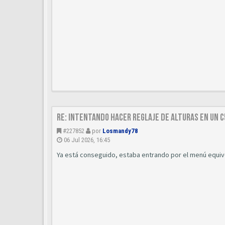
Re: Intentando hacer reglaje de alturas en un C
#227852
por
Losmandy78
06 Jul 2026, 16:45
Ya está conseguido, estaba entrando por el menú equiv