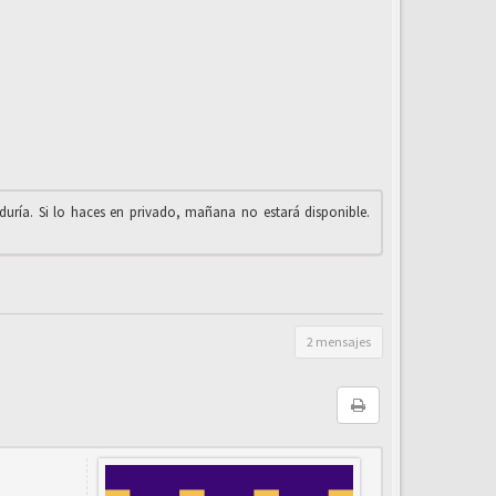
iduría. Si lo haces en privado, mañana no estará disponible.
2 mensajes