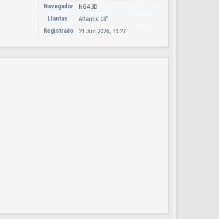
Navegador
NG4 3D
Llantas
Atlantic 18"
Registrado
21 Jun 2026, 19:27