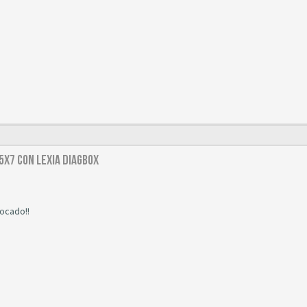
5x7 con Lexia diagbox
ocado!!