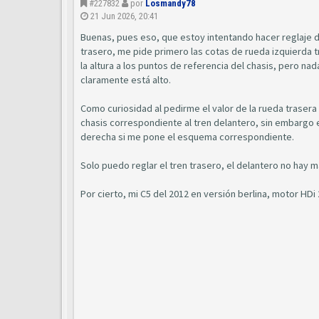
#227832
por
Losmandy78
21 Jun 2026, 20:41
Buenas, pues eso, que estoy intentando hacer reglaje de
trasero, me pide primero las cotas de rueda izquierda tr
la altura a los puntos de referencia del chasis, pero n
claramente está alto.
Como curiosidad al pedirme el valor de la rueda trasera
chasis correspondiente al tren delantero, sin embargo el
derecha si me pone el esquema correspondiente.
Solo puedo reglar el tren trasero, el delantero no hay 
Por cierto, mi C5 del 2012 en versión berlina, motor HDi 