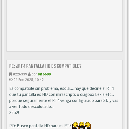
Re: ¿RT4 Pantalla HD es compatible?
#226339
por
rufo600
24 Ene 2025, 10:42
Es compatible sin problema, eso si.... hay que decirle al RT4
que tu pantalla es HD con mirascripts o diagbox Lexia etc...
porque seguramente el RT4 venga configurado para SD y vas
a ver todo descolocado....
Xau2!
P.D: Busco pantalla HD para mi RT5