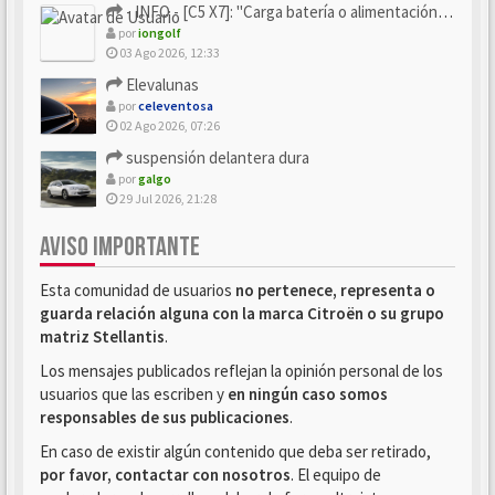
- INFO - [C5 X7]: "Carga batería o alimentación eléctri...
por
iongolf
03 Ago 2026, 12:33
Elevalunas
por
celeventosa
02 Ago 2026, 07:26
suspensión delantera dura
por
galgo
29 Jul 2026, 21:28
AVISO IMPORTANTE
Esta comunidad de usuarios
no pertenece, representa o
guarda relación alguna con la marca Citroën o su grupo
matriz Stellantis
.
Los mensajes publicados reflejan la opinión personal de los
usuarios que las escriben y
en ningún caso somos
responsables de sus publicaciones
.
En caso de existir algún contenido que deba ser retirado,
por favor, contactar con nosotros
. El equipo de