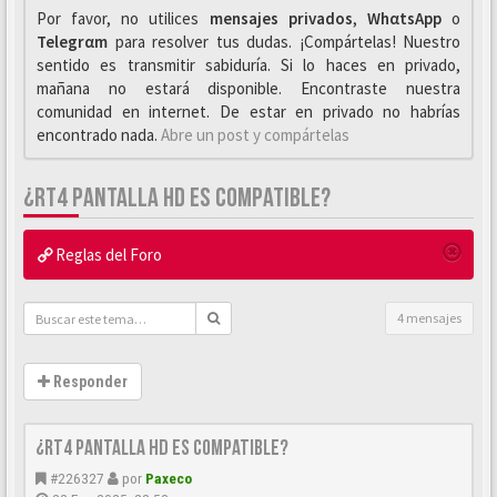
Por favor, no utilices
mensajes privados
,
WhαtsApp
o
Telegrαm
para resolver tus dudas. ¡Compártelas! Nuestro
sentido es transmitir sabiduría. Si lo haces en privado,
mañana no estará disponible. Encontraste nuestra
comunidad en internet. De estar en privado no habrías
encontrado nada.
Abre un post y compártelas
¿RT4 PANTALLA HD ES COMPATIBLE?
Reglas del Foro
4 mensajes
Responder
¿RT4 Pantalla HD es compatible?
#226327
por
Paxeco