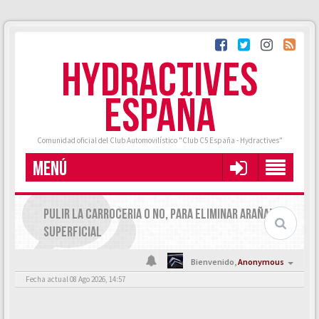
HYDRACTIVES
ESPAÑA
Comunidad oficial del Club Automovilístico "Club C5 España - Hydractives"
MENÚ
PULIR LA CARROCERIA O NO, PARA ELIMINAR ARAÑAZOS
SUPERFICIAL
Bienvenido,
Anonymous
Fecha actual 08 Ago 2026, 14:57