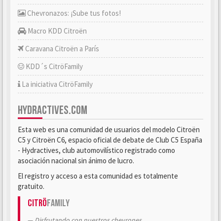
Chevronazos: ¡Sube tus fotos!
Macro KDD Citroën
Caravana Citroën a París
KDD´s CitröFamily
La iniciativa CitröFamily
HYDRACTIVES.COM
Esta web es una comunidad de usuarios del modelo Citroën
C5 y Citroën C6, espacio oficial de debate de Club C5 España
- Hydractives, club automovilístico registrado como
asociación nacional sin ánimo de lucro.
El registro y acceso a esta comunidad es totalmente
gratuito.
Citrö
Family
Disfrutando con nuestros chevrones.