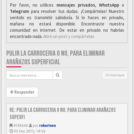
Por favor, no utilices
mensajes privados
,
WhαtsApp
o
Telegrαm
para resolver tus dudas. ¡Compártelas! Nuestro
sentido es transmitir sabiduría. Si lo haces en privado,
mañana no estará disponible. Encontraste nuestra
comunidad en internet. De estar en privado no habrías
encontrado nada.
Abre un post y compártelas
PULIR LA CARROCERIA O NO, PARA ELIMINAR
ARAÑAZOS SUPERFICIAL
23 mensajes
Responder
Re: Pulir la carroceria o no, para eliminar arañazos
superfi
#185646
por
robertone
05 Ene 2015, 18:56