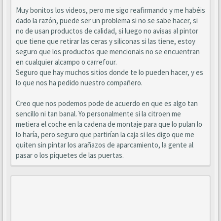
Muy bonitos los videos, pero me sigo reafirmando y me habéis
dado la razón, puede ser un problema si no se sabe hacer, si
no de usan productos de calidad, si luego no avisas al pintor
que tiene que retirar las ceras y siliconas si las tiene, estoy
seguro que los productos que mencionais no se encuentran
en cualquier alcampo o carrefour.
Seguro que hay muchos sitios donde te lo pueden hacer, y es
lo que nos ha pedido nuestro compañero.
Creo que nos podemos pode de acuerdo en que es algo tan
sencillo ni tan banal. Yo personalmente si la citroen me
metiera el coche en la cadena de montaje para que lo pulan lo
lo haría, pero seguro que partirían la caja si les digo que me
quiten sin pintar los arañazos de aparcamiento, la gente al
pasar o los piquetes de las puertas.