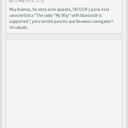
22 May 2014, 22:23
Muy buenas, he visto este aparato, YATOUR y pone esta
característica "The radio "My Way" with bluetooth is
supported:", pero servirá para los que llevamos navegador?.
Un saludo.