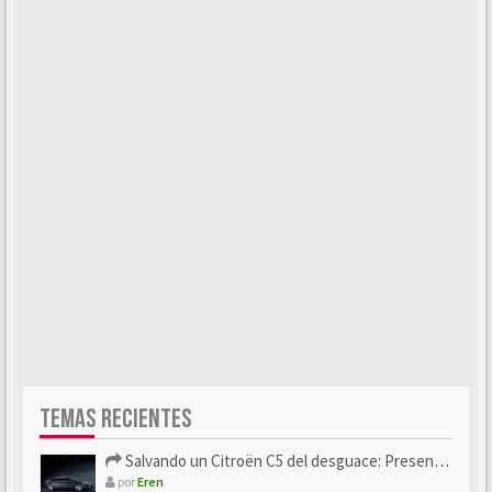
TEMAS RECIENTES
Salvando un Citroën C5 del desguace: Presentación y seguimiento
por
Eren