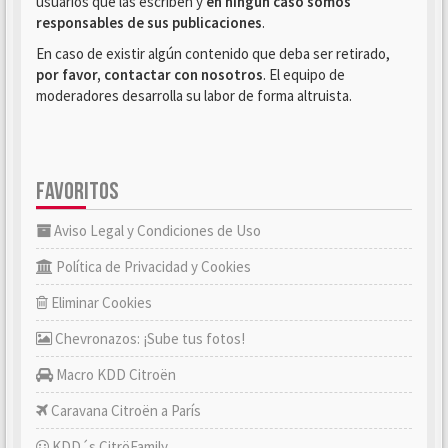
usuarios que las escriben y
en ningún caso somos
responsables de sus publicaciones
.
En caso de existir algún contenido que deba ser retirado,
por favor, contactar con nosotros
. El equipo de
moderadores desarrolla su labor de forma altruista.
FAVORITOS
Aviso Legal y Condiciones de Uso
Política de Privacidad y Cookies
Eliminar Cookies
Chevronazos: ¡Sube tus fotos!
Macro KDD Citroën
Caravana Citroën a París
KDD´s CitröFamily