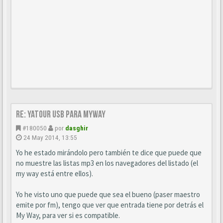
Re: YATOUR usb para MyWay
#180050
por
dasghir
24 May 2014, 13:55
Yo he estado mirándolo pero también te dice que puede que
no muestre las listas mp3 en los navegadores del listado (el
my way está entre ellos).
Yo he visto uno que puede que sea el bueno (paser maestro
emite por fm), tengo que ver que entrada tiene por detrás el
My Way, para ver si es compatible.