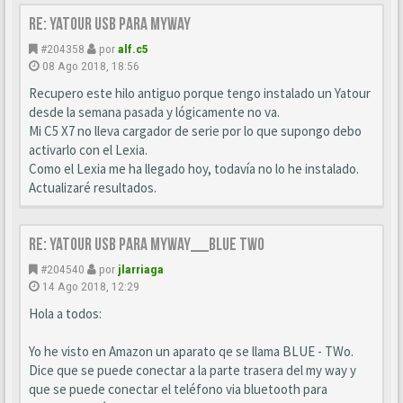
Re: YATOUR usb para MyWay
#204358
por
alf.c5
08 Ago 2018, 18:56
Recupero este hilo antiguo porque tengo instalado un Yatour
desde la semana pasada y lógicamente no va.
Mi C5 X7 no lleva cargador de serie por lo que supongo debo
activarlo con el Lexia.
Como el Lexia me ha llegado hoy, todavía no lo he instalado.
Actualizaré resultados.
Re: YATOUR usb para MyWay__Blue Two
#204540
por
jlarriaga
14 Ago 2018, 12:29
Hola a todos:
Yo he visto en Amazon un aparato qe se llama BLUE - TWo.
Dice que se puede conectar a la parte trasera del my way y
que se puede conectar el teléfono via bluetooth para