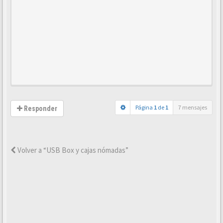
Página
1
de
1
7 mensajes
Responder
Volver a “USB Box y cajas nómadas”