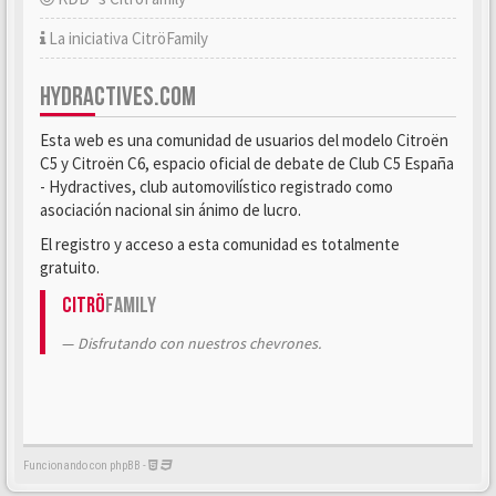
La iniciativa CitröFamily
HYDRACTIVES.COM
Esta web es una comunidad de usuarios del modelo Citroën
C5 y Citroën C6, espacio oficial de debate de Club C5 España
- Hydractives, club automovilístico registrado como
asociación nacional sin ánimo de lucro.
El registro y acceso a esta comunidad es totalmente
gratuito.
Citrö
Family
Disfrutando con nuestros chevrones.
Funcionando con phpBB -