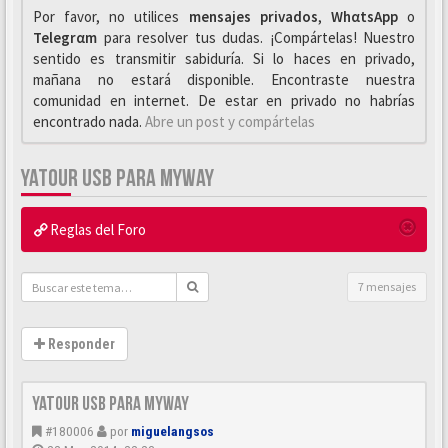
Por favor, no utilices
mensajes privados
,
WhαtsApp
o
Telegrαm
para resolver tus dudas. ¡Compártelas! Nuestro
sentido es transmitir sabiduría. Si lo haces en privado,
mañana no estará disponible. Encontraste nuestra
comunidad en internet. De estar en privado no habrías
encontrado nada.
Abre un post y compártelas
YATOUR USB PARA MYWAY
Reglas del Foro
7 mensajes
Responder
YATOUR usb para MyWay
#180006
por
miguelangsos