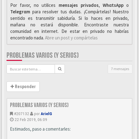
Por favor, no utilices
mensajes privados
,
WhαtsApp
o
Telegrαm
para resolver tus dudas. ¡Compártelas! Nuestro
sentido es transmitir sabiduría. Si lo haces en privado,
mañana no estará disponible. Encontraste nuestra
comunidad en internet. De estar en privado no habrías
encontrado nada.
Abre un post y compártelas
PROBLEMAS VARIOS (Y SERIOS)
7 mensajes
Responder
Problemas varios (y serios)
#207132
por
ArielG
22 Feb 2019, 06:09
Estimados, paso a comentarles: