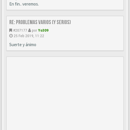
En fin.. veremos.
Re: Problemas varios (y serios)
#207177
por
Yo309
25 Feb 2019, 11:22
Suerte y ánimo