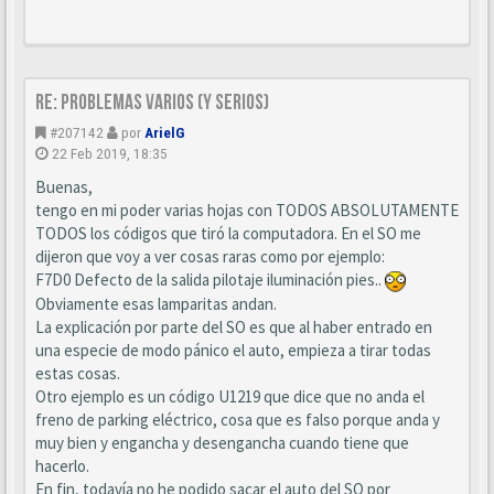
Re: Problemas varios (y serios)
#207142
por
ArielG
22 Feb 2019, 18:35
Buenas,
tengo en mi poder varias hojas con TODOS ABSOLUTAMENTE
TODOS los códigos que tiró la computadora. En el SO me
dijeron que voy a ver cosas raras como por ejemplo:
F7D0 Defecto de la salida pilotaje iluminación pies..
Obviamente esas lamparitas andan.
La explicación por parte del SO es que al haber entrado en
una especie de modo pánico el auto, empieza a tirar todas
estas cosas.
Otro ejemplo es un código U1219 que dice que no anda el
freno de parking eléctrico, cosa que es falso porque anda y
muy bien y engancha y desengancha cuando tiene que
hacerlo.
En fin, todavía no he podido sacar el auto del SO por