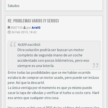
Saludos
Re: Problemas varios (y serios)
#207155
por
ArielG
24 Feb 2019, 18:42
Yo309 escribió:
Otra solución podría ser buscar un motor
completo de segunda mano de un coche
accidentado con pocos kilómetros, pero eso
siempre es una lotería.
Entre todas las posibilidades que se me habían ocurrido
estaba la de comprar un motor usado, pero puede ser incluso
peor. Así que la descarté.
La única ventaja por el momento es que yo mismo puedo
sacar la tapa de válvulas y verificar el turbo a costo cero. Haré
eso antes que cualquier otra cosa.
Voy a pegar un link con el PDF de los códigos del scanner. Veo