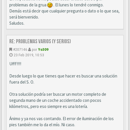
problemas de la grua
. El lunes lo tendré conmigo.
Demás está decir que cualquier pregunta o dato o lo que sea,
será bienvenido.
Saludos.
Re: Problemas varios (y serios)
#207146
por
Yo309
23 Feb 2019, 10:53
Ufff!!!!
Desde luego lo que tienes que hacer es buscar una solución
fuera del S. O.
Otra solución podría ser buscar un motor completo de
segunda mano de un coche accidentado con pocos
kilómetros, pero eso siempre es una lotería.
Ánimo y ya nos vas contando. El error de iluminación de los
pies también me lo da el mío. Ni caso.