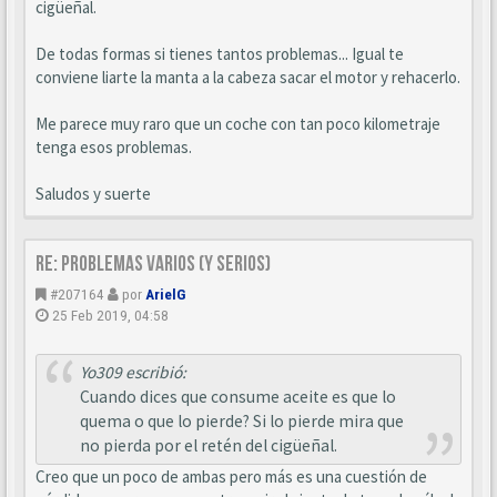
cigüeñal.
De todas formas si tienes tantos problemas... Igual te
conviene liarte la manta a la cabeza sacar el motor y rehacerlo.
Me parece muy raro que un coche con tan poco kilometraje
tenga esos problemas.
Saludos y suerte
Re: Problemas varios (y serios)
#207164
por
ArielG
25 Feb 2019, 04:58
Yo309 escribió:
Cuando dices que consume aceite es que lo
quema o que lo pierde? Si lo pierde mira que
no pierda por el retén del cigüeñal.
Creo que un poco de ambas pero más es una cuestión de