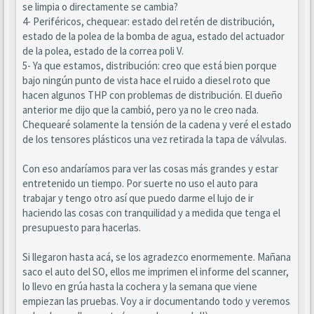
se limpia o directamente se cambia?
4- Periféricos, chequear: estado del retén de distribución,
estado de la polea de la bomba de agua, estado del actuador
de la polea, estado de la correa poli V.
5- Ya que estamos, distribución: creo que está bien porque
bajo ningún punto de vista hace el ruido a diesel roto que
hacen algunos THP con problemas de distribución. El dueño
anterior me dijo que la cambió, pero ya no le creo nada.
Chequearé solamente la tensión de la cadena y veré el estado
de los tensores plásticos una vez retirada la tapa de válvulas.
Con eso andaríamos para ver las cosas más grandes y estar
entretenido un tiempo. Por suerte no uso el auto para
trabajar y tengo otro así que puedo darme el lujo de ir
haciendo las cosas con tranquilidad y a medida que tenga el
presupuesto para hacerlas.
Si llegaron hasta acá, se los agradezco enormemente. Mañana
saco el auto del SO, ellos me imprimen el informe del scanner,
lo llevo en grúa hasta la cochera y la semana que viene
empiezan las pruebas. Voy a ir documentando todo y veremos