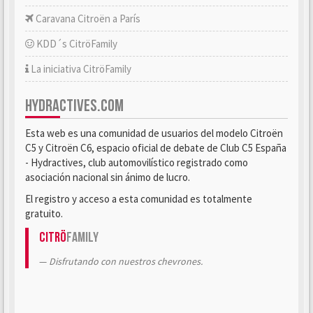
Caravana Citroën a París
KDD´s CitröFamily
La iniciativa CitröFamily
HYDRACTIVES.COM
Esta web es una comunidad de usuarios del modelo Citroën
C5 y Citroën C6, espacio oficial de debate de Club C5 España
- Hydractives, club automovilístico registrado como
asociación nacional sin ánimo de lucro.
El registro y acceso a esta comunidad es totalmente
gratuito.
Citrö
Family
Disfrutando con nuestros chevrones.