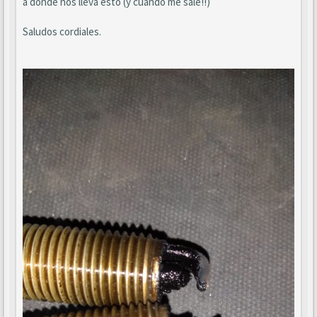
a donde nos lleva esto (y cuando me sale!!)
Saludos cordiales.