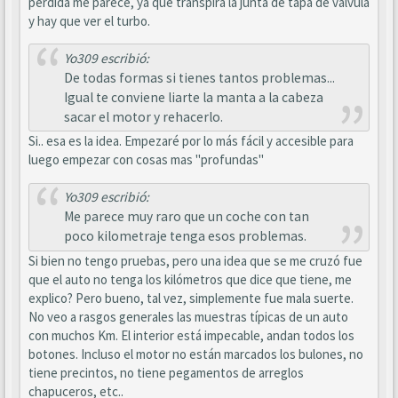
pérdida me parece, ya que transpira la junta de tapa de válvula
y hay que ver el turbo.
Yo309 escribió:
De todas formas si tienes tantos problemas...
Igual te conviene liarte la manta a la cabeza
sacar el motor y rehacerlo.
Si.. esa es la idea. Empezaré por lo más fácil y accesible para
luego empezar con cosas mas "profundas"
Yo309 escribió:
Me parece muy raro que un coche con tan
poco kilometraje tenga esos problemas.
Si bien no tengo pruebas, pero una idea que se me cruzó fue
que el auto no tenga los kilómetros que dice que tiene, me
explico? Pero bueno, tal vez, simplemente fue mala suerte.
No veo a rasgos generales las muestras típicas de un auto
con muchos Km. El interior está impecable, andan todos los
botones. Incluso el motor no están marcados los bulones, no
tiene precintos, no tiene pegamentos de arreglos
chapuceros, etc..