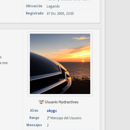
Ubicación
Leganés
Registrado
07 Dic 2009, 23:05
s
ra me
Alias
okygc
Rango
2º Mensaje del Usuario
Mensajes
2