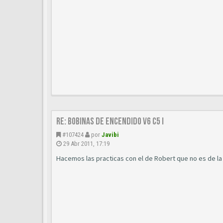
Re: Bobinas de encendido V6 C5 I
#107424
por
Javibi
29 Abr 2011, 17:19
Hacemos las practicas con el de Robert que no es de l