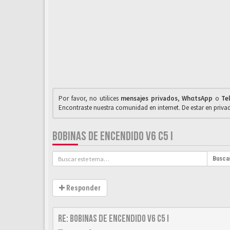
Por favor, no utilices
mensajes privados
,
WhαtsApp
o
Te
Encontraste nuestra comunidad en internet. De estar en priv
BOBINAS DE ENCENDIDO V6 C5 I
Busca
Responder
Re: Bobinas de encendido V6 C5 I