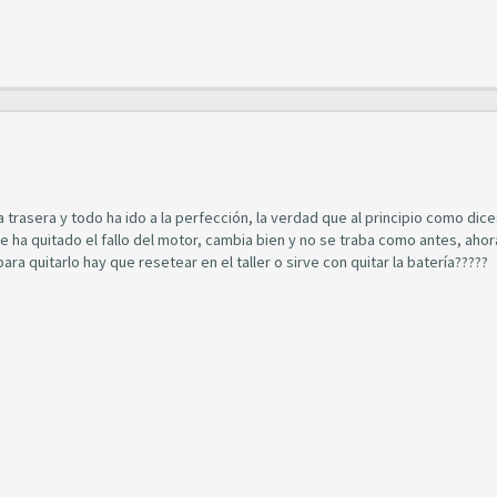
rasera y todo ha ido a la perfección, la verdad que al principio como dice
le ha quitado el fallo del motor, cambia bien y no se traba como antes, aho
para quitarlo hay que resetear en el taller o sirve con quitar la batería?????