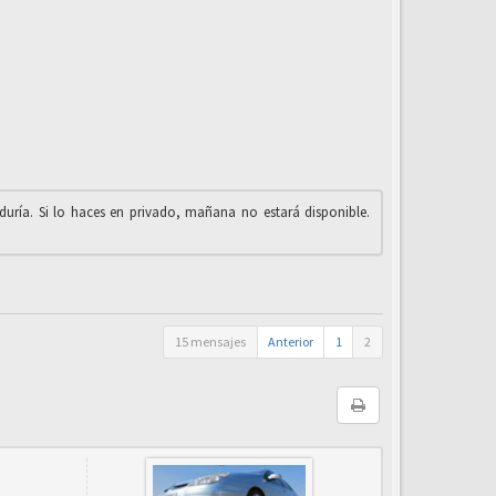
iduría. Si lo haces en privado, mañana no estará disponible.
15 mensajes
Anterior
1
2