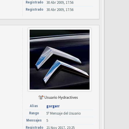
Registrado
30 Abr 2009, 17:56
Registrado
30 Abr 2009, 17:56
Alias
gorgerr
Rango
5º Mensaje del Usuario
Mensajes
5
Registrado
21 Nov 2017, 23:25