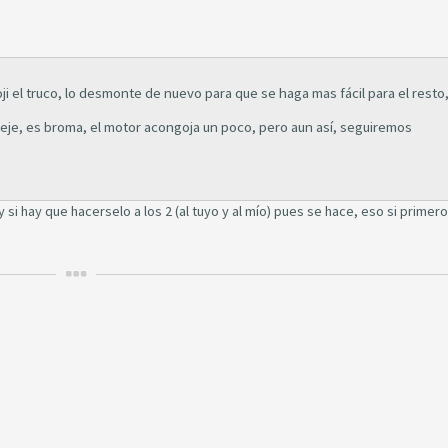
oji el truco, lo desmonte de nuevo para que se haga mas fácil para el resto
ejeje, es broma, el motor acongoja un poco, pero aun así, seguiremos
y si hay que hacerselo a los 2 (al tuyo y al mío) pues se hace, eso si primero